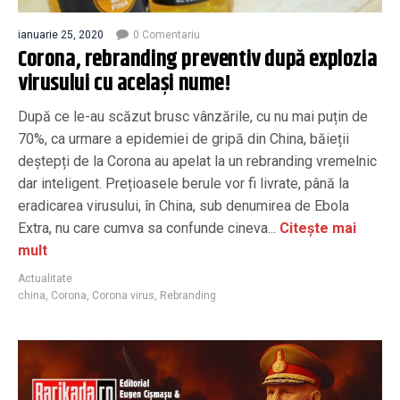
ianuarie 25, 2020
0 Comentariu
Corona, rebranding preventiv după explozia
virusului cu același nume!
După ce le-au scăzut brusc vânzările, cu nu mai puțin de
70%, ca urmare a epidemiei de gripă din China, băieții
deștepți de la Corona au apelat la un rebranding vremelnic
dar inteligent. Prețioasele berule vor fi livrate, până la
eradicarea virusului, în China, sub denumirea de Ebola
Extra, nu care cumva sa confunde cineva...
Citește mai
mult
Actualitate
china
,
Corona
,
Corona virus
,
Rebranding