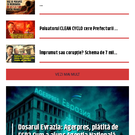
...
Poluatorul CLEAN CYCLO cere Prefecturii ...
Împrumut sau corupție? Schema de 7 mil...
VEZI MAI MULT
Dosarul Evrazia: Agerpres, plătită de