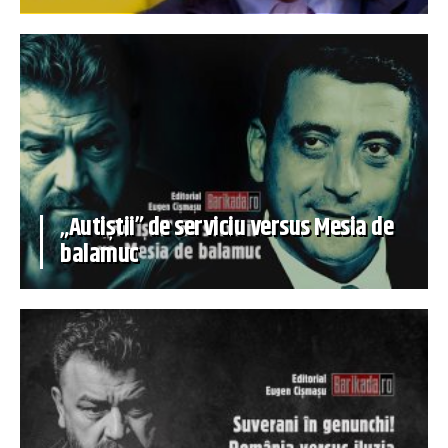
„Autiștii” de serviciu versus Mesia de
balamuc