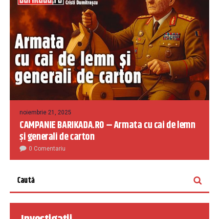
noiembrie 21, 2025
CAMPANIE BARIKADA.RO – Armata cu cai de lemn
și generali de carton
0 Comentariu