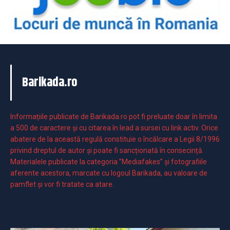
Barikada.ro
Informaţiile publicate de Barikada.ro pot fi preluate doar în limita
a 500 de caractere şi cu citarea în lead a sursei cu link activ. Orice
abatere de la această regulă constituie o încălcare a Legii 8/1996
privind dreptul de autor și poate fi sancționată în consecință.
Materialele publicate la categoria ”Mediafakes” și fotografiile
aferente acestora, marcate cu logoul Barikada, au valoare de
pamflet și vor fi tratate ca atare.