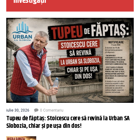
Investigații
iulie 30, 2026
0 Comentariu
Tupeu de făptaș: Stoicescu cere să revină la Urban SA
Slobozia, chiar și pe ușa din dos!