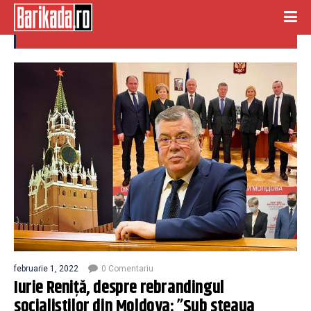
Rebranding
februarie 1, 2022
0 Comentariu
Iurie Reniță, despre rebrandingul
socialiștilor din Moldova: ”Sub steaua