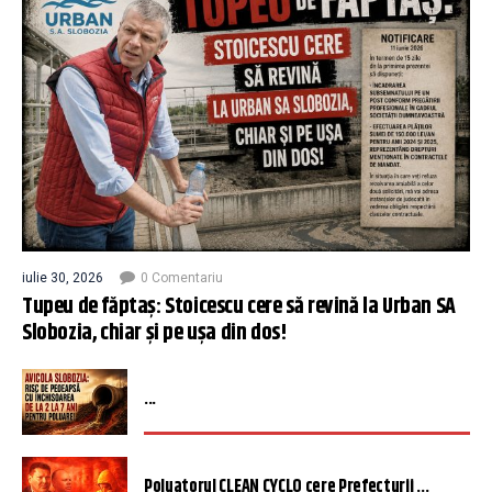
iulie 30, 2026
0 Comentariu
Tupeu de făptaș: Stoicescu cere să revină la Urban SA
Slobozia, chiar și pe ușa din dos!
...
Poluatorul CLEAN CYCLO cere Prefecturii ...