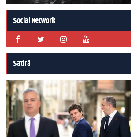
Social Network
Satiră