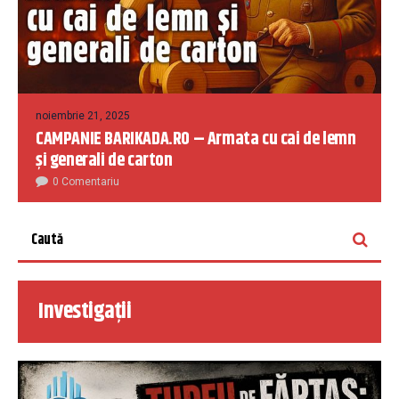
noiembrie 21, 2025
CAMPANIE BARIKADA.RO – Armata cu cai de lemn
și generali de carton
0 Comentariu
Investigații