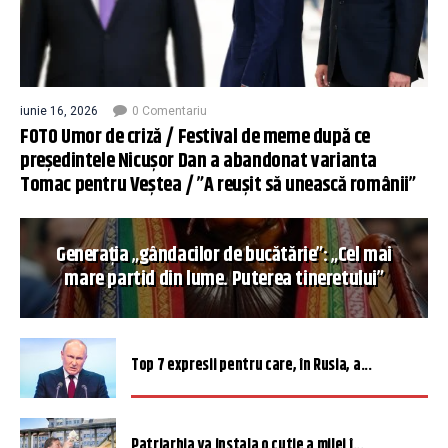
iunie 16, 2026
0 Comentariu
FOTO Umor de criză / Festival de meme după ce
președintele Nicușor Dan a abandonat varianta
Tomac pentru Veștea / ”A reușit să unească românii”
Generația „gândacilor de bucătărie”: „Cel mai
mare partid din lume. Puterea tineretului”
Top 7 expresii pentru care, în Rusia, a...
Patriarhia va instala o cutie a milei î...