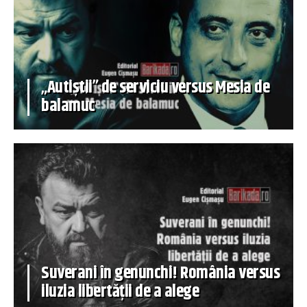
„Autiștii” de serviciu versus Mesia de
balamuc
Suverani în genunchi! România versus
iluzia libertății de a alege