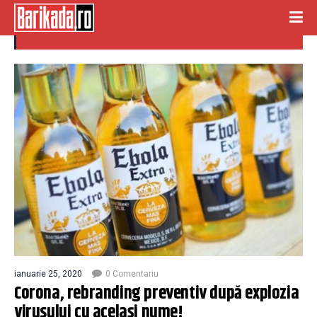
Corona virus
ianuarie 25, 2020
0 Comentariu
Corona, rebranding preventiv după explozia
virusului cu același nume!