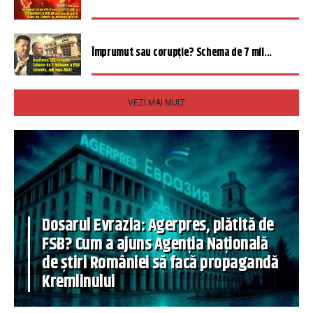
Împrumut sau corupție? Schema de 7 mil...
VEZI MAI MULT
Dosarul Evrazia: Agerpres, plătită de
FSB? Cum a ajuns Agenția Națională
de știri României să facă propagandă
Kremlinului