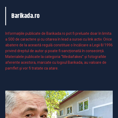
Barikada.ro
Informaţiile publicate de Barikada.ro pot fi preluate doar în limita
a 500 de caractere şi cu citarea în lead a sursei cu link activ. Orice
abatere de la această regulă constituie o încălcare a Legii 8/1996
privind dreptul de autor și poate fi sancționată în consecință.
Materialele publicate la categoria ”Mediafakes” și fotografiile
aferente acestora, marcate cu logoul Barikada, au valoare de
pamflet și vor fi tratate ca atare.