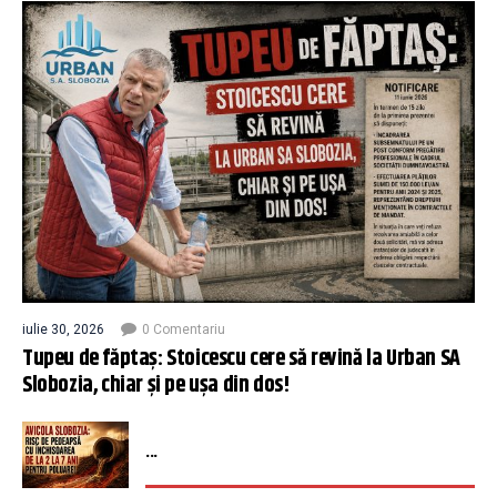
iulie 30, 2026
0 Comentariu
Tupeu de făptaș: Stoicescu cere să revină la Urban SA
Slobozia, chiar și pe ușa din dos!
...