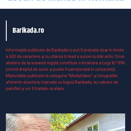
Barikada.ro
Informaţiile publicate de Barikada.ro pot fi preluate doar în limita
a 500 de caractere şi cu citarea în lead a sursei cu link activ. Orice
abatere de la această regulă constituie o încălcare a Legii 8/1996
privind dreptul de autor și poate fi sancționată în consecință.
Materialele publicate la categoria ”Mediafakes” și fotografiile
aferente acestora, marcate cu logoul Barikada, au valoare de
pamflet și vor fi tratate ca atare.