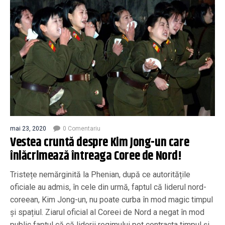
mai 23, 2020
0 Comentariu
Vestea cruntă despre Kim Jong-un care
înlăcrimează întreaga Coree de Nord!
Tristețe nemărginită la Phenian, după ce autoritățile
oficiale au admis, în cele din urmă, faptul că liderul nord-
coreean, Kim Jong-un, nu poate curba în mod magic timpul
și spațiul. Ziarul oficial al Coreei de Nord a negat în mod
public faptul că că liderii regimului pot contracta timpul și