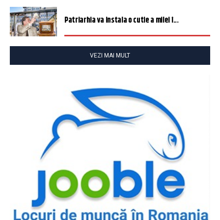
Patriarhia va instala o cutie a milei î...
VEZI MAI MULT