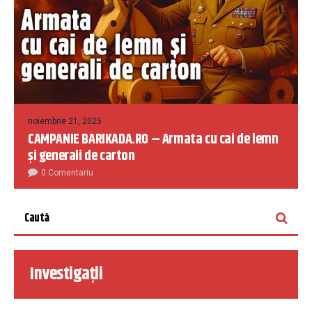
noiembrie 21, 2025
CAMPANIE BARIKADA.RO – Armata cu cai de lemn
și generali de carton
0 Comentariu
Investigații