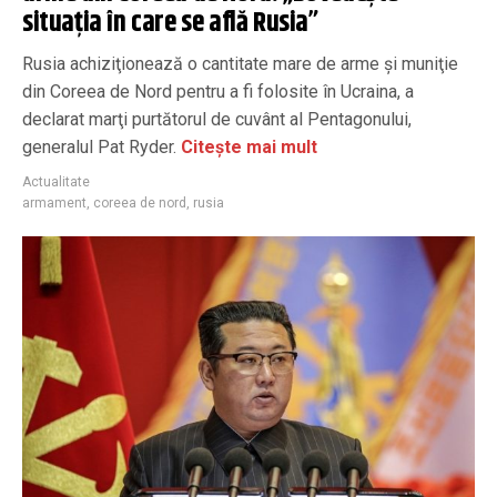
situația în care se află Rusia”
Rusia achiziţionează o cantitate mare de arme şi muniţie
din Coreea de Nord pentru a fi folosite în Ucraina, a
declarat marţi purtătorul de cuvânt al Pentagonului,
generalul Pat Ryder.
Citește mai mult
Actualitate
armament
,
coreea de nord
,
rusia