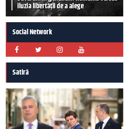
iluzia libertății de a alege
Social Network
Satiră