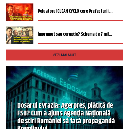
Poluatorul CLEAN CYCLO cere Prefecturii ...
Împrumut sau corupție? Schema de 7 mil...
VEZI MAI MULT
Dosarul Evrazia: Agerpres, plătită de
FSB? Cum a ajuns Agenția Națională
de știri României să facă propagandă
Kremlinului