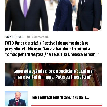
iunie 16, 2026
0 Comentariu
FOTO Umor de criză / Festival de meme după ce
președintele Nicușor Dan a abandonat varianta
Tomac pentru Veștea / ”A reușit să unească românii”
Generația „gândacilor de bucătărie”: „Cel mai
mare partid din lume. Puterea tineretului”
Top 7 expresii pentru care, în Rusia, a...