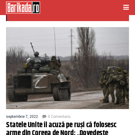
coreea de nord
septembrie 7, 2022
0 Comentariu
Statele Unite îi acuză pe ruși că folosesc
arme din Coreea de Nord: „Dovedește