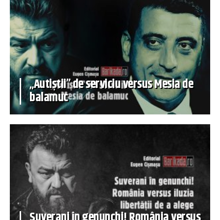
„Autiștii” de serviciu versus Mesia de
balamuc
Suverani în genunchi! România versus