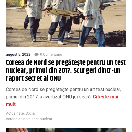
august 5, 2022
0 Comentariu
Coreea de Nord se pregătește pentru un test
nuclear, primul din 2017. Scurgeri dintr-un
raport secret al ONU
Coreea de Nord se pregăteşte pentru un alt test nuclear,
primul din 2017, a avertizat ONU joi seară.
Citește mai
mult
Actualitate
,
Social
coreea de nord
,
test nuclear