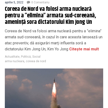
aprilie 5, 2022
0 Comentariu
Coreea de Nord va folosi arma nucleară
pentru a ”elimina” armata sud-coreeană,
ameninţă sora dictatorului Kim Jong Un
Coreea de Nord va folosi arma nucleară pentru a ”elimina”
armata sud-coreeană, în cazul în care aceasta lansează un
atac preventiv, dă asigurări marţi influenta soră a
dictatorului Kim Jong Un, Kim Yo Jong
Citește mai mult
Actualitate
,
Politică
,
Social
arma nucleara
,
coreea de nord