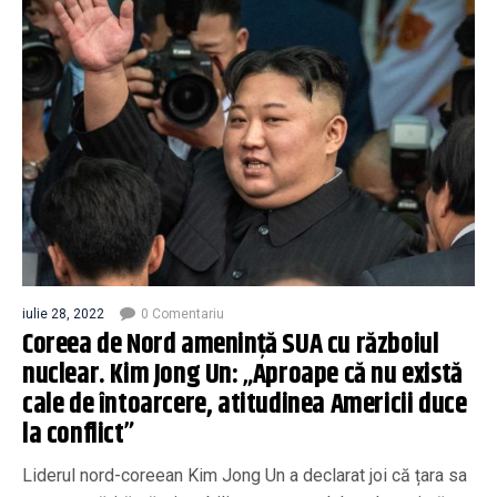
iulie 28, 2022
0 Comentariu
Coreea de Nord ameninţă SUA cu războiul
nuclear. Kim Jong Un: „Aproape că nu există
cale de întoarcere, atitudinea Americii duce
la conflict”
Liderul nord-coreean Kim Jong Un a declarat joi că țara sa