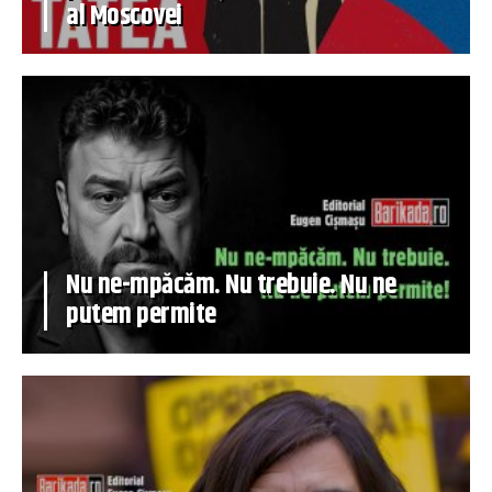
al Moscovei
Nu ne-mpăcăm. Nu trebuie. Nu ne
putem permite