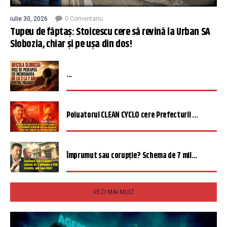
iulie 30, 2026
0 Comentariu
Tupeu de făptaș: Stoicescu cere să revină la Urban SA
Slobozia, chiar și pe ușa din dos!
...
Poluatorul CLEAN CYCLO cere Prefecturii ...
Împrumut sau corupție? Schema de 7 mil...
VEZI MAI MULT