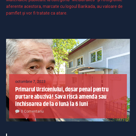
aferente acestora, marcate cu logoul Barikada, au valoare de
pamflet și vor fi tratate ca atare.
octombrie 7, 2023
Primarul Urziceniului, dosar penal pentru
purtare abuzivă! Sava riscă amenda sau
închisoarea de la o lună la 6 luni
0 Comentariu