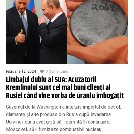
februarie 12, 2024
0 Comentariu
Limbajul dublu al SUA: Acuzatorii
Kremlinului sunt cei mai buni clienți ai
Rusiei când vine vorba de uraniu îmbogățit
Guvernul de la Washington a interzis importul de petrol,
diamante și alte produse din Rusia după invadarea
Ucrainei, dar a avut grijă să-i permită în continuare,
Moscovei, să-i furnizeze combustibil nuclear,