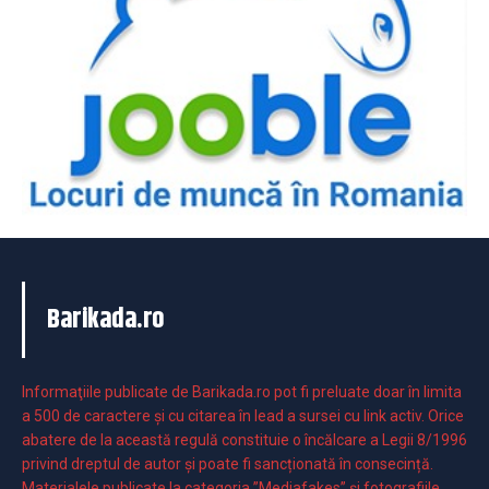
Barikada.ro
Informaţiile publicate de Barikada.ro pot fi preluate doar în limita
a 500 de caractere şi cu citarea în lead a sursei cu link activ. Orice
abatere de la această regulă constituie o încălcare a Legii 8/1996
privind dreptul de autor și poate fi sancționată în consecință.
Materialele publicate la categoria ”Mediafakes” și fotografiile