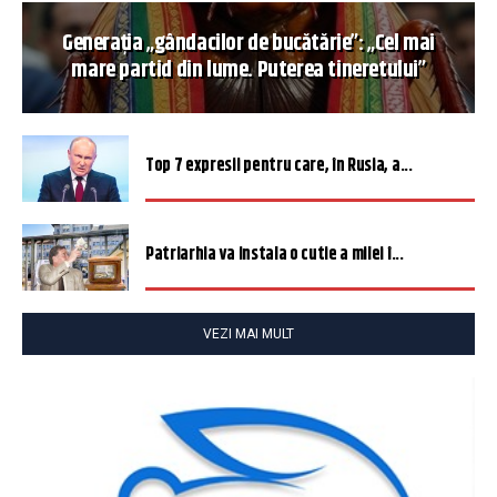
Generația „gândacilor de bucătărie”: „Cel mai
mare partid din lume. Puterea tineretului”
Top 7 expresii pentru care, în Rusia, a...
Patriarhia va instala o cutie a milei î...
VEZI MAI MULT