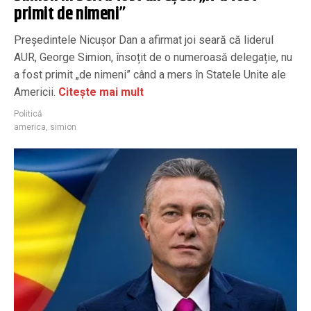
primit de nimeni”
Președintele Nicușor Dan a afirmat joi seară că liderul
AUR, George Simion, însoțit de o numeroasă delegație, nu
a fost primit „de nimeni” când a mers în Statele Unite ale
Americii.
Citește mai mult
Politică
america
,
simion