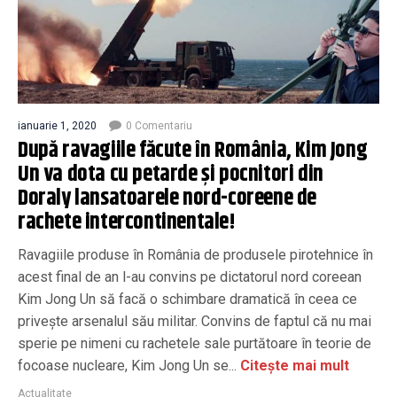
ianuarie 1, 2020
0 Comentariu
După ravagiile făcute în România, Kim Jong
Un va dota cu petarde și pocnitori din
Doraly lansatoarele nord-coreene de
rachete intercontinentale!
Ravagiile produse în România de produsele pirotehnice în
acest final de an l-au convins pe dictatorul nord coreean
Kim Jong Un să facă o schimbare dramatică în ceea ce
privește arsenalul său militar. Convins de faptul că nu mai
sperie pe nimeni cu rachetele sale purtătoare în teorie de
focoase nucleare, Kim Jong Un se...
Citește mai mult
Actualitate