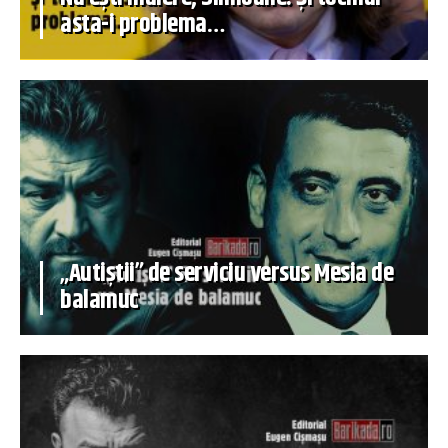
asta-i problema…
„Autiștii” de serviciu versus Mesia de
balamuc