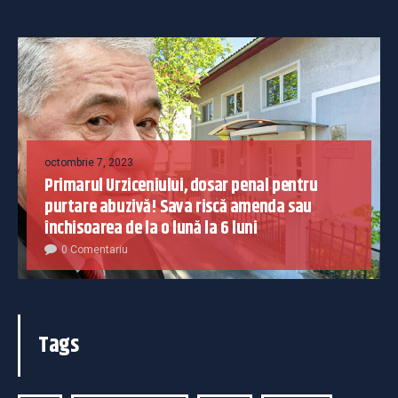
octombrie 7, 2023
Primarul Urziceniului, dosar penal pentru
purtare abuzivă! Sava riscă amenda sau
închisoarea de la o lună la 6 luni
0 Comentariu
Tags