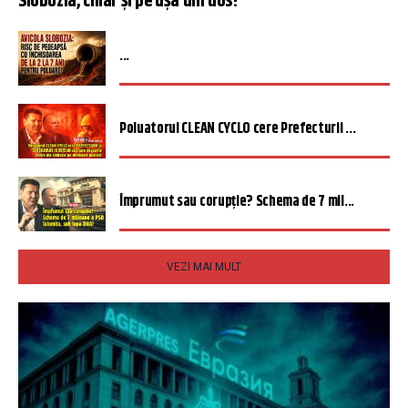
Slobozia, chiar și pe ușa din dos!
...
Poluatorul CLEAN CYCLO cere Prefecturii ...
Împrumut sau corupție? Schema de 7 mil...
VEZI MAI MULT