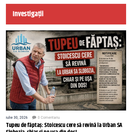
Investigații
iulie 30, 2026
0 Comentariu
Tupeu de făptaș: Stoicescu cere să revină la Urban SA