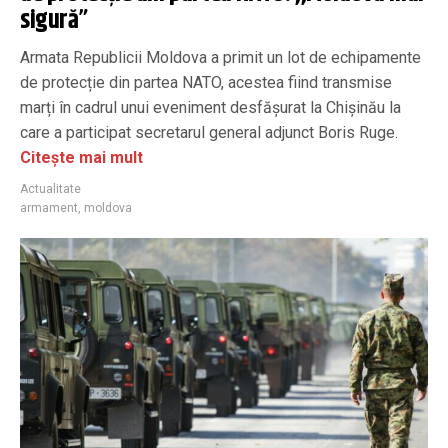
sigură”
Armata Republicii Moldova a primit un lot de echipamente
de protecție din partea NATO, acestea fiind transmise
marți în cadrul unui eveniment desfășurat la Chișinău la
care a participat secretarul general adjunct Boris Ruge.
Citește mai mult
Actualitate
armament
,
moldova