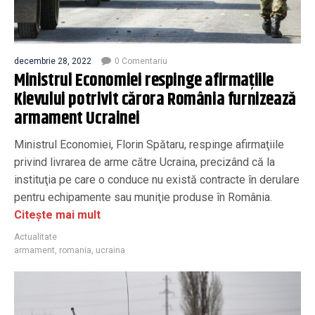
decembrie 28, 2022
0 Comentariu
Ministrul Economiei respinge afirmaţiile
Kievului potrivit cărora România furnizează
armament Ucrainei
Ministrul Economiei, Florin Spătaru, respinge afirmaţiile
privind livrarea de arme către Ucraina, precizând că la
instituţia pe care o conduce nu există contracte în derulare
pentru echipamente sau muniţie produse în România.
Citește mai mult
Actualitate
armament
,
romania
,
ucraina