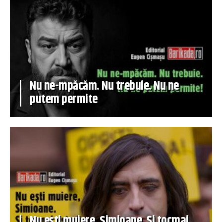
Nu ne-mpăcăm. Nu trebuie. Nu ne
putem permite
Nu ești muiere, Simioane. Și tocmai