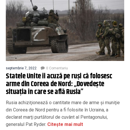
septembrie 7, 2022
0 Comentariu
Statele Unite îi acuză pe ruși că folosesc
arme din Coreea de Nord: „Dovedește
situația în care se află Rusia”
Rusia achiziţionează o cantitate mare de arme şi muniţie
din Coreea de Nord pentru a fi folosite în Ucraina, a
declarat marţi purtătorul de cuvânt al Pentagonului,
generalul Pat Ryder.
Citește mai mult