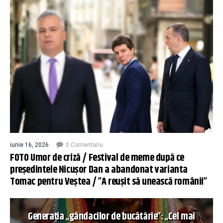
iunie 16, 2026
0 Comentariu
FOTO Umor de criză / Festival de meme după ce
președintele Nicușor Dan a abandonat varianta
Tomac pentru Veștea / ”A reușit să unească românii”
Generația „gândacilor de bucătărie”: „Cel mai