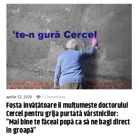
aprilie 22, 2020
1 Comentariu
Fosta învățătoare îi mulțumește doctorului
Cercel pentru grija purtată vârstnicilor:
”Mai bine te făceai popă ca să ne bagi direct
în groapă”