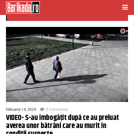
batrani
februarie 14, 2024
0 Comentariu
VIDEO- S-au îmbogățit după ce au preluat
averea unor bătrâni care au murit în
condiții suspecte