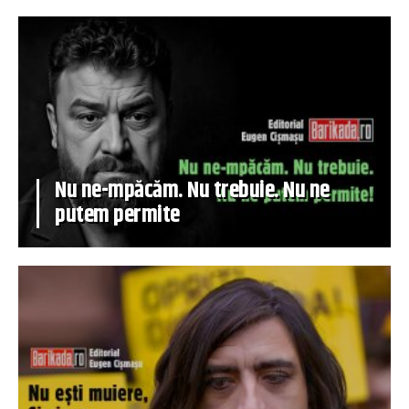
Nu ne-mpăcăm. Nu trebuie. Nu ne
putem permite