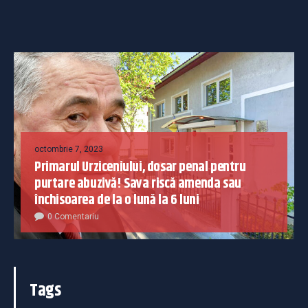
octombrie 7, 2023
Primarul Urziceniului, dosar penal pentru
purtare abuzivă! Sava riscă amenda sau
închisoarea de la o lună la 6 luni
0 Comentariu
Tags