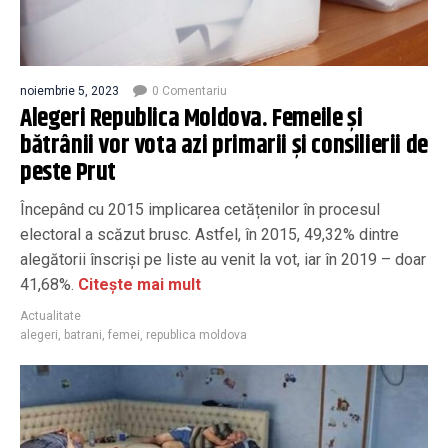
noiembrie 5, 2023
0 Comentariu
Alegeri Republica Moldova. Femeile și
bătrânii vor vota azi primarii și consilierii de
peste Prut
Începând cu 2015 implicarea cetățenilor în procesul
electoral a scăzut brusc. Astfel, în 2015, 49,32% dintre
alegătorii înscriși pe liste au venit la vot, iar în 2019 – doar
41,68%.
Citește mai mult
Actualitate
alegeri
,
batrani
,
femei
,
republica moldova