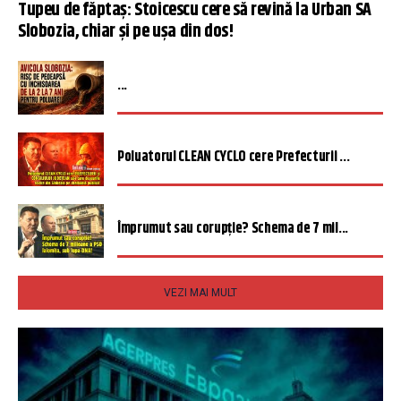
Tupeu de făptaș: Stoicescu cere să revină la Urban SA
Slobozia, chiar și pe ușa din dos!
...
Poluatorul CLEAN CYCLO cere Prefecturii ...
Împrumut sau corupție? Schema de 7 mil...
VEZI MAI MULT