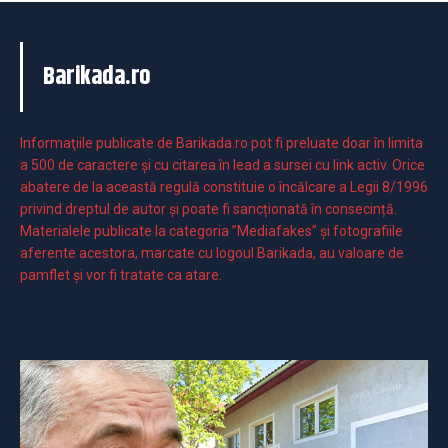
Barikada.ro
Informaţiile publicate de Barikada.ro pot fi preluate doar în limita
a 500 de caractere şi cu citarea în lead a sursei cu link activ. Orice
abatere de la această regulă constituie o încălcare a Legii 8/1996
privind dreptul de autor și poate fi sancționată în consecință.
Materialele publicate la categoria ”Mediafakes” și fotografiile
aferente acestora, marcate cu logoul Barikada, au valoare de
pamflet și vor fi tratate ca atare.