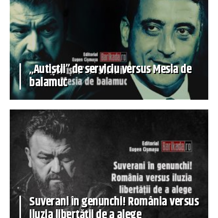
„Autiștii” de serviciu versus Mesia de
balamuc
Suverani în genunchi! România versus
iluzia libertății de a alege