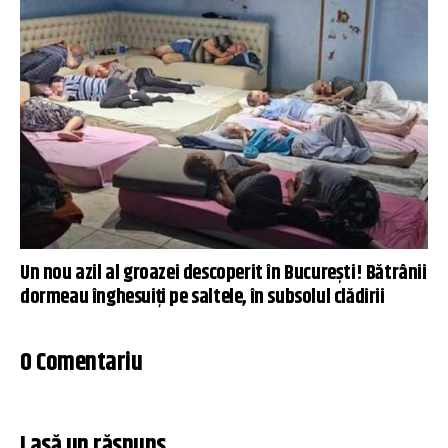
Un nou azil al groazei descoperit în București! Bătrânii
dormeau înghesuiți pe saltele, în subsolul clădirii
0 Comentariu
Lasă un răspuns