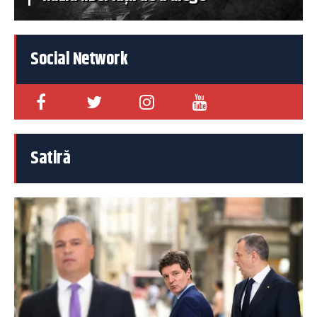
Social Network
Satiră