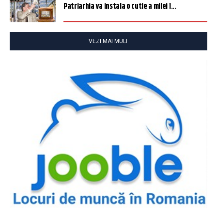
Patriarhia va instala o cutie a milei î...
VEZI MAI MULT