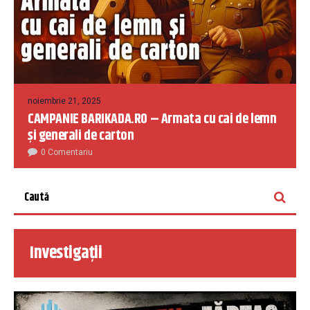
noiembrie 21, 2025
CAMPANIE BARIKADA.RO – Armata cu cai de lemn
și generali de carton
0 Comentariu
Investigații