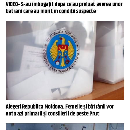
VIDEO- S-au îmbogățit după ce au preluat averea unor
bătrâni care au murit în condiții suspecte
Alegeri Republica Moldova. Femeile și bătrânii vor
vota azi primarii și consilierii de peste Prut