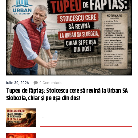
iulie 30, 2026
0 Comentariu
Tupeu de făptaș: Stoicescu cere să revină la Urban SA
Slobozia, chiar și pe ușa din dos!
...