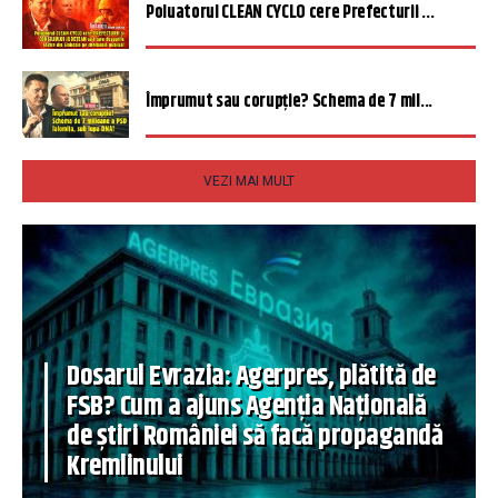
Poluatorul CLEAN CYCLO cere Prefecturii ...
Împrumut sau corupție? Schema de 7 mil...
VEZI MAI MULT
Dosarul Evrazia: Agerpres, plătită de
FSB? Cum a ajuns Agenția Națională
de știri României să facă propagandă
Kremlinului