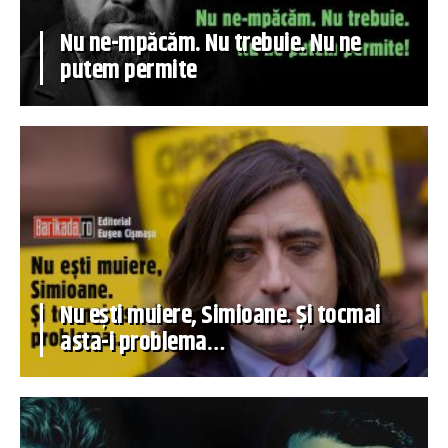
Nu ne-mpăcăm. Nu trebuie. Nu ne
putem permite
Nu ești muiere, Simioane. Și tocmai
asta-i problema…