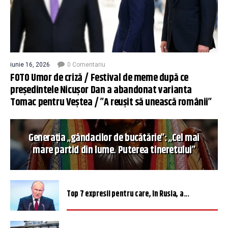
iunie 16, 2026
0 Comentariu
FOTO Umor de criză / Festival de meme după ce
președintele Nicușor Dan a abandonat varianta
Tomac pentru Veștea / ”A reușit să unească românii”
Generația „gândacilor de bucătărie”: „Cel mai
mare partid din lume. Puterea tineretului”
Top 7 expresii pentru care, în Rusia, a...