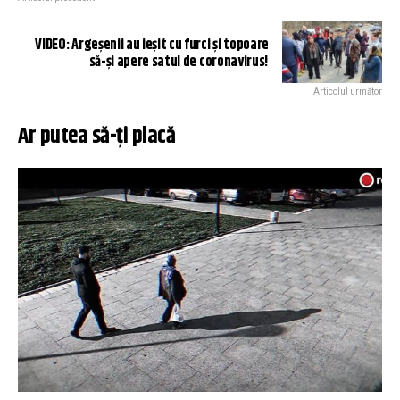
VIDEO: Argeșenii au ieșit cu furci și topoare
să-și apere satul de coronavirus!
Articolul următor
Ar putea să-ți placă