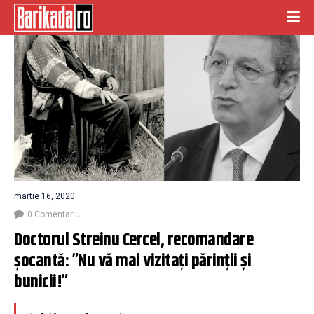
martie 16, 2020
0 Comentariu
Doctorul Streinu Cercel, recomandare 
șocantă: ”Nu vă mai vizitați părinții și 
bunicii!”