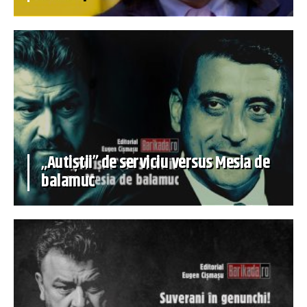
„Autiștii” de serviciu versus Mesia de
balamuc