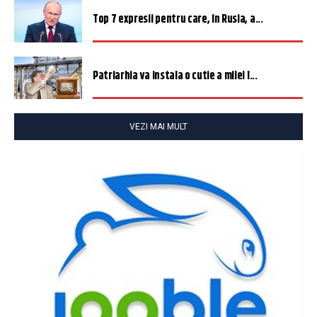
Top 7 expresii pentru care, în Rusia, a...
Patriarhia va instala o cutie a milei î...
VEZI MAI MULT