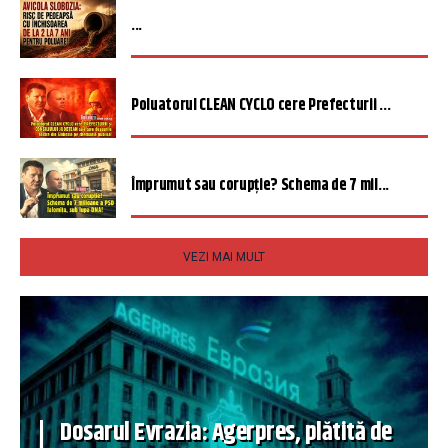
...
Poluatorul CLEAN CYCLO cere Prefecturii ...
Împrumut sau corupție? Schema de 7 mil...
VEZI MAI MULT
Dosarul Evrazia: Agerpres, plătită de