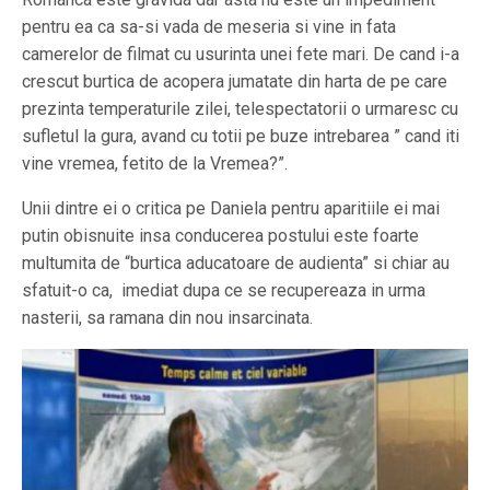
pentru ea ca sa-si vada de meseria si vine in fata
camerelor de filmat cu usurinta unei fete mari. De cand i-a
crescut burtica de acopera jumatate din harta de pe care
prezinta temperaturile zilei, telespectatorii o urmaresc cu
sufletul la gura, avand cu totii pe buze intrebarea ” cand iti
vine vremea, fetito de la Vremea?”.
Unii dintre ei o critica pe Daniela pentru aparitiile ei mai
putin obisnuite insa conducerea postului este foarte
multumita de “burtica aducatoare de audienta” si chiar au
sfatuit-o ca, imediat dupa ce se recupereaza in urma
nasterii, sa ramana din nou insarcinata.