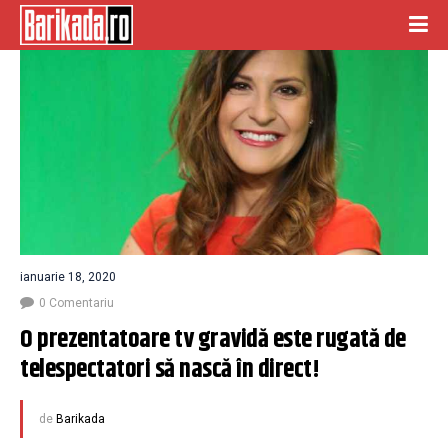
ianuarie 18, 2020
0 Comentariu
O prezentatoare tv gravidă este rugată de 
telespectatori să nască în direct!
de
Barikada