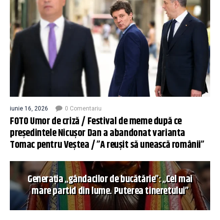
iunie 16, 2026
0 Comentariu
FOTO Umor de criză / Festival de meme după ce
președintele Nicușor Dan a abandonat varianta
Tomac pentru Veștea / ”A reușit să unească românii”
Generația „gândacilor de bucătărie”: „Cel mai
mare partid din lume. Puterea tineretului”