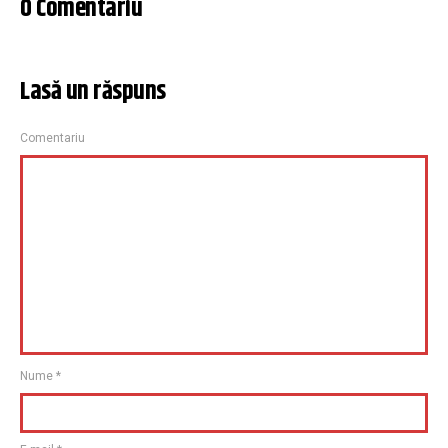
0 Comentariu
Lasă un răspuns
Comentariu
Nume
*