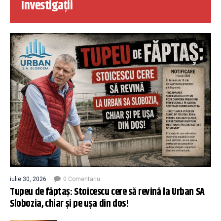
Investigații
iulie 30, 2026
0 Comentariu
Tupeu de făptaș: Stoicescu cere să revină la Urban SA
Slobozia, chiar și pe ușa din dos!