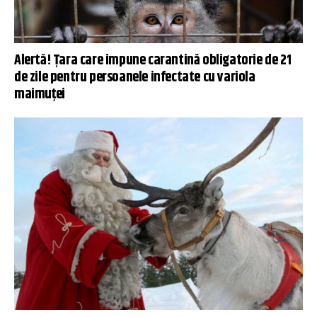
Alertă! Țara care impune carantină obligatorie de 21
de zile pentru persoanele infectate cu variola
maimuței