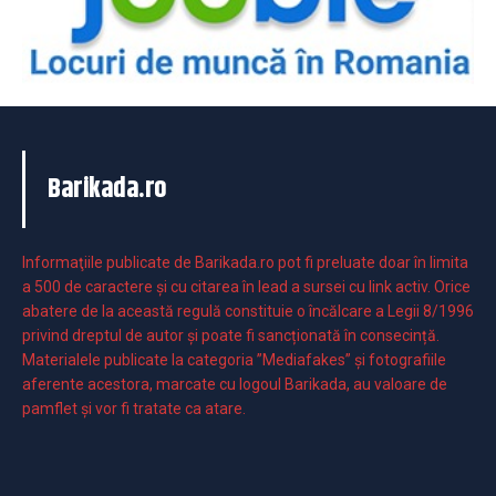
Barikada.ro
Informaţiile publicate de Barikada.ro pot fi preluate doar în limita
a 500 de caractere şi cu citarea în lead a sursei cu link activ. Orice
abatere de la această regulă constituie o încălcare a Legii 8/1996
privind dreptul de autor și poate fi sancționată în consecință.
Materialele publicate la categoria ”Mediafakes” și fotografiile
aferente acestora, marcate cu logoul Barikada, au valoare de
pamflet și vor fi tratate ca atare.