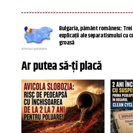
Bulgaria, pământ românesc: Trei
explicații ale separatismului cu c
groasă
Articolul precedent
Ar putea să-ți placă