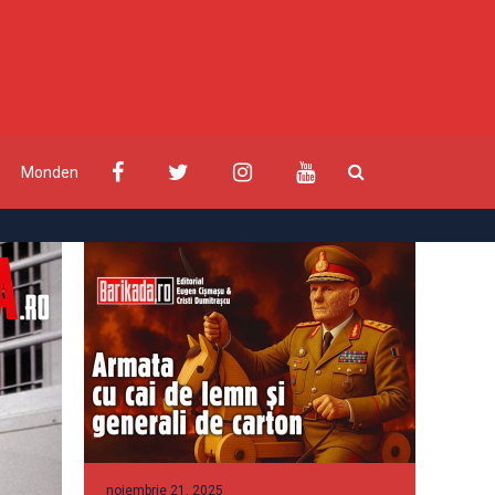
Monden
noiembrie 21, 2025