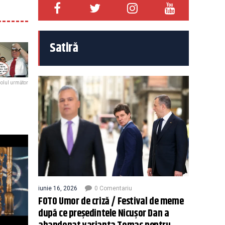
Satiră
colul următor
iunie 16, 2026
0 Comentariu
FOTO Umor de criză / Festival de meme
după ce președintele Nicușor Dan a