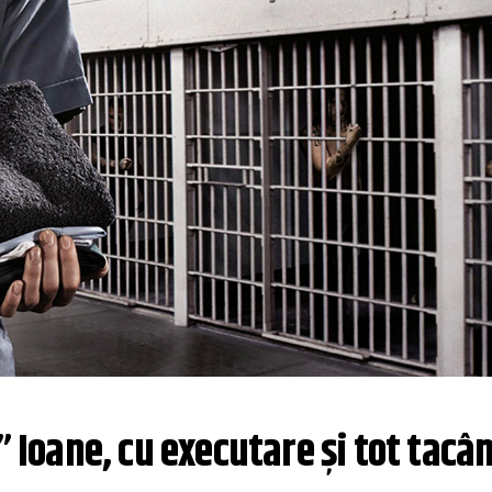
e” Ioane, cu executare și tot tacâ