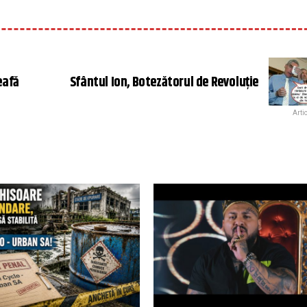
eafă
Sfântul Ion, Botezătorul de Revoluție
Arti