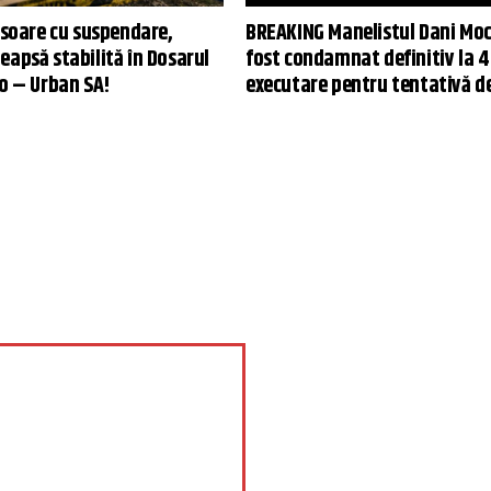
isoare cu suspendare,
BREAKING Manelistul Dani Mo
eapsă stabilită în Dosarul
fost condamnat definitiv la 4
lo – Urban SA!
executare pentru tentativă d