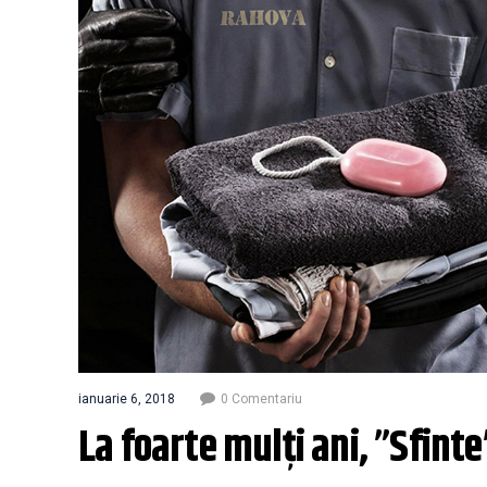
ianuarie 6, 2018
0 Comentariu
La foarte mulți ani, ”Sfint