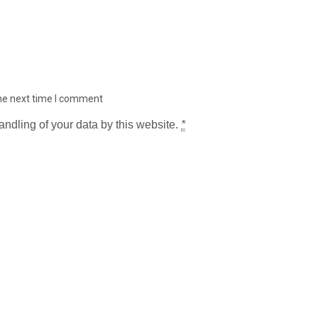
the next time I comment
andling of your data by this website.
*