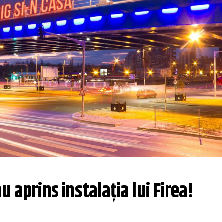
u aprins instalația lui Firea!