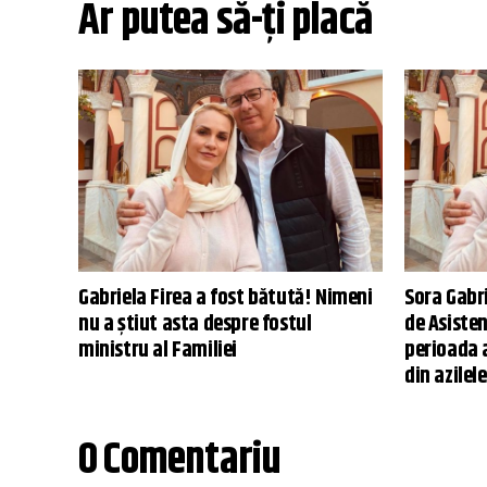
Ar putea să-ți placă
Gabriela Firea a fost bătută! Nimeni
Sora Gabrie
nu a știut asta despre fostul
de Asisten
ministru al Familiei
perioada 
din azilel
0 Comentariu