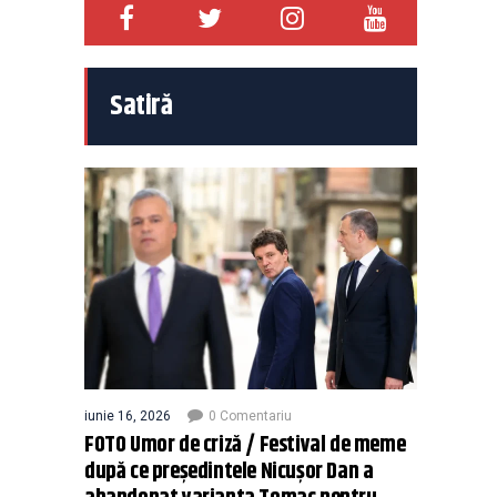
Satiră
iunie 16, 2026
0 Comentariu
FOTO Umor de criză / Festival de meme
după ce președintele Nicușor Dan a