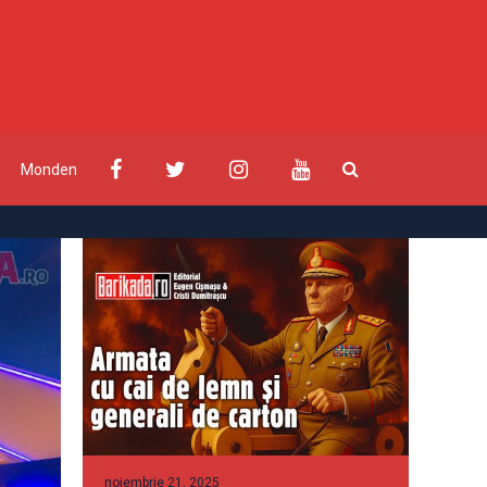
Monden
noiembrie 21, 2025