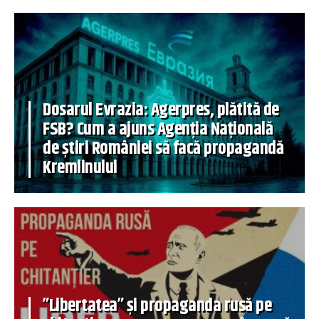
Dosarul Evrazia: Agerpres, plătită de
FSB? Cum a ajuns Agenția Națională
de știri României să facă propagandă
Kremlinului
”Libertatea” și propaganda rusă pe