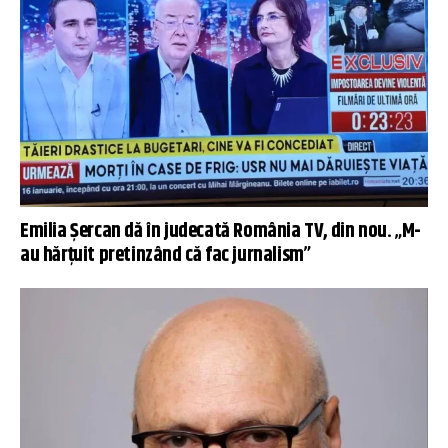
Emilia Șercan dă în judecată România TV, din nou. „M-
au hărțuit pretinzând că fac jurnalism”