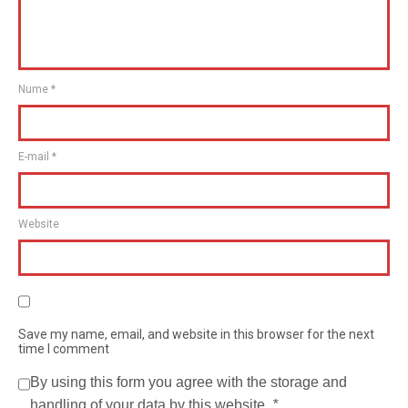
Nume
*
E-mail
*
Website
Save my name, email, and website in this browser for the next
time I comment
By using this form you agree with the storage and
handling of your data by this website.
*