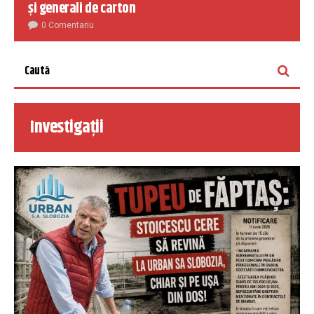
și generali de carton
0 Comentariu
Investigații