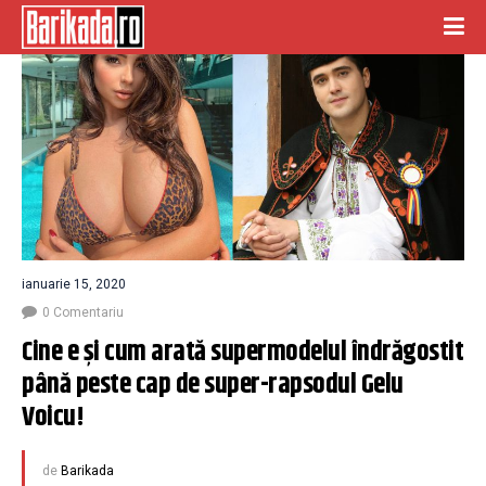
ianuarie 15, 2020
0 Comentariu
Cine e și cum arată supermodelul îndrăgostit 
până peste cap de super-rapsodul Gelu 
Voicu!
de
Barikada