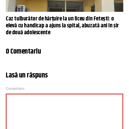
Caz tulburător de hărțuire la un liceu din Fetești: o
elevă cu handicap a ajuns la spital, abuzată ani în șir
de două adolescente
0 Comentariu
Lasă un răspuns
Comentariu