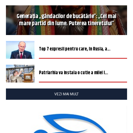
Generația „gândacilor de bucătărie”: „Cel mai
mare partid din lume. Puterea tineretului”
Top 7 expresii pentru care, în Rusia, a...
Patriarhia va instala o cutie a milei î...
VEZI MAI MULT