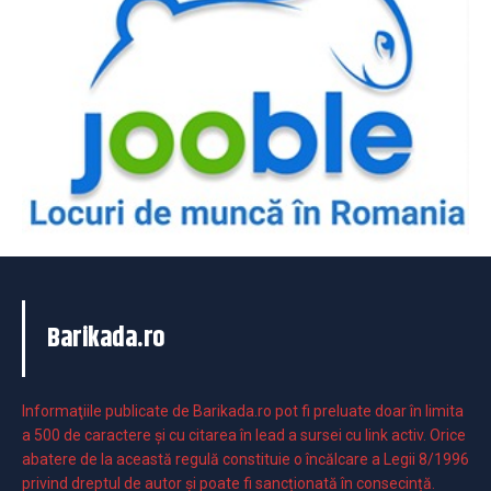
Barikada.ro
Informaţiile publicate de Barikada.ro pot fi preluate doar în limita
a 500 de caractere şi cu citarea în lead a sursei cu link activ. Orice
abatere de la această regulă constituie o încălcare a Legii 8/1996
privind dreptul de autor și poate fi sancționată în consecință.