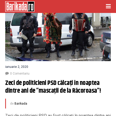
ianuarie 2, 2020
0 Comentariu
Zeci de politicieni PSD călcați în noaptea 
dintre ani de ”mascații de la Răcoroasa”!
de
Barikada
Zeci de politicieni PSD au fost călcaţi în noaptea dintre ani