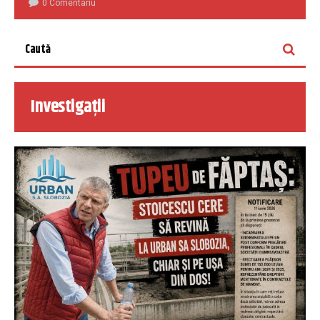
0 Comentariu
Investigații