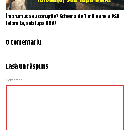
Împrumut sau corupție? Schema de 7 milioane a PSD
Ialomița, sub lupa DNA!
0 Comentariu
Lasă un răspuns
Comentariu