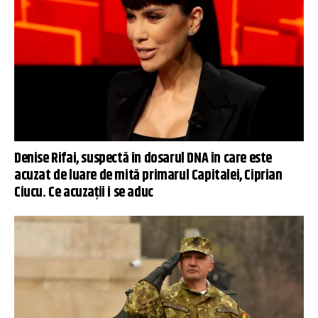
Denise Rifai, suspectă în dosarul DNA în care este
acuzat de luare de mită primarul Capitalei, Ciprian
Ciucu. Ce acuzații i se aduc