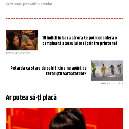
Vezi toate postările autorului
10 indicii în baza cărora te poţi considera o
campioană a sexului oral printre prietene!
Articolul precedent
Petarda ca stare de spirit: cine ne apără de
teroriștii Sărbătorilor?
Articolul următor
Ar putea să-ți placă