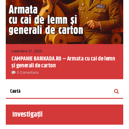
noiembrie 21, 2025
CAMPANIE BARIKADA.RO – Armata cu cai de lemn
și generali de carton
0 Comentariu
Investigații