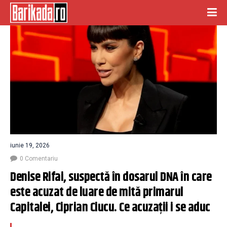
iunie 19, 2026
0 Comentariu
Denise Rifai, suspectă în dosarul DNA în care 
este acuzat de luare de mită primarul 
Capitalei, Ciprian Ciucu. Ce acuzații i se aduc