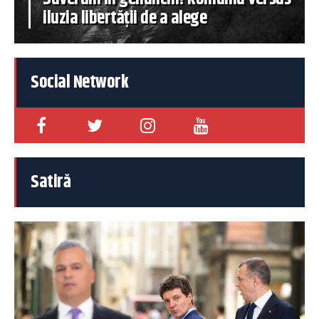
iluzia libertății de a alege
Social Network
Satiră