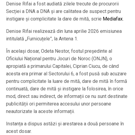
Denise Rifai a fost audiată zilele trecute de procurorii
Secției a DNA a DNA și are calitatea de suspect pentru
instigare și complicitate la dare de mită, scrie
Mediafax.
Denise Rifai realizează din luna aprilie 2026 emisiunea
intitulată „Furnicuțele”, la Antena 1.
În același dosar, Odeta Nestor, fostul președinte al
Oficiului Național pentru Jocuri de Noroc (ONJN), o
apropiată a primarului Capitalei, Ciprian Ciucu, de când
acesta era primar al Sectorului 6, a fost pusă sub acuzare
pentru complicitate la luare de mită, dare de mită în formă
continuată, dare de mită și instigare la folosirea, în orice
mod, direct sau indirect, de informații ce nu sunt destinate
publicității ori permiterea accesului unor persoane
neautorizate la aceste informații.
Instanța a dispus astăzi și arestarea a două persoane în
acest dosar.