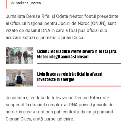
de
Steliana Costea
Jurnalista Denise Rifai și Odeta Nestor, fostul președinte
al Oficiului Național pentru Jocuri de Noroc (ONJN), sunt
vizate de dosarul DNA în care a fost pus oficial sub
acuzare astăzi și primarul Ciprian Ciucu.
Ciclonul Adel aduce vreme severă în toată țara.
Meteorologii anunță și ninsori
Liviu Dragnea reintră oficial în afaceri.
Investește în energie
Jurnalista și vedeta de televiziune Denise Rifai este
suspectă în dosarul complex al DNA privind jocurile de
noroc, în care a fost pus pub control judiciar și primarul
Ciprian Ciucu, arată surse judiciare.