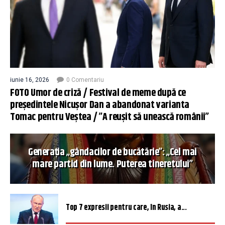
iunie 16, 2026
0 Comentariu
FOTO Umor de criză / Festival de meme după ce
președintele Nicușor Dan a abandonat varianta
Tomac pentru Veștea / ”A reușit să unească românii”
Generația „gândacilor de bucătărie”: „Cel mai
mare partid din lume. Puterea tineretului”
Top 7 expresii pentru care, în Rusia, a...