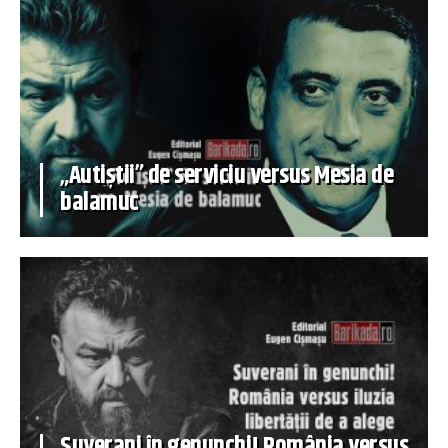
„Autiștii” de serviciu versus Mesia de
balamuc
Suverani în genunchi! România versus