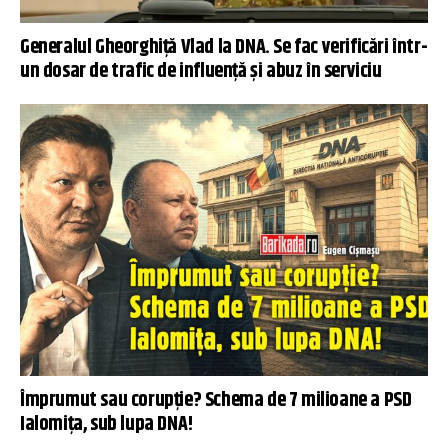
Generalul Gheorghiță Vlad la DNA. Se fac verificări într-
un dosar de trafic de influență și abuz în serviciu
Împrumut sau corupție? Schema de 7 milioane a PSD
Ialomița, sub lupa DNA!