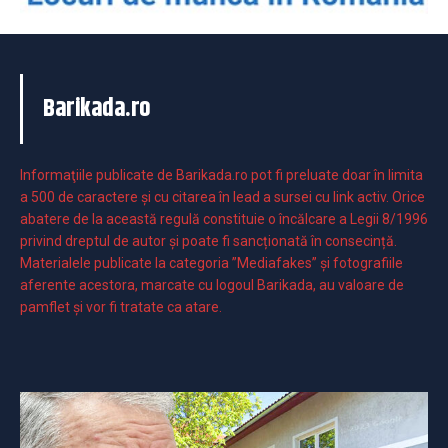
Barikada.ro
Informaţiile publicate de Barikada.ro pot fi preluate doar în limita
a 500 de caractere şi cu citarea în lead a sursei cu link activ. Orice
abatere de la această regulă constituie o încălcare a Legii 8/1996
privind dreptul de autor și poate fi sancționată în consecință.
Materialele publicate la categoria ”Mediafakes” și fotografiile
aferente acestora, marcate cu logoul Barikada, au valoare de
pamflet și vor fi tratate ca atare.