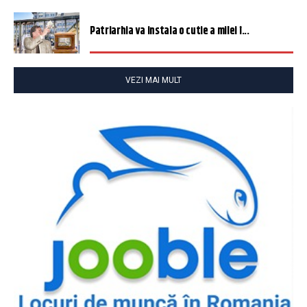
Patriarhia va instala o cutie a milei î...
VEZI MAI MULT