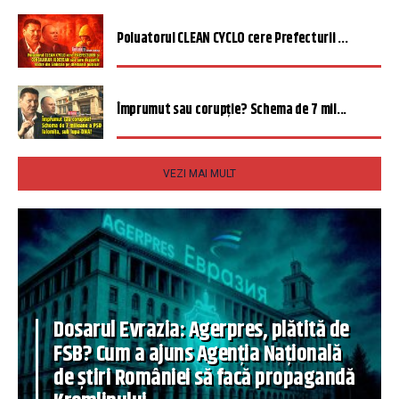
Poluatorul CLEAN CYCLO cere Prefecturii ...
Împrumut sau corupție? Schema de 7 mil...
VEZI MAI MULT
Dosarul Evrazia: Agerpres, plătită de
FSB? Cum a ajuns Agenția Națională
de știri României să facă propagandă