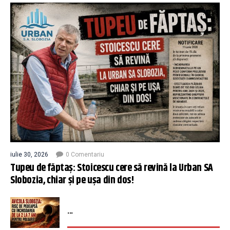
iulie 30, 2026
0 Comentariu
Tupeu de făptaș: Stoicescu cere să revină la Urban SA
Slobozia, chiar și pe ușa din dos!
...