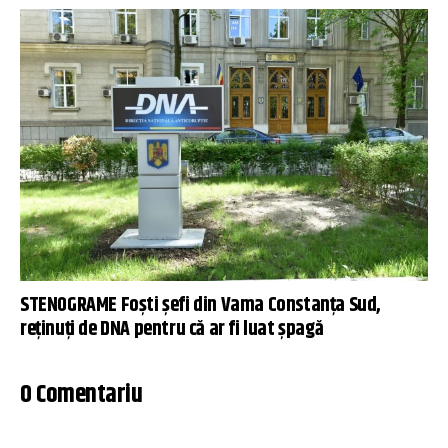
STENOGRAME Foști șefi din Vama Constanța Sud,
reținuți de DNA pentru că ar fi luat șpagă
0 Comentariu