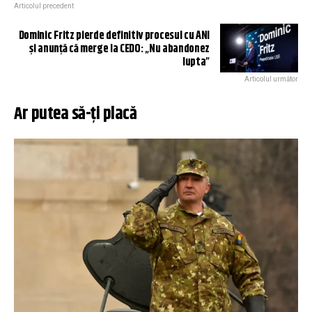
Articolul precedent
Dominic Fritz pierde definitiv procesul cu ANI
și anunță că merge la CEDO: „Nu abandonez
lupta”
Articolul următor
Ar putea să-ți placă