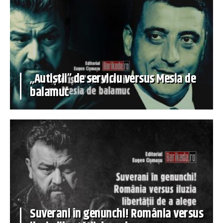
„Autiștii” de serviciu versus Mesia de
balamuc
Suverani în genunchi! România versus