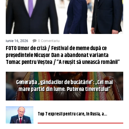
iunie 16, 2026
0 Comentariu
FOTO Umor de criză / Festival de meme după ce
președintele Nicușor Dan a abandonat varianta
Tomac pentru Veștea / ”A reușit să unească românii”
Generația „gândacilor de bucătărie”: „Cel mai
mare partid din lume. Puterea tineretului”
Top 7 expresii pentru care, în Rusia, a...