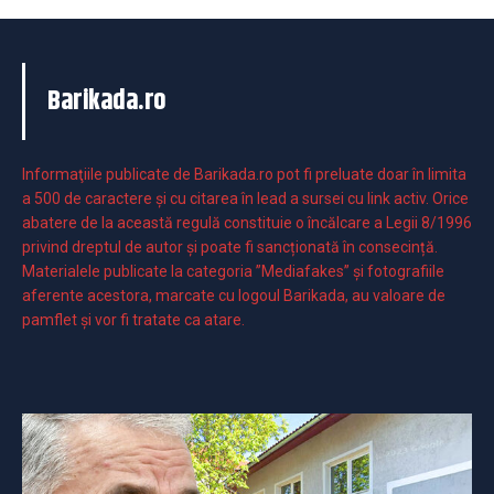
Barikada.ro
Informaţiile publicate de Barikada.ro pot fi preluate doar în limita
a 500 de caractere şi cu citarea în lead a sursei cu link activ. Orice
abatere de la această regulă constituie o încălcare a Legii 8/1996
privind dreptul de autor și poate fi sancționată în consecință.
Materialele publicate la categoria ”Mediafakes” și fotografiile
aferente acestora, marcate cu logoul Barikada, au valoare de
pamflet și vor fi tratate ca atare.