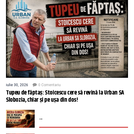
iulie 30, 2026
0 Comentariu
Tupeu de făptaș: Stoicescu cere să revină la Urban SA
Slobozia, chiar și pe ușa din dos!
...