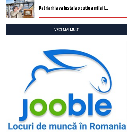
Patriarhia va instala o cutie a milei î...
VEZI MAI MULT