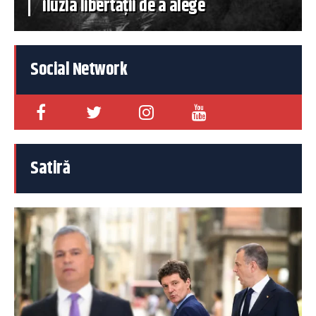
iluzia libertății de a alege
Social Network
Satiră