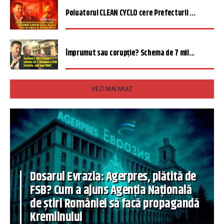
Poluatorul CLEAN CYCLO cere Prefecturii ...
Împrumut sau corupție? Schema de 7 mil...
VEZI MAI MULT
Dosarul Evrazia: Agerpres, plătită de
FSB? Cum a ajuns Agenția Națională
de știri României să facă propagandă
Kremlinului