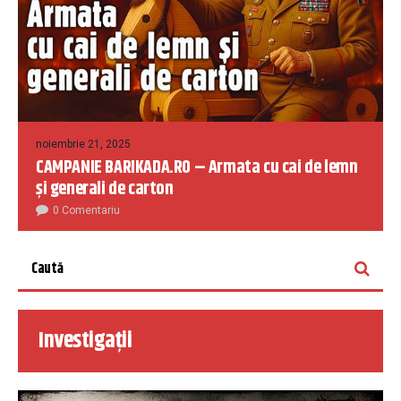
noiembrie 21, 2025
CAMPANIE BARIKADA.RO – Armata cu cai de lemn
și generali de carton
0 Comentariu
Investigații