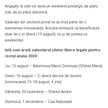
Angajații la stat vor avea un weekend prelungit, de patru
zile, de joi până duminică.
Salariații din sectorul privat nu au însă parte de o
asemenea minivacanță. Aceștia urmează să beneficieze
doar de o zi liberă (15 august), nu și de puntea cu
weekendul.
Iată cum arată calendarul zilelor libere legale pentru
restul anului 2024:
Joi, 15 august – Adormirea Maicii Domnului (Sfânta Maria)
Vineri, 16 august – Zi liberă decisă de Guvern
(minivacanță 15-18 august, 4 zile)
Sâmbătă, 30 noiembrie – Sfântul Andrei
Duminică, 1 decembrie – Ziua Națională