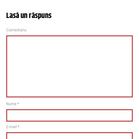
Lasă un răspuns
Comentariu
Nume
*
E-mail
*