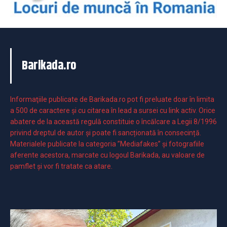
Barikada.ro
Informaţiile publicate de Barikada.ro pot fi preluate doar în limita
a 500 de caractere şi cu citarea în lead a sursei cu link activ. Orice
abatere de la această regulă constituie o încălcare a Legii 8/1996
privind dreptul de autor și poate fi sancționată în consecință.
Materialele publicate la categoria ”Mediafakes” și fotografiile
aferente acestora, marcate cu logoul Barikada, au valoare de
pamflet și vor fi tratate ca atare.