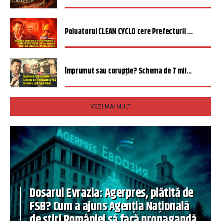
Poluatorul CLEAN CYCLO cere Prefecturii ...
Împrumut sau corupție? Schema de 7 mil...
VEZI MAI MULT
Dosarul Evrazia: Agerpres, plătită de
FSB? Cum a ajuns Agenția Națională
de știri României să facă propagandă