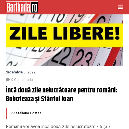
decembrie 8, 2022
0 Comentariu
Încă două zile nelucrătoare pentru români: 
Boboteaza și Sfântul Ioan
de
Steliana Costea
Românii vor avea încă două zile nelucrătoare - 6 şi 7