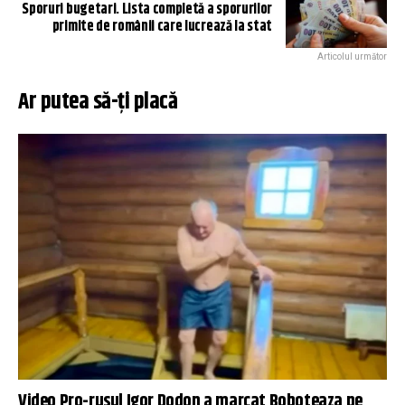
Sporuri bugetari. Lista completă a sporurilor
primite de românii care lucrează la stat
Articolul următor
Ar putea să-ți placă
Video Pro-rusul Igor Dodon a marcat Boboteaza pe