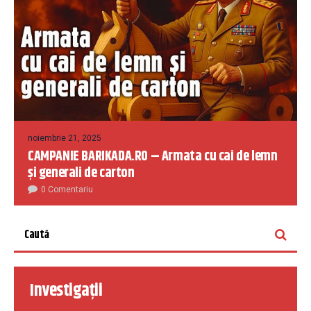
noiembrie 21, 2025
CAMPANIE BARIKADA.RO – Armata cu cai de lemn
și generali de carton
0 Comentariu
Investigații