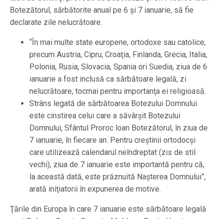
Botezătorul, sărbătorite anual pe 6 şi 7 ianuarie, să fie
declarate zile nelucrătoare.
“În mai multe state europene, ortodoxe sau catolice,
precum Austria, Cipru, Croaţia, Finlanda, Grecia, Italia,
Polonia, Rusia, Slovacia, Spania ori Suedia, ziua de 6
ianuarie a fost inclusă ca sărbătoare legală, zi
nelucrătoare, tocmai pentru importanţa ei religioasă.
Strâns legată de sărbătoarea Botezului Domnului
este cinstirea celui care a săvârşit Botezului
Domnului, Sfântul Proroc loan Botezătorul, în ziua de
7 ianuarie, în fiecare an. Pentru creştinii ortodocşi
care utilizează calendarul neîndreptat (zis de stil
vechi), ziua de 7 ianuarie este importantă pentru că,
la această dată, este prăznuită Naşterea Domnului”,
arată iniţiatorii în expunerea de motive.
Ţările din Europa în care 7 ianuarie este sărbătoare legală