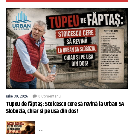
iulie 30, 2026
0 Comentariu
Tupeu de făptaș: Stoicescu cere să revină la Urban SA
Slobozia, chiar și pe ușa din dos!
...