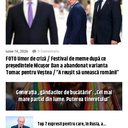
iunie 16, 2026
0 Comentariu
FOTO Umor de criză / Festival de meme după ce
președintele Nicușor Dan a abandonat varianta
Tomac pentru Veștea / ”A reușit să unească românii”
Generația „gândacilor de bucătărie”: „Cel mai
mare partid din lume. Puterea tineretului”
Top 7 expresii pentru care, în Rusia, a...