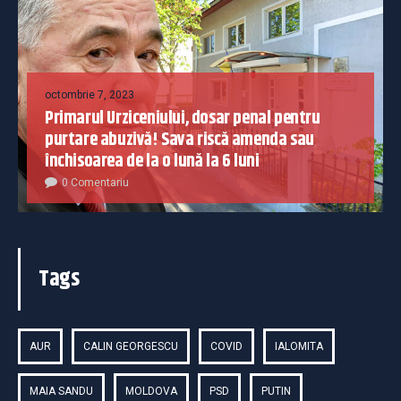
octombrie 7, 2023
Primarul Urziceniului, dosar penal pentru
purtare abuzivă! Sava riscă amenda sau
închisoarea de la o lună la 6 luni
0 Comentariu
Tags
AUR
CALIN GEORGESCU
COVID
IALOMITA
MAIA SANDU
MOLDOVA
PSD
PUTIN