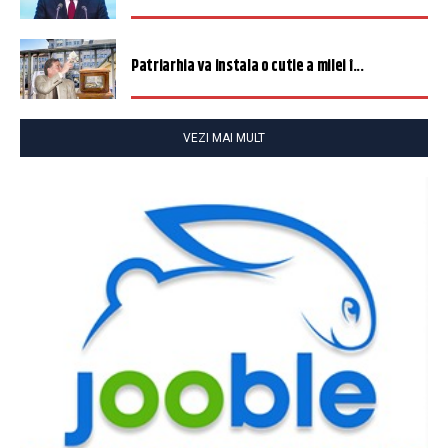
Patriarhia va instala o cutie a milei î...
VEZI MAI MULT