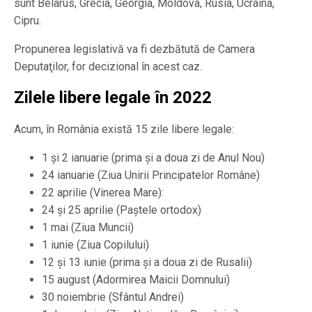
sunt Belarus, Grecia, Georgia, Moldova, Rusia, Ucraina,
Cipru.
Propunerea legislativă va fi dezbătută de Camera
Deputaţilor, for decizional în acest caz.
Zilele libere legale în 2022
Acum, în România există 15 zile libere legale:
1 şi 2 ianuarie (prima şi a doua zi de Anul Nou)
24 ianuarie (Ziua Unirii Principatelor Române)
22 aprilie (Vinerea Mare):
24 şi 25 aprilie (Paştele ortodox)
1 mai (Ziua Muncii)
1 iunie (Ziua Copilului)
12 şi 13 iunie (prima şi a doua zi de Rusalii)
15 august (Adormirea Maicii Domnului)
30 noiembrie (Sfântul Andrei)