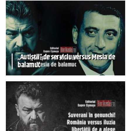
„Autiștii” de serviciu versus Mesia de
balamuc