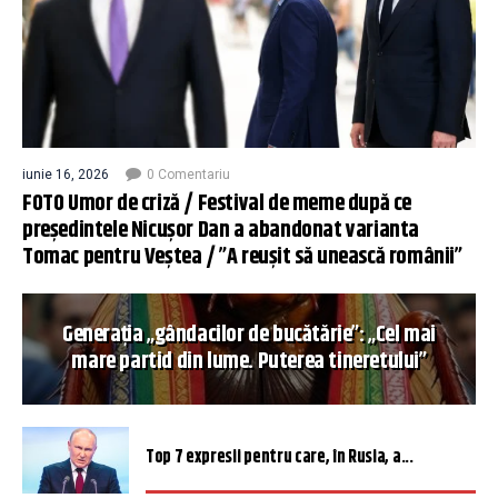
iunie 16, 2026
0 Comentariu
FOTO Umor de criză / Festival de meme după ce
președintele Nicușor Dan a abandonat varianta
Tomac pentru Veștea / ”A reușit să unească românii”
Generația „gândacilor de bucătărie”: „Cel mai
mare partid din lume. Puterea tineretului”
Top 7 expresii pentru care, în Rusia, a...