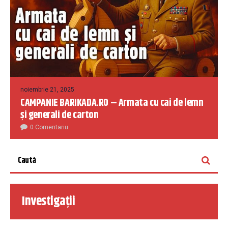
noiembrie 21, 2025
CAMPANIE BARIKADA.RO – Armata cu cai de lemn
și generali de carton
0 Comentariu
Investigații