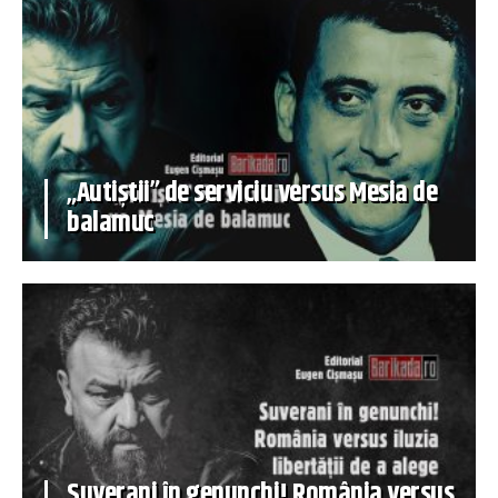
„Autiștii” de serviciu versus Mesia de
balamuc
Suverani în genunchi! România versus