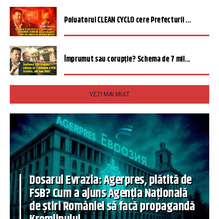
Poluatorul CLEAN CYCLO cere Prefecturii ...
Împrumut sau corupție? Schema de 7 mil...
VEZI MAI MULT
Dosarul Evrazia: Agerpres, plătită de
FSB? Cum a ajuns Agenția Națională
de știri României să facă propagandă