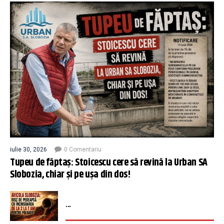
iulie 30, 2026
0 Comentariu
Tupeu de făptaș: Stoicescu cere să revină la Urban SA
Slobozia, chiar și pe ușa din dos!
...