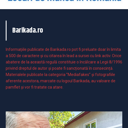
Barikada.ro
Informaţiile publicate de Barikada.ro pot fi preluate doar în limita
a 500 de caractere şi cu citarea în lead a sursei cu link activ. Orice
abatere de la această regulă constituie o încălcare a Legii 8/1996
privind dreptul de autor și poate fi sancționată în consecință.
Materialele publicate la categoria ”Mediafakes” și fotografiile
aferente acestora, marcate cu logoul Barikada, au valoare de
pamflet și vor fi tratate ca atare.