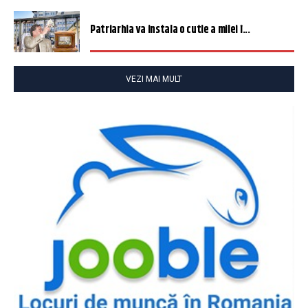
Patriarhia va instala o cutie a milei î...
VEZI MAI MULT