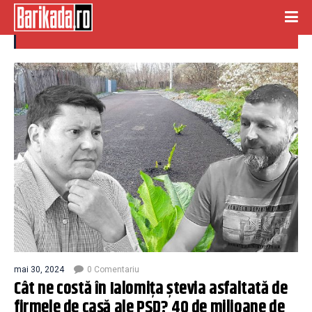
transeuro
mai 30, 2024
0 Comentariu
Cât ne costă în Ialomița ștevia asfaltată de
firmele de casă ale PSD? 40 de milioane de