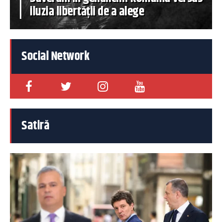
iluzia libertății de a alege
Social Network
Satiră