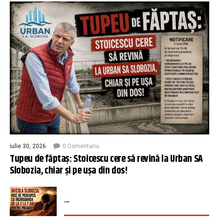
iulie 30, 2026
0 Comentariu
Tupeu de făptaș: Stoicescu cere să revină la Urban SA
Slobozia, chiar și pe ușa din dos!
...