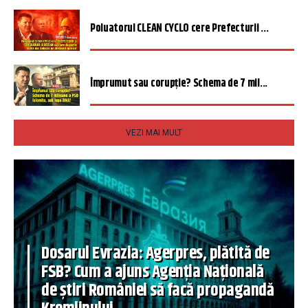
Poluatorul CLEAN CYCLO cere Prefecturii ...
Împrumut sau corupție? Schema de 7 mil...
VEZI MAI MULT
Dosarul Evrazia: Agerpres, plătită de
FSB? Cum a ajuns Agenția Națională
de știri României să facă propagandă