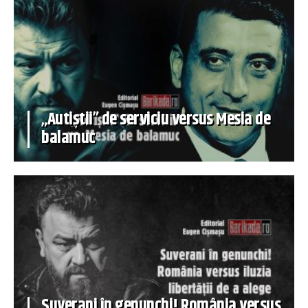
„Autiștii” de serviciu versus Mesia de
balamuc
Suverani în genunchi! România versus