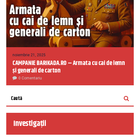
noiembrie 21, 2025
CAMPANIE BARIKADA.RO – Armata cu cai de lemn
și generali de carton
0 Comentariu
Investigații