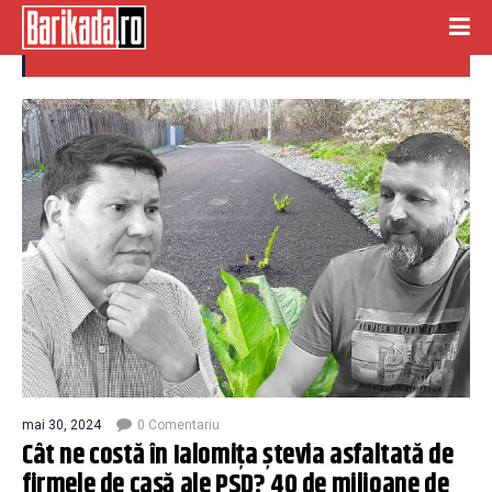
stevie
mai 30, 2024
0 Comentariu
Cât ne costă în Ialomița ștevia asfaltată de
firmele de casă ale PSD? 40 de milioane de