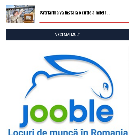
Patriarhia va instala o cutie a milei î...
VEZI MAI MULT