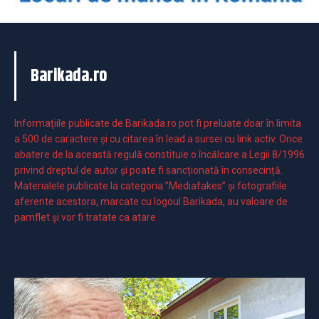
Barikada.ro
Informaţiile publicate de Barikada.ro pot fi preluate doar în limita
a 500 de caractere şi cu citarea în lead a sursei cu link activ. Orice
abatere de la această regulă constituie o încălcare a Legii 8/1996
privind dreptul de autor și poate fi sancționată în consecință.
Materialele publicate la categoria ”Mediafakes” și fotografiile
aferente acestora, marcate cu logoul Barikada, au valoare de
pamflet și vor fi tratate ca atare.