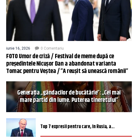
iunie 16, 2026
0 Comentariu
FOTO Umor de criză / Festival de meme după ce
președintele Nicușor Dan a abandonat varianta
Tomac pentru Veștea / ”A reușit să unească românii”
Generația „gândacilor de bucătărie”: „Cel mai
mare partid din lume. Puterea tineretului”
Top 7 expresii pentru care, în Rusia, a...