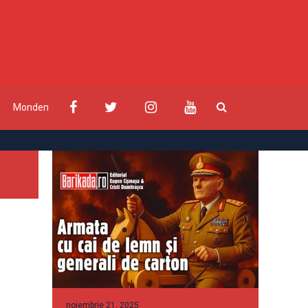
Monden
noiembrie 21, 2025