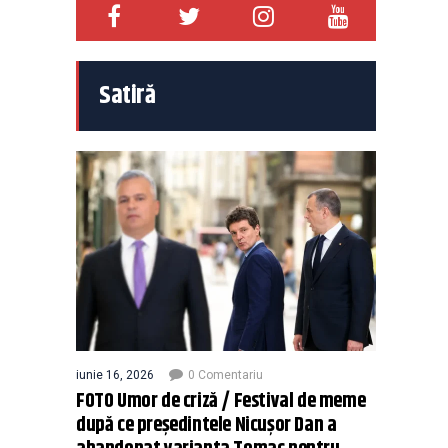
Satiră
iunie 16, 2026
0 Comentariu
FOTO Umor de criză / Festival de meme
după ce președintele Nicușor Dan a