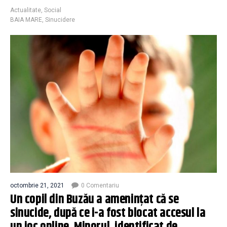
Actualitate
,
Social
BAIA MARE
,
Sinucidere
octombrie 21, 2021
0 Comentariu
Un copil din Buzău a ameninţat că se
sinucide, după ce i-a fost blocat accesul la