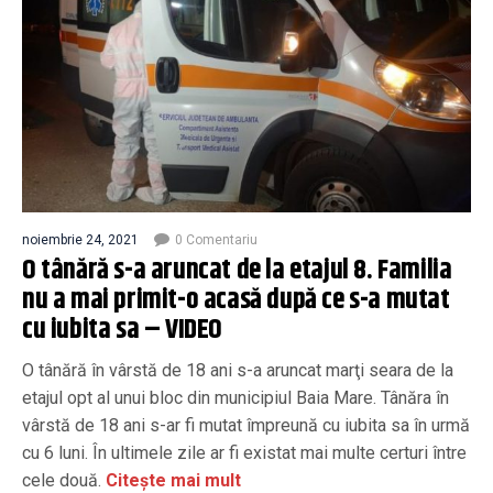
noiembrie 24, 2021
0 Comentariu
O tânără s-a aruncat de la etajul 8. Familia
nu a mai primit-o acasă după ce s-a mutat
cu iubita sa – VIDEO
O tânără în vârstă de 18 ani s-a aruncat marţi seara de la
etajul opt al unui bloc din municipiul Baia Mare. Tânăra în
vârstă de 18 ani s-ar fi mutat împreună cu iubita sa în urmă
cu 6 luni. În ultimele zile ar fi existat mai multe certuri între
cele două.
Citește mai mult