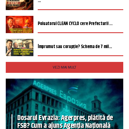
...
Poluatorul CLEAN CYCLO cere Prefecturii ...
Împrumut sau corupție? Schema de 7 mil...
VEZI MAI MULT
Dosarul Evrazia: Agerpres, plătită de
FSB? Cum a ajuns Agenția Națională