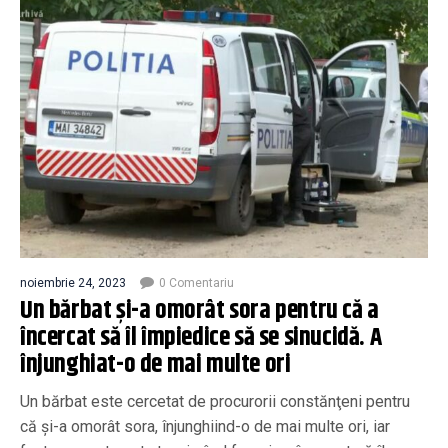
noiembrie 24, 2023
0 Comentariu
Un bărbat și-a omorât sora pentru că a
încercat să îl împiedice să se sinucidă. A
înjunghiat-o de mai multe ori
Un bărbat este cercetat de procurorii constănţeni pentru
că şi-a omorât sora, înjunghiind-o de mai multe ori, iar