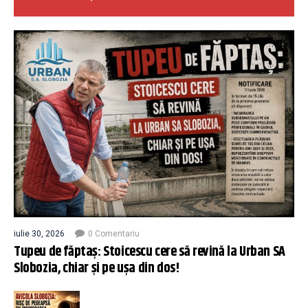
iulie 30, 2026
0 Comentariu
Tupeu de făptaș: Stoicescu cere să revină la Urban SA
Slobozia, chiar și pe ușa din dos!