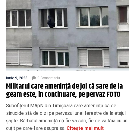
iunie 9, 2023
0 Comentariu
Militarul care amenință de joi că sare de la
geam este, în continuare, pe pervaz FOTO
Subofițerul MApN din Timișoara care amenință că se
sinucide stă de o zi pe pervazul unei ferestre de la etajul
șapte. Bărbatul amenință că fie va sări, fie se va tăia cu un
cuțit pe care-l are asupra sa.
Citește mai mult