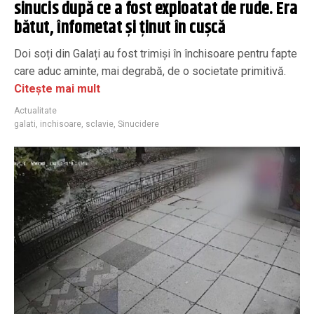
sinucis după ce a fost exploatat de rude. Era
bătut, înfometat și ținut în cușcă
Doi soți din Galați au fost trimiși în închisoare pentru fapte
care aduc aminte, mai degrabă, de o societate primitivă.
Citește mai mult
Actualitate
galati
,
inchisoare
,
sclavie
,
Sinucidere