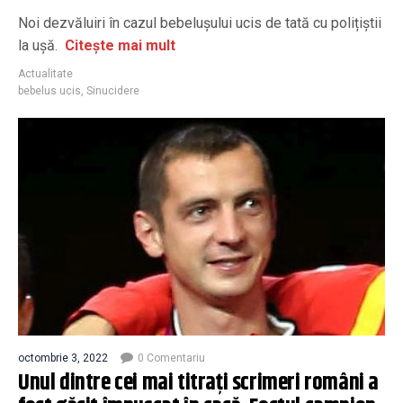
Noi dezvăluiri în cazul bebelușului ucis de tată cu polițiștii
la ușă.
Citește mai mult
Actualitate
bebelus ucis
,
Sinucidere
octombrie 3, 2022
0 Comentariu
Unul dintre cei mai titrați scrimeri români a