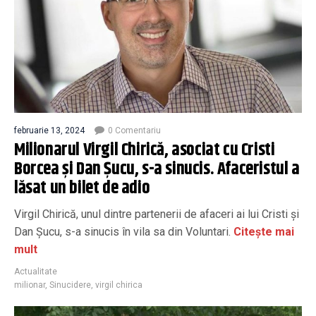
februarie 13, 2024
0 Comentariu
Milionarul Virgil Chirică, asociat cu Cristi
Borcea și Dan Șucu, s-a sinucis. Afaceristul a
lăsat un bilet de adio
Virgil Chirică, unul dintre partenerii de afaceri ai lui Cristi și
Dan Șucu, s-a sinucis în vila sa din Voluntari.
Citește mai
mult
Actualitate
milionar
,
Sinucidere
,
virgil chirica