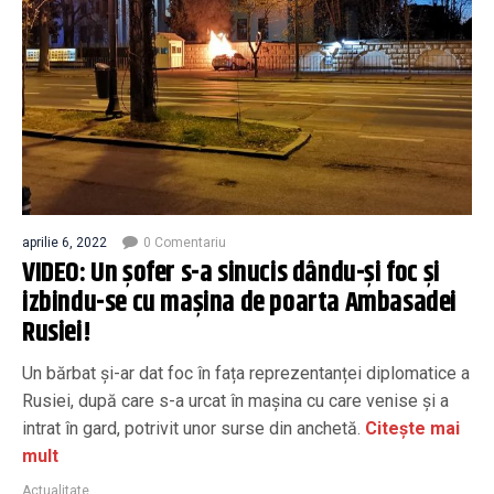
aprilie 6, 2022
0 Comentariu
VIDEO: Un șofer s-a sinucis dându-și foc și
izbindu-se cu mașina de poarta Ambasadei
Rusiei!
Un bărbat și-ar dat foc în fața reprezentanței diplomatice a
Rusiei, după care s-a urcat în mașina cu care venise și a
intrat în gard, potrivit unor surse din anchetă.
Citește mai
mult
Actualitate