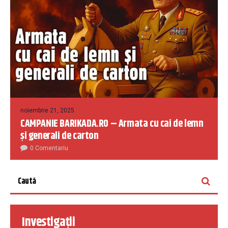
noiembrie 21, 2025
CAMPANIE BARIKADA.RO – Armata cu cai de lemn
și generali de carton
0 Comentariu
Investigații