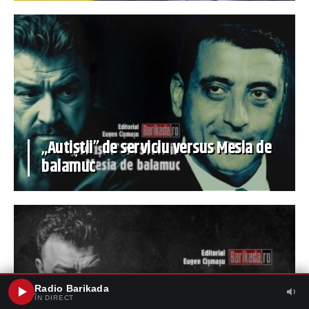
„Autiștii” de serviciu versus Mesia de
balamuc
Radio Barikada
ÎN DIRECT