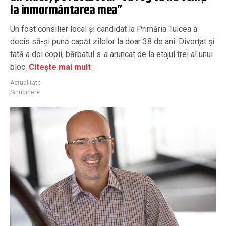
la înmormântarea mea”
Un fost consilier local şi candidat la Primăria Tulcea a
decis să-şi pună capăt zilelor la doar 38 de ani. Divorţat şi
tată a doi copii, bărbatul s-a aruncat de la etajul trei al unui
bloc.
Citește mai mult
Actualitate
Sinucidere