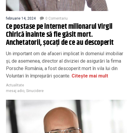
februarie 14, 2024
0 Comentariu
Ce postase pe internet milionarul Virgil
Chirică înainte să fie găsit mort.
Anchetatorii, șocați de ce au descoperit
Un important om de afaceri implicat în domeniul imobiliar
și, de asemenea, director al diviziei de asigurări la firma
Porsche România, a fost descoperit mort în vila lui din
Voluntari în împrejurări șocante.
Citește mai mult
Actualitate
mesaj adio
,
Sinucidere