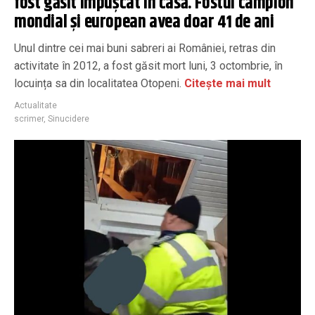
fost găsit împușcat în casă. Fostul campion
mondial și european avea doar 41 de ani
Unul dintre cei mai buni sabreri ai României, retras din
activitate în 2012, a fost găsit mort luni, 3 octombrie, în
locuința sa din localitatea Otopeni.
Citește mai mult
Actualitate
scrimer
,
Sinucidere