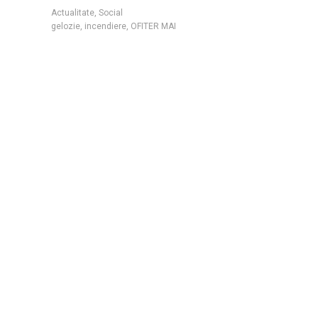
Actualitate
,
Social
gelozie
,
incendiere
,
OFITER MAI