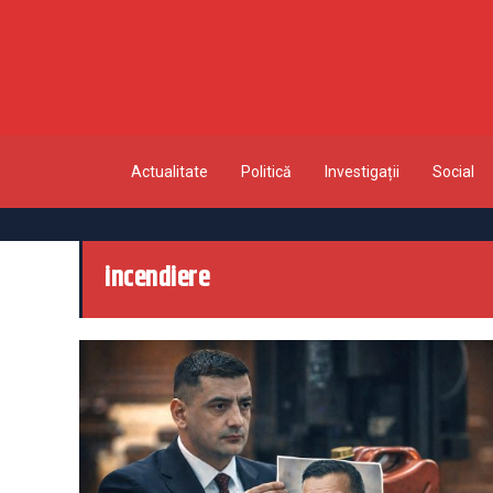
Actualitate
Politică
Investigații
Social
incendiere