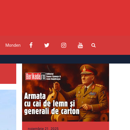
Monden
noiembrie 21, 2025