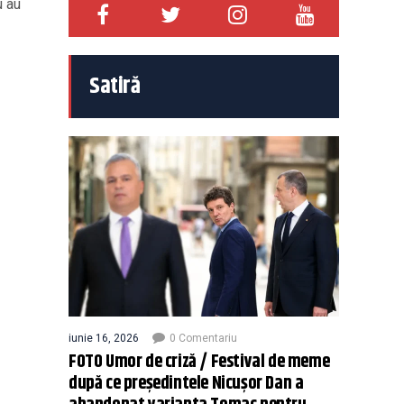
u au
Satiră
iunie 16, 2026
0 Comentariu
FOTO Umor de criză / Festival de meme
după ce președintele Nicușor Dan a