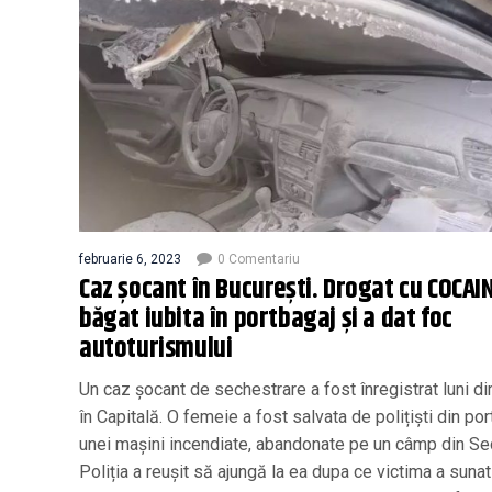
februarie 6, 2023
0 Comentariu
Caz șocant în București. Drogat cu COCAIN
băgat iubita în portbagaj și a dat foc
autoturismului
Un caz șocant de sechestrare a fost înregistrat luni d
în Capitală. O femeie a fost salvata de polițiști din por
unei mașini incendiate, abandonate pe un câmp din Sec
Poliția a reușit să ajungă la ea dupa ce victima a sunat