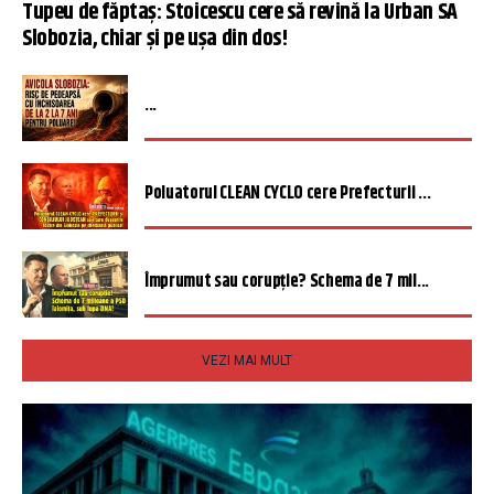
Tupeu de făptaș: Stoicescu cere să revină la Urban SA
Slobozia, chiar și pe ușa din dos!
...
Poluatorul CLEAN CYCLO cere Prefecturii ...
Împrumut sau corupție? Schema de 7 mil...
VEZI MAI MULT