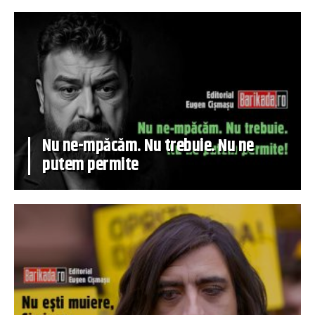
Nu ne-mpăcăm. Nu trebuie. Nu ne
putem permite