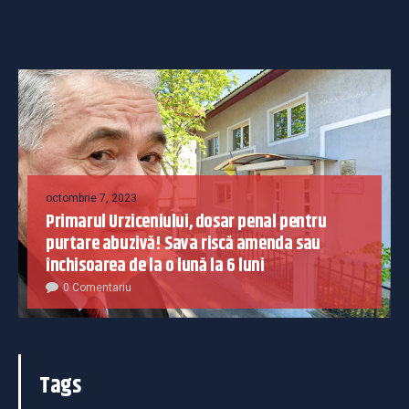
octombrie 7, 2023
Primarul Urziceniului, dosar penal pentru
purtare abuzivă! Sava riscă amenda sau
închisoarea de la o lună la 6 luni
0 Comentariu
Tags