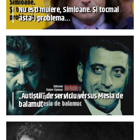
Nu ești muiere, Simioane. Și tocmai
asta-i problema…
„Autiștii” de serviciu versus Mesia de
balamuc