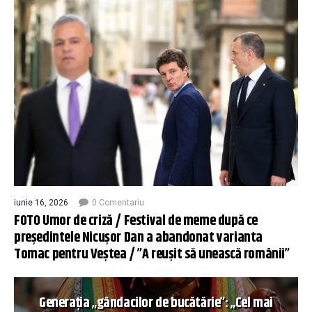
iunie 16, 2026
0 Comentariu
FOTO Umor de criză / Festival de meme după ce
președintele Nicușor Dan a abandonat varianta
Tomac pentru Veștea / ”A reușit să unească românii”
Generația „gândacilor de bucătărie”: „Cel mai