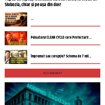
Slobozia, chiar și pe ușa din dos!
...
Poluatorul CLEAN CYCLO cere Prefecturii ...
Împrumut sau corupție? Schema de 7 mil...
VEZI MAI MULT