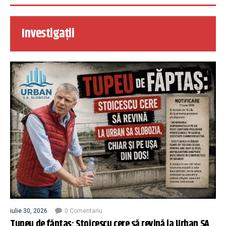
Investigații
iulie 30, 2026
0 Comentariu
Tupeu de făptaș: Stoicescu cere să revină la Urban SA