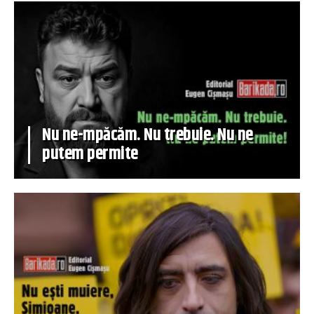
Nu ne-mpăcăm. Nu trebuie. Nu ne
putem permite