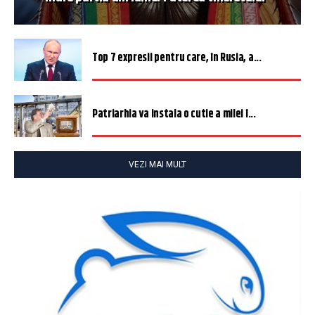
Top 7 expresii pentru care, în Rusia, a...
Patriarhia va instala o cutie a milei î...
VEZI MAI MULT