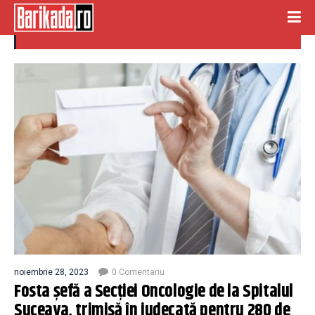
oncologie
noiembrie 28, 2023
0 Comentariu
Fosta şefă a Secţiei Oncologie de la Spitalul
Suceava, trimisă în judecată pentru 280 de