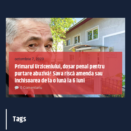
octombrie 7, 2023
Primarul Urziceniului, dosar penal pentru
purtare abuzivă! Sava riscă amenda sau
închisoarea de la o lună la 6 luni
0 Comentariu
Tags