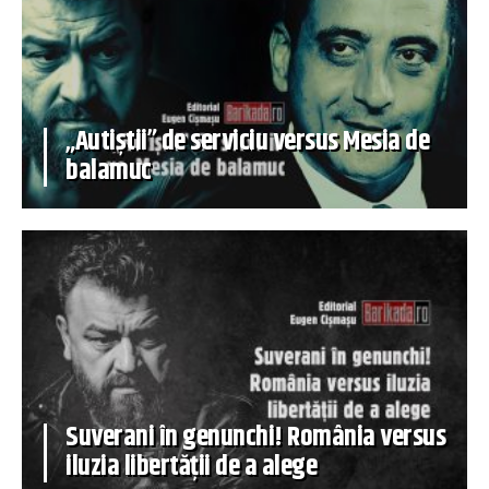
„Autiștii” de serviciu versus Mesia de
balamuc
Suverani în genunchi! România versus
iluzia libertății de a alege