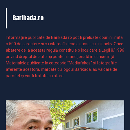
Barikada.ro
Informaţiile publicate de Barikada.ro pot fi preluate doar în limita
a 500 de caractere şi cu citarea în lead a sursei cu link activ. Orice
abatere de la această regulă constituie o încălcare a Legii 8/1996
privind dreptul de autor și poate fi sancționată în consecință.
Materialele publicate la categoria ”Mediafakes” și fotografiile
aferente acestora, marcate cu logoul Barikada, au valoare de
pamflet și vor fi tratate ca atare.