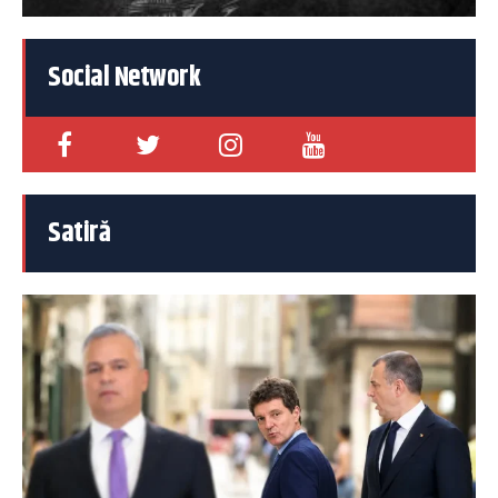
Social Network
Satiră