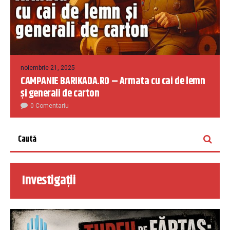
noiembrie 21, 2025
CAMPANIE BARIKADA.RO – Armata cu cai de lemn
și generali de carton
0 Comentariu
Investigații