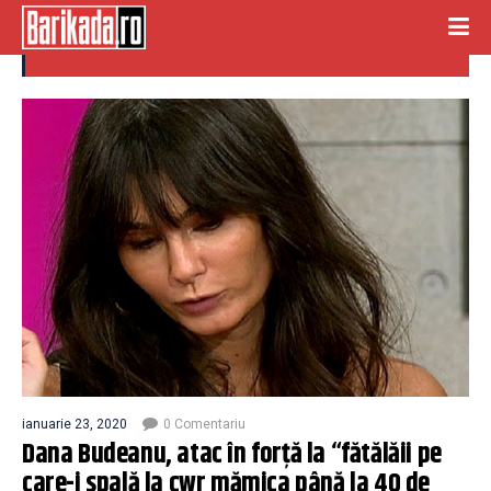
Mămica
ianuarie 23, 2020
0 Comentariu
Dana Budeanu, atac în forță la “fătălăii pe
care-i spală la cwr mămica până la 40 de