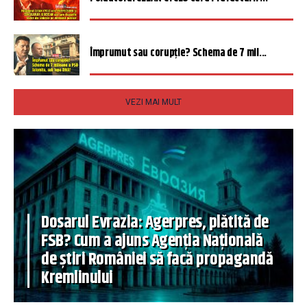
Împrumut sau corupție? Schema de 7 mil...
VEZI MAI MULT
Dosarul Evrazia: Agerpres, plătită de
FSB? Cum a ajuns Agenția Națională
de știri României să facă propagandă
Kremlinului