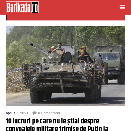
lucruri
aprilie 6, 2021
0 Comentariu
10 lucruri pe care nu le știai despre
convoaiele militare trimise de Putin la