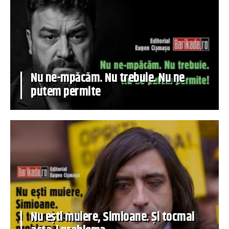
Nu ne-mpăcăm. Nu trebuie. Nu ne
putem permite
Nu ești muiere, Simioane. Și tocmai