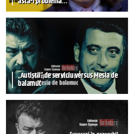
asta-i problema…
„Autiștii” de serviciu versus Mesia de
balamuc