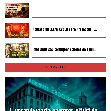
...
Poluatorul CLEAN CYCLO cere Prefecturii ...
Împrumut sau corupție? Schema de 7 mil...
VEZI MAI MULT
Dosarul Evrazia: Agerpres, plătită de