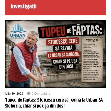
Investigații
iulie 30, 2026
0 Comentariu
Tupeu de făptaș: Stoicescu cere să revină la Urban SA
Slobozia, chiar și pe ușa din dos!