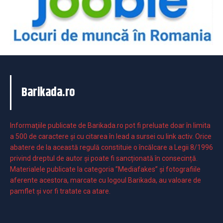
Barikada.ro
Informaţiile publicate de Barikada.ro pot fi preluate doar în limita
a 500 de caractere şi cu citarea în lead a sursei cu link activ. Orice
abatere de la această regulă constituie o încălcare a Legii 8/1996
privind dreptul de autor și poate fi sancționată în consecință.
Materialele publicate la categoria ”Mediafakes” și fotografiile
aferente acestora, marcate cu logoul Barikada, au valoare de
pamflet și vor fi tratate ca atare.