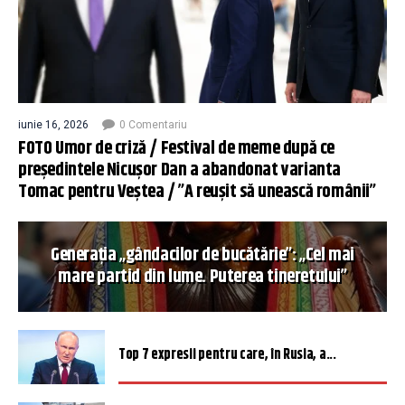
iunie 16, 2026
0 Comentariu
FOTO Umor de criză / Festival de meme după ce
președintele Nicușor Dan a abandonat varianta
Tomac pentru Veștea / ”A reușit să unească românii”
Generația „gândacilor de bucătărie”: „Cel mai
mare partid din lume. Puterea tineretului”
Top 7 expresii pentru care, în Rusia, a...