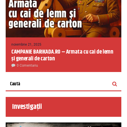
noiembrie 21, 2025
CAMPANIE BARIKADA.RO – Armata cu cai de lemn
și generali de carton
0 Comentariu
Investigații