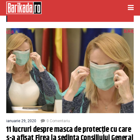
consiliul capitalei
ianuarie 29, 2020
0 Comentariu
11 lucruri despre masca de protecție cu care
s-a afișat Firea la ședința Consiliului General