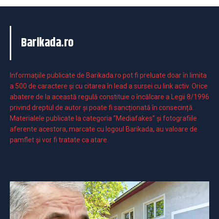
Barikada.ro
Informaţiile publicate de Barikada.ro pot fi preluate doar în limita
a 500 de caractere şi cu citarea în lead a sursei cu link activ. Orice
abatere de la această regulă constituie o încălcare a Legii 8/1996
privind dreptul de autor și poate fi sancționată în consecință.
Materialele publicate la categoria ”Mediafakes” și fotografiile
aferente acestora, marcate cu logoul Barikada, au valoare de
pamflet și vor fi tratate ca atare.