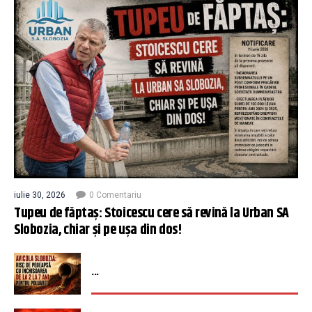
iulie 30, 2026
0 Comentariu
Tupeu de făptaș: Stoicescu cere să revină la Urban SA
Slobozia, chiar și pe ușa din dos!
...