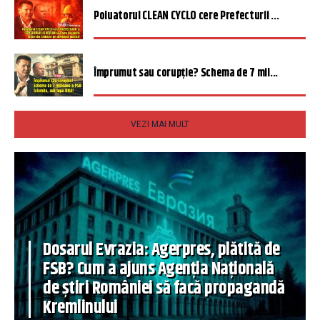
Poluatorul CLEAN CYCLO cere Prefecturii ...
Împrumut sau corupție? Schema de 7 mil...
VEZI MAI MULT
Dosarul Evrazia: Agerpres, plătită de
FSB? Cum a ajuns Agenția Națională
de știri României să facă propagandă
Kremlinului