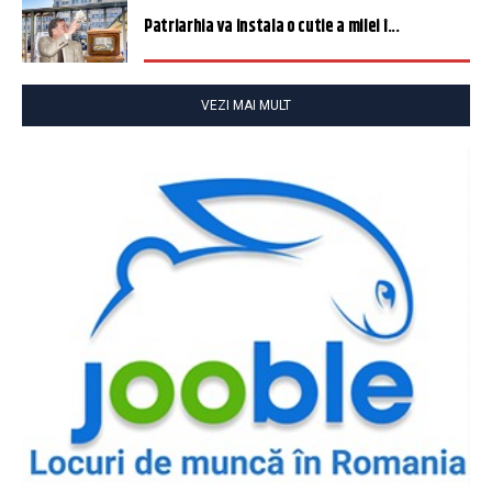
Patriarhia va instala o cutie a milei î...
VEZI MAI MULT