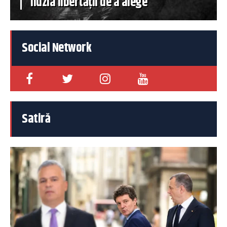
iluzia libertății de a alege
Social Network
Satiră