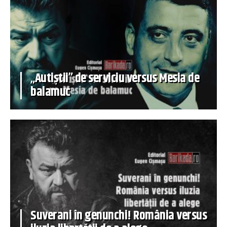
„Autiștii” de serviciu versus Mesia de
balamuc
Suverani în genunchi! România versus