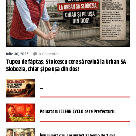
iulie 30, 2026
0 Comentariu
Tupeu de făptaș: Stoicescu cere să revină la Urban SA
Slobozia, chiar și pe ușa din dos!
...
Poluatorul CLEAN CYCLO cere Prefecturii ...