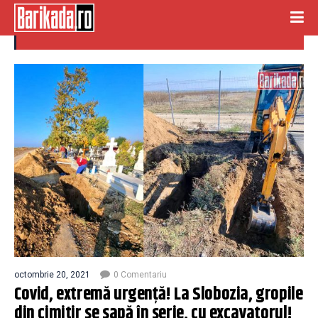
escavator
octombrie 20, 2021
0 Comentariu
Covid, extremă urgență! La Slobozia, gropile
din cimitir se sapă în serie, cu excavatorul!