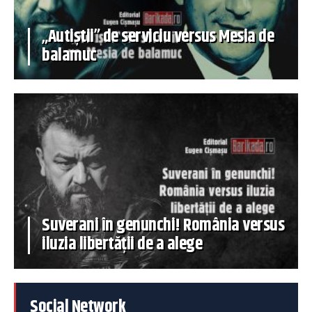
„Autiștii” de serviciu versus Mesia de
balamuc
Suverani în genunchi! România versus
iluzia libertății de a alege
Social Network