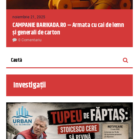
noiembrie 21, 2025
CAMPANIE BARIKADA.RO – Armata cu cai de lemn
și generali de carton
0 Comentariu
Investigații