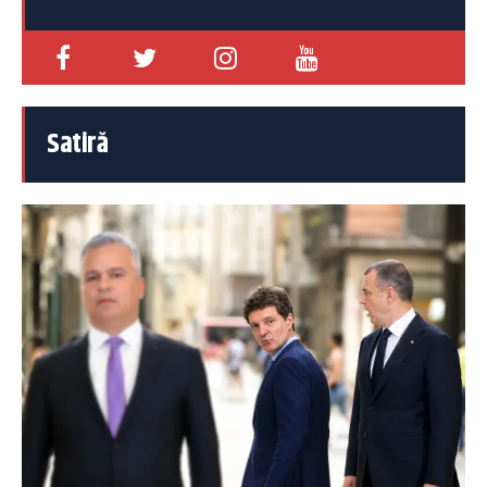
Satiră