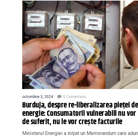
octombrie 3, 2024
0 Comentariu
Burduja, despre re-liberalizarea pieţei d
energie: Consumatorii vulnerabili nu vor
de suferit, nu le vor creşte facturile
Ministerul Energiei a iniţiat un Memorandum care adun