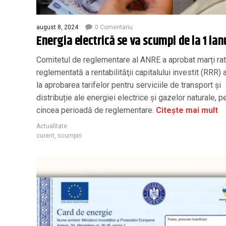
august 8, 2024
0 Comentariu
Energia electrică se va scumpi de la 1 ian
Comitetul de reglementare al ANRE a aprobat marți ra
reglementată a rentabilităţii capitalului investit (RRR) 
la aprobarea tarifelor pentru serviciile de transport și
distribuție ale energiei electrice și gazelor naturale, p
cincea perioadă de reglementare.
Citește mai mult
Actualitate
curent
,
scumpiri