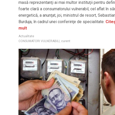
masă reprezentanţi ai mai multor instituţii pentru defin
foarte clară a consumatorului vulnerabil, cel aflat în să
energetică, a anunţat, joi, ministrul de resort, Sebastia
Burduja, în cadrul unei conferinţe de specialitate.
Citeș
mult
Actualitate
CONSUMATORI VULNERABILI
,
curent