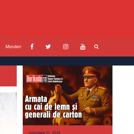
Monden
noiembrie 21, 2025