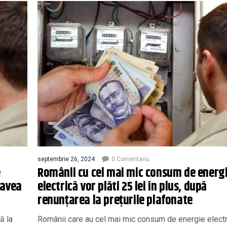
septembrie 26, 2024
0 Comentariu
e
Românii cu cel mai mic consum de energ
 avea
electrică vor plăti 25 lei în plus, după
renunțarea la prețurile plafonate
ă la
Românii care au cel mai mic consum de energie electr