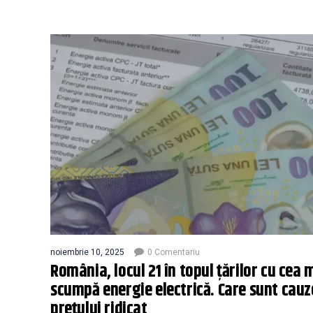
noiembrie 10, 2025
0 Comentariu
România, locul 21 în topul ţărilor cu cea 
scumpă energie electrică. Care sunt cauz
preţului ridicat