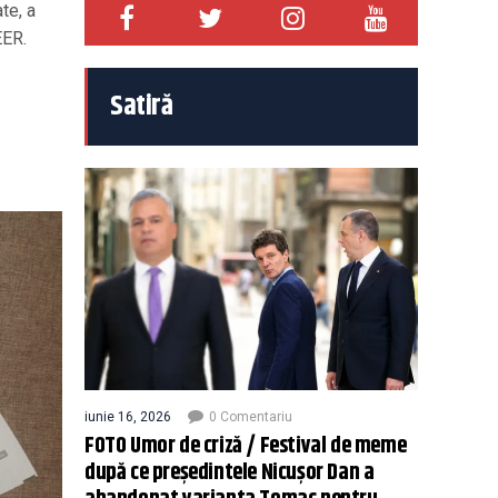
te, a
EER.
Satiră
iunie 16, 2026
0 Comentariu
FOTO Umor de criză / Festival de meme
după ce președintele Nicușor Dan a