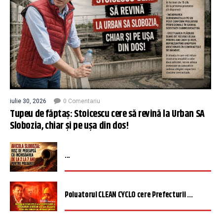
iulie 30, 2026
0 Comentariu
Tupeu de făptaș: Stoicescu cere să revină la Urban SA
Slobozia, chiar și pe ușa din dos!
...
Poluatorul CLEAN CYCLO cere Prefecturii ...