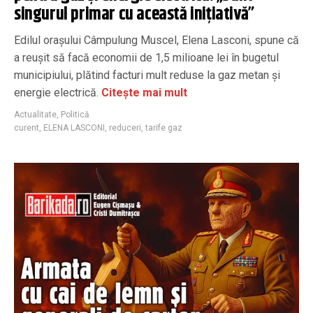
singurul primar cu această inițiativă”
Edilul orașului Câmpulung Muscel, Elena Lasconi, spune că
a reușit să facă economii de 1,5 milioane lei în bugetul
municipiului, plătind facturi mult reduse la gaz metan și
energie electrică.
Citește mai mult
Actualitate
,
Politică
curent
,
ELENA LASCONI
,
reduceri
,
tarife gaz