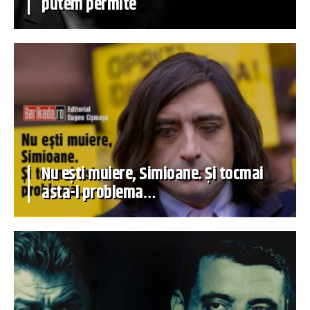
putem permite
Nu ești muiere, Simioane. Și tocmai
asta-i problema…