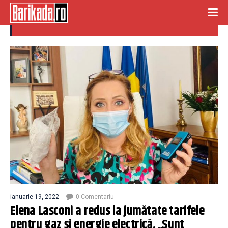
tarife gaz
ianuarie 19, 2022
0 Comentariu
Elena Lasconi a redus la jumătate tarifele
pentru gaz și energie electrică. „Sunt