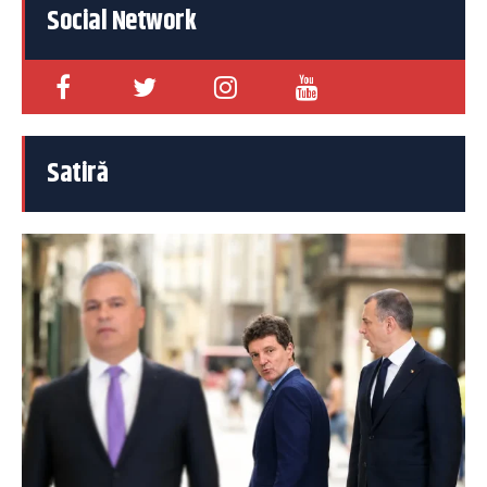
Social Network
Satiră