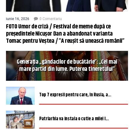
iunie 16, 2026
0 Comentariu
FOTO Umor de criză / Festival de meme după ce
președintele Nicușor Dan a abandonat varianta
Tomac pentru Veștea / ”A reușit să unească românii”
Generația „gândacilor de bucătărie”: „Cel mai
mare partid din lume. Puterea tineretului”
Top 7 expresii pentru care, în Rusia, a...
Patriarhia va instala o cutie a milei î...