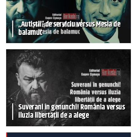
„Autiștii” de serviciu versus Mesia de
balamuc
Suverani în genunchi! România versus
iluzia libertății de a alege