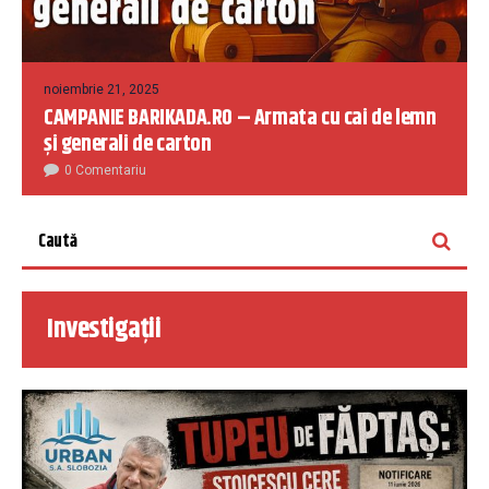
noiembrie 21, 2025
CAMPANIE BARIKADA.RO – Armata cu cai de lemn
și generali de carton
0 Comentariu
Investigații