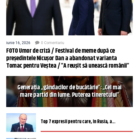
iunie 16, 2026
0 Comentariu
FOTO Umor de criză / Festival de meme după ce
președintele Nicușor Dan a abandonat varianta
Tomac pentru Veștea / ”A reușit să unească românii”
Generația „gândacilor de bucătărie”: „Cel mai
mare partid din lume. Puterea tineretului”
Top 7 expresii pentru care, în Rusia, a...