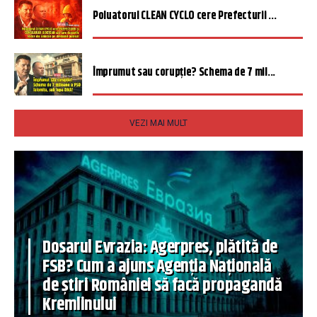
Poluatorul CLEAN CYCLO cere Prefecturii ...
Împrumut sau corupție? Schema de 7 mil...
VEZI MAI MULT
Dosarul Evrazia: Agerpres, plătită de
FSB? Cum a ajuns Agenția Națională
de știri României să facă propagandă
Kremlinului