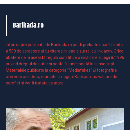
Barikada.ro
Informaţiile publicate de Barikada.ro pot fi preluate doar în limita
a 500 de caractere şi cu citarea în lead a sursei cu link activ. Orice
abatere de la această regulă constituie o încălcare a Legii 8/1996
privind dreptul de autor și poate fi sancționată în consecință.
Materialele publicate la categoria ”Mediafakes” și fotografiile
aferente acestora, marcate cu logoul Barikada, au valoare de
pamflet și vor fi tratate ca atare.