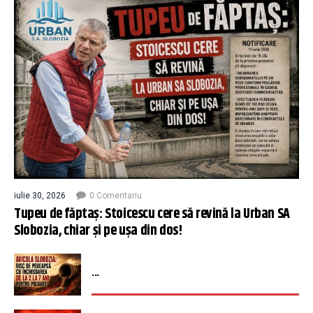
iulie 30, 2026
0 Comentariu
Tupeu de făptaș: Stoicescu cere să revină la Urban SA
Slobozia, chiar și pe ușa din dos!
...