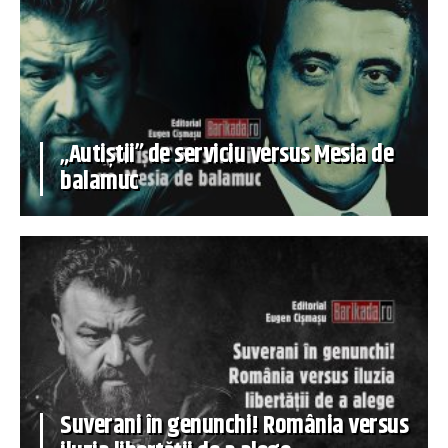
„Autiștii” de serviciu versus Mesia de
balamuc
Suverani în genunchi! România versus