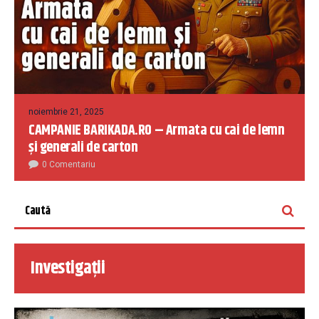
noiembrie 21, 2025
CAMPANIE BARIKADA.RO – Armata cu cai de lemn
și generali de carton
0 Comentariu
Investigații