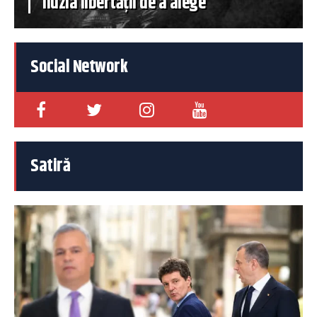
iluzia libertății de a alege
Social Network
Satiră