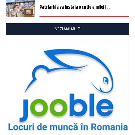
Patriarhia va instala o cutie a milei î...
VEZI MAI MULT