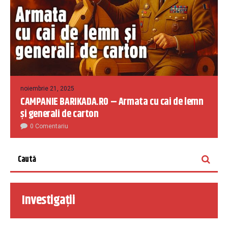
noiembrie 21, 2025
CAMPANIE BARIKADA.RO – Armata cu cai de lemn
și generali de carton
0 Comentariu
Investigații