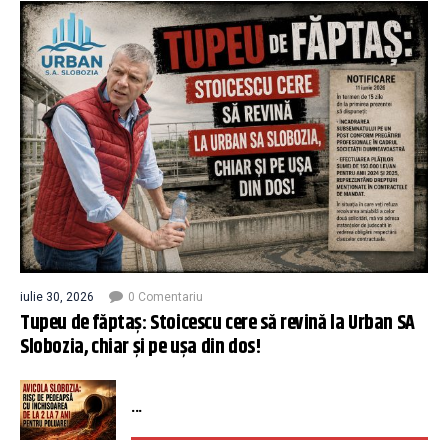
iulie 30, 2026
0 Comentariu
Tupeu de făptaș: Stoicescu cere să revină la Urban SA
Slobozia, chiar și pe ușa din dos!
...