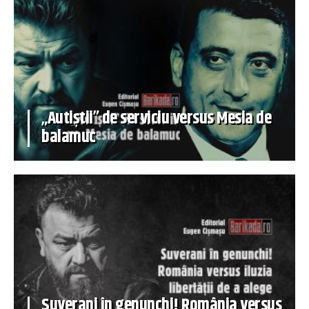
„Autiștii” de serviciu versus Mesia de
balamuc
Suverani în genunchi! România versus