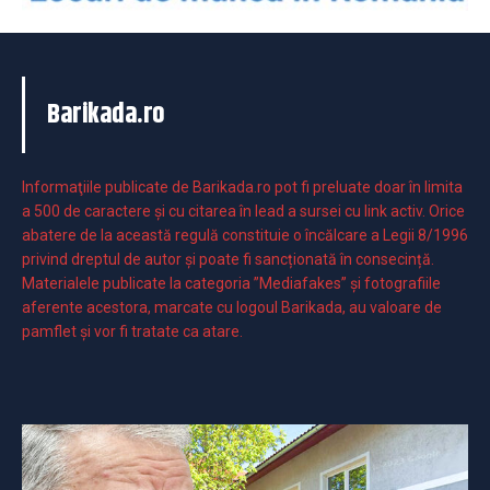
Barikada.ro
Informaţiile publicate de Barikada.ro pot fi preluate doar în limita
a 500 de caractere şi cu citarea în lead a sursei cu link activ. Orice
abatere de la această regulă constituie o încălcare a Legii 8/1996
privind dreptul de autor și poate fi sancționată în consecință.
Materialele publicate la categoria ”Mediafakes” și fotografiile
aferente acestora, marcate cu logoul Barikada, au valoare de
pamflet și vor fi tratate ca atare.