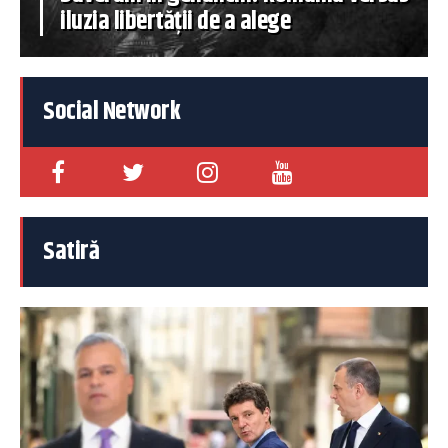
iluzia libertății de a alege
Social Network
Satiră