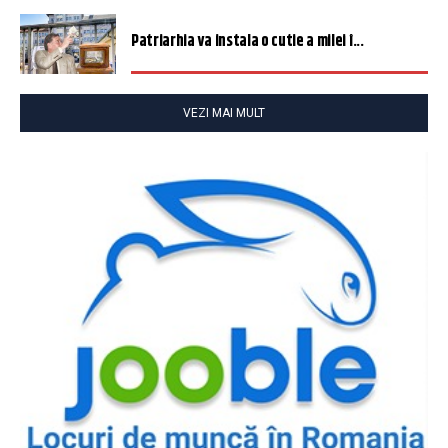
Patriarhia va instala o cutie a milei î...
VEZI MAI MULT