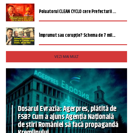
Poluatorul CLEAN CYCLO cere Prefecturii ...
Împrumut sau corupție? Schema de 7 mil...
VEZI MAI MULT
Dosarul Evrazia: Agerpres, plătită de
FSB? Cum a ajuns Agenția Națională
de știri României să facă propagandă
Kremlinului