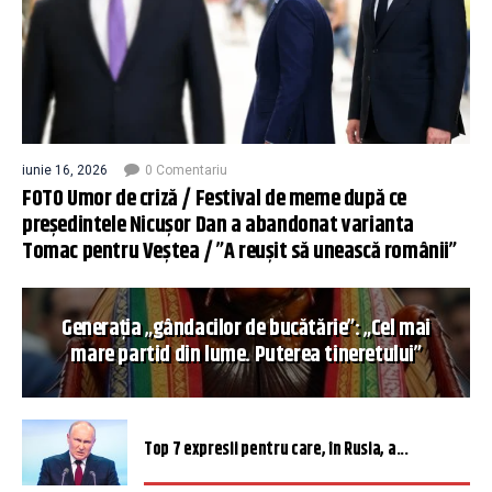
iunie 16, 2026
0 Comentariu
FOTO Umor de criză / Festival de meme după ce
președintele Nicușor Dan a abandonat varianta
Tomac pentru Veștea / ”A reușit să unească românii”
Generația „gândacilor de bucătărie”: „Cel mai
mare partid din lume. Puterea tineretului”
Top 7 expresii pentru care, în Rusia, a...