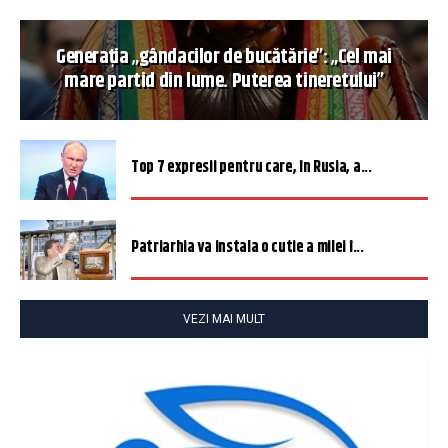
Generația „gândacilor de bucătărie”: „Cel mai
mare partid din lume. Puterea tineretului”
Top 7 expresii pentru care, în Rusia, a...
Patriarhia va instala o cutie a milei î...
VEZI MAI MULT