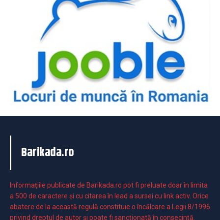
Barikada.ro
Informaţiile publicate de Barikada.ro pot fi preluate doar în limita
a 500 de caractere şi cu citarea în lead a sursei cu link activ. Orice
abatere de la această regulă constituie o încălcare a Legii 8/1996
privind dreptul de autor și poate fi sancționată în consecință.