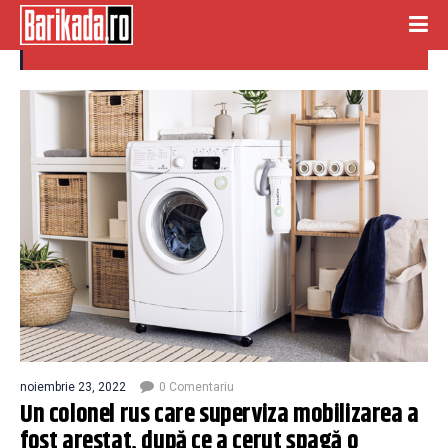
COLONEL RUS
noiembrie 23, 2022
0 Comentariu
Un colonel rus care superviza mobilizarea a
fost arestat, după ce a cerut șpagă o