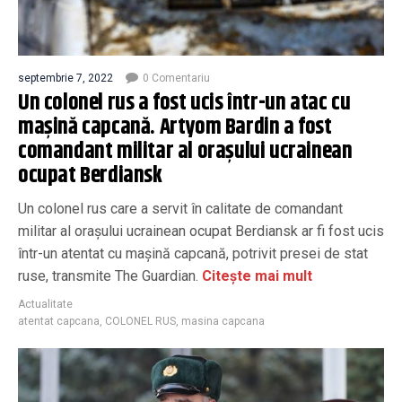
septembrie 7, 2022
0 Comentariu
Un colonel rus a fost ucis într-un atac cu
mașină capcană. Artyom Bardin a fost
comandant militar al orașului ucrainean
ocupat Berdiansk
Un colonel rus care a servit în calitate de comandant
militar al orașului ucrainean ocupat Berdiansk ar fi fost ucis
într-un atentat cu mașină capcană, potrivit presei de stat
ruse, transmite The Guardian.
Citește mai mult
Actualitate
atentat capcana
,
COLONEL RUS
,
masina capcana