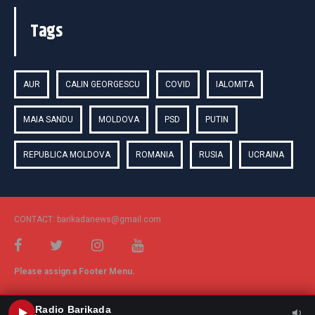
Tags
AUR
CALIN GEORGESCU
COVID
IALOMITA
MAIA SANDU
MOLDOVA
PSD
PUTIN
REPUBLICA MOLDOVA
ROMANIA
RUSIA
UCRAINA
CONTACT: barikadanews@gmail.com
Please assign a Footer Menu.
Radio Barikada