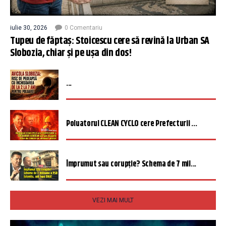
iulie 30, 2026
0 Comentariu
Tupeu de făptaș: Stoicescu cere să revină la Urban SA
Slobozia, chiar și pe ușa din dos!
...
Poluatorul CLEAN CYCLO cere Prefecturii ...
Împrumut sau corupție? Schema de 7 mil...
VEZI MAI MULT