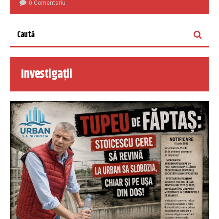
0 Comentariu
Investigații