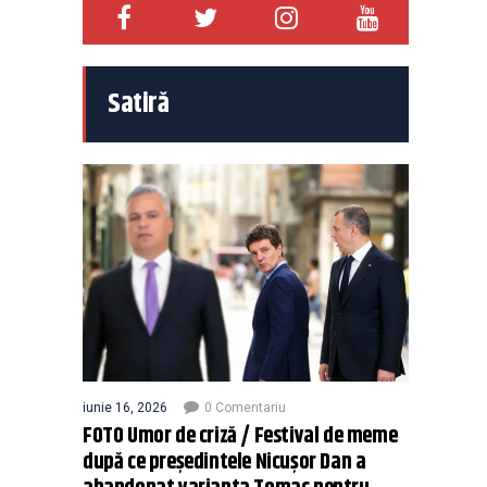
Satiră
iunie 16, 2026
0 Comentariu
FOTO Umor de criză / Festival de meme
după ce președintele Nicușor Dan a