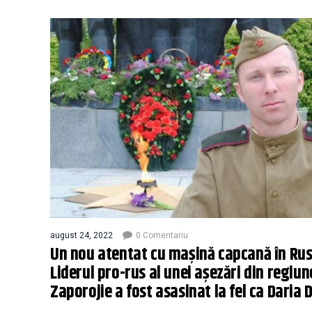
august 24, 2022
0 Comentariu
Un nou atentat cu maşină capcană în Rus
Liderul pro-rus al unei aşezări din regiu
Zaporojie a fost asasinat la fel ca Daria