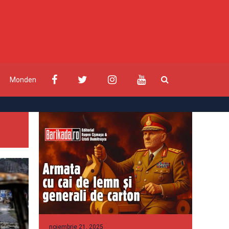
Monden
noiembrie 21, 2025