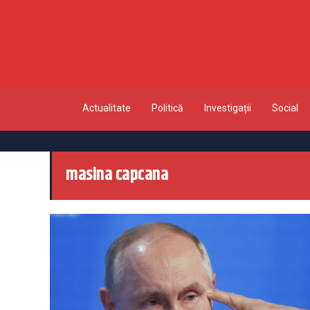
Actualitate
Politică
Investigații
Social
masina capcana