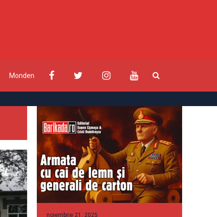
Monden
noiembrie 21, 2025