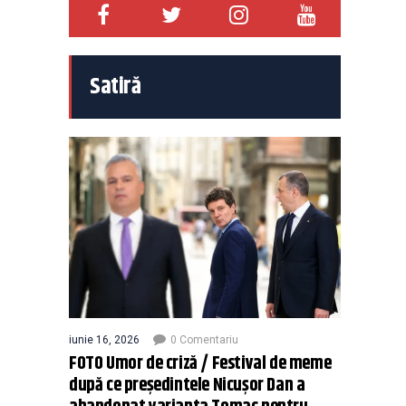
Satiră
iunie 16, 2026
0 Comentariu
FOTO Umor de criză / Festival de meme
după ce președintele Nicușor Dan a