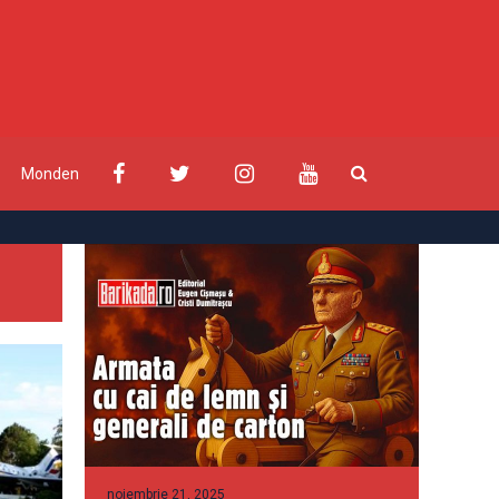
Monden
noiembrie 21, 2025