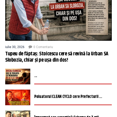
iulie 30, 2026
0 Comentariu
Tupeu de făptaș: Stoicescu cere să revină la Urban SA
Slobozia, chiar și pe ușa din dos!
...
Poluatorul CLEAN CYCLO cere Prefecturii ...