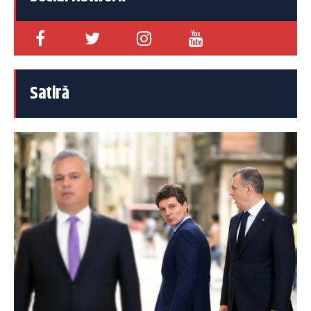
Satiră