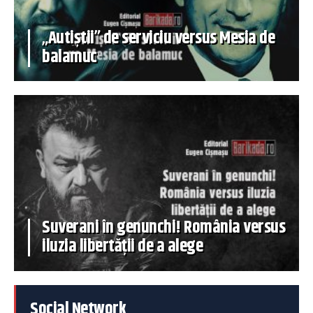
„Autiștii” de serviciu versus Mesia de
balamuc
Suverani în genunchi! România versus
iluzia libertății de a alege
Social Network