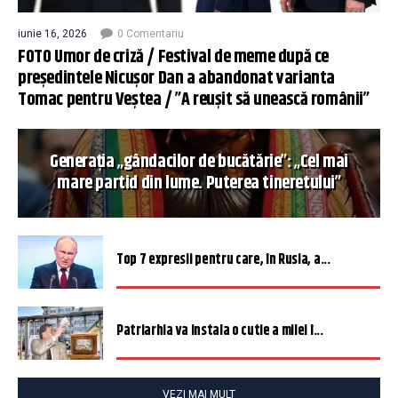
iunie 16, 2026
0 Comentariu
FOTO Umor de criză / Festival de meme după ce
președintele Nicușor Dan a abandonat varianta
Tomac pentru Veștea / ”A reușit să unească românii”
Generația „gândacilor de bucătărie”: „Cel mai
mare partid din lume. Puterea tineretului”
Top 7 expresii pentru care, în Rusia, a...
Patriarhia va instala o cutie a milei î...
VEZI MAI MULT