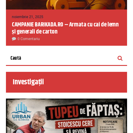
noiembrie 21, 2025
CAMPANIE BARIKADA.RO – Armata cu cai de lemn
și generali de carton
0 Comentariu
Investigații