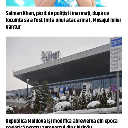
Salman Khan, păzit de polițiști înarmați, după ce
locuința sa a fost ținta unui atac armat. Mesajul Iuliei
Vântur
Republica Moldova îşi modifică abrevierea din epoca