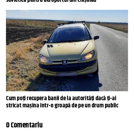
sovietică pentru aeroportul din Chişinău
Cum poți recupera banii de la autorități dacă ți-ai
stricat mașina într-o groapă de pe un drum public
0 Comentariu