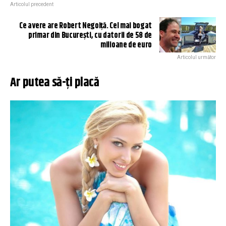
Articolul precedent
Ce avere are Robert Negoiță. Cel mai bogat
primar din București, cu datorii de 58 de
milioane de euro
Articolul următor
Ar putea să-ți placă