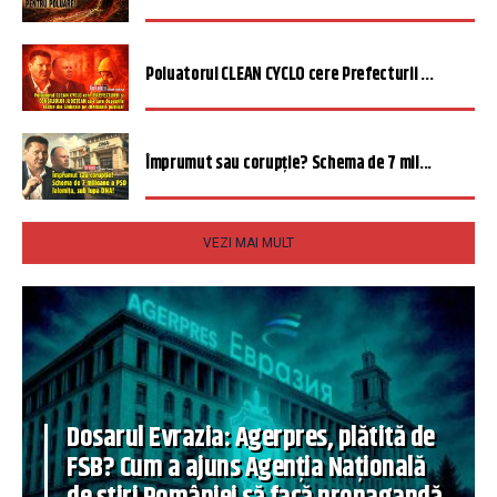
Poluatorul CLEAN CYCLO cere Prefecturii ...
Împrumut sau corupție? Schema de 7 mil...
VEZI MAI MULT
Dosarul Evrazia: Agerpres, plătită de
FSB? Cum a ajuns Agenția Națională