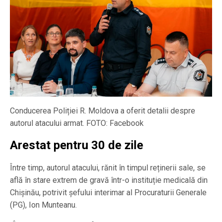
Conducerea Poliției R. Moldova a oferit detalii despre
autorul atacului armat. FOTO: Facebook
Arestat pentru 30 de zile
Între timp, autorul atacului, rănit în timpul reținerii sale, se
află în stare extrem de gravă într-o instituție medicală din
Chișinău, potrivit șefului interimar al Procuraturii Generale
(PG), Ion Munteanu.