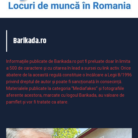
Barikada.ro
Informaţiile publicate de Barikada.ro pot fi preluate doar în limita
a 500 de caractere şi cu citarea în lead a sursei cu link activ. Orice
abatere de la această regulă constituie o încălcare a Legii 8/1996
privind dreptul de autor și poate fi sancționată în consecință.
Materialele publicate la categoria ”Mediafakes” și fotografiile
aferente acestora, marcate cu logoul Barikada, au valoare de
pamflet și vor fi tratate ca atare.