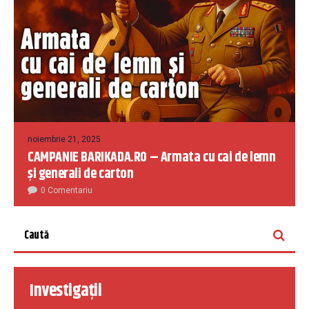
noiembrie 21, 2025
CAMPANIE BARIKADA.RO – Armata cu cai de lemn
și generali de carton
0 Comentariu
Investigații