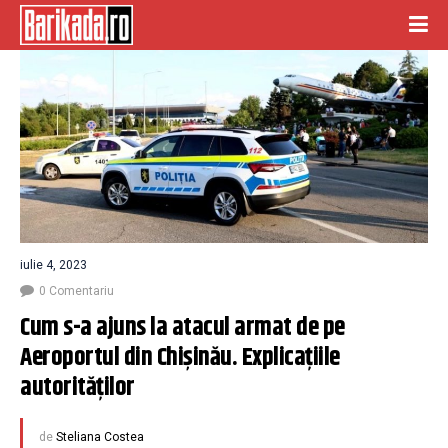
iulie 4, 2023
0 Comentariu
Cum s-a ajuns la atacul armat de pe 
Aeroportul din Chișinău. Explicațiile 
autorităților
de
Steliana Costea