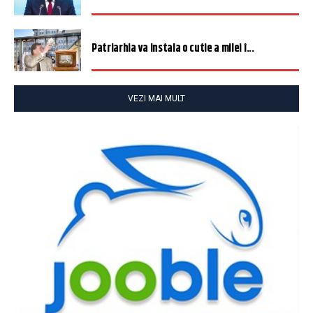
Patriarhia va instala o cutie a milei î...
VEZI MAI MULT