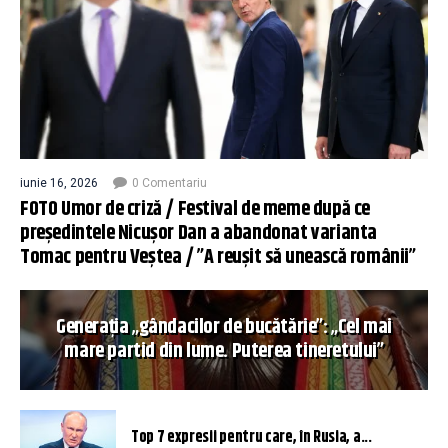
iunie 16, 2026
0 Comentariu
FOTO Umor de criză / Festival de meme după ce
președintele Nicușor Dan a abandonat varianta
Tomac pentru Veștea / ”A reușit să unească românii”
Generația „gândacilor de bucătărie”: „Cel mai
mare partid din lume. Puterea tineretului”
Top 7 expresii pentru care, în Rusia, a...