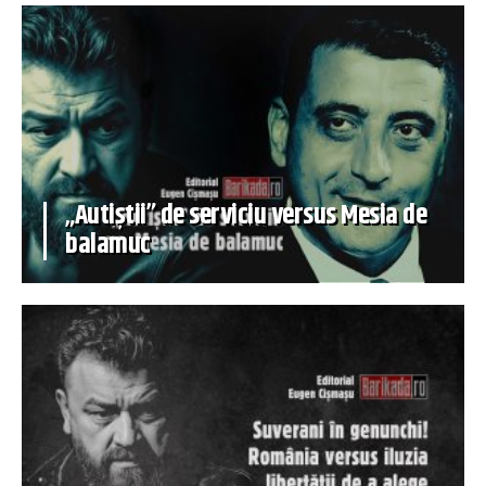
„Autiștii” de serviciu versus Mesia de
balamuc