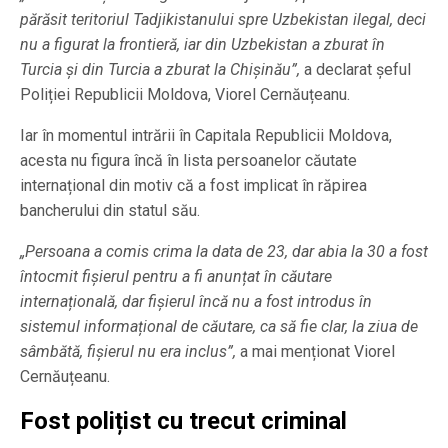
părăsit teritoriul Tadjikistanului spre Uzbekistan ilegal, deci
nu a figurat la frontieră, iar din Uzbekistan a zburat în
Turcia și din Turcia a zburat la Chișinău”,
a declarat șeful
Poliției Republicii Moldova, Viorel Cernăuțeanu.
Iar în momentul intrării în Capitala Republicii Moldova,
acesta nu figura încă în lista persoanelor căutate
internațional din motiv că a fost implicat în răpirea
bancherului din statul său.
„Persoana a comis crima la data de 23, dar abia la 30 a fost
întocmit fișierul pentru a fi anunțat în căutare
internațională, dar fișierul încă nu a fost introdus în
sistemul informațional de căutare, ca să fie clar, la ziua de
sâmbătă, fișierul nu era inclus”,
a mai menționat Viorel
Cernăuțeanu.
Fost polițist cu trecut criminal