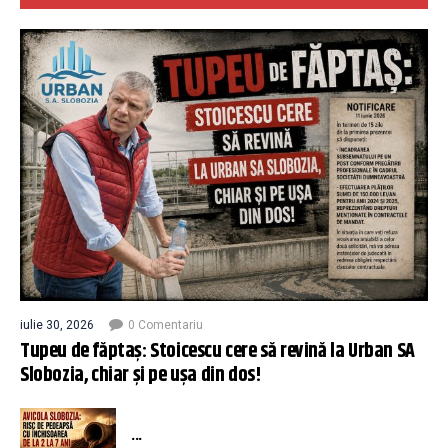
iulie 30, 2026
0 Comentariu
Tupeu de făptaș: Stoicescu cere să revină la Urban SA
Slobozia, chiar și pe ușa din dos!
...