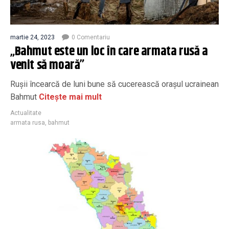
martie 24, 2023
0 Comentariu
„Bahmut este un loc în care armata rusă a
venit să moară”
Rușii încearcă de luni bune să cucerească orașul ucrainean
Bahmut
Citește mai mult
Actualitate
armata rusa
,
bahmut