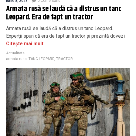
iunie 8, 2023
0 Comentariu
Armata rusă se laudă că a distrus un tanc
Leopard. Era de fapt un tractor
Armata rusă se laudă că a distrus un tanc Leopard.
Experții spun că era de fapt un tractor și prezintă dovezi
Citește mai mult
Actualitate
armata rusa
,
TANC LEOPARD
,
TRACTOR