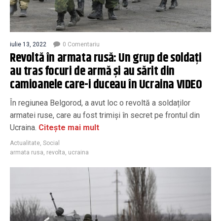
iulie 13, 2022
0 Comentariu
Revoltă în armata rusă: Un grup de soldați
au tras focuri de armă și au sărit din
camioanele care-i duceau în Ucraina VIDEO
În regiunea Belgorod, a avut loc o revoltă a soldaților
armatei ruse, care au fost trimiși în secret pe frontul din
Ucraina.
Citește mai mult
Actualitate
,
Social
armata rusa
,
revolta
,
ucraina