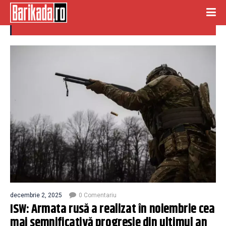
armata rusa
decembrie 2, 2025
0 Comentariu
ISW: Armata rusă a realizat în noiembrie cea
mai semnificativă progresie din ultimul an