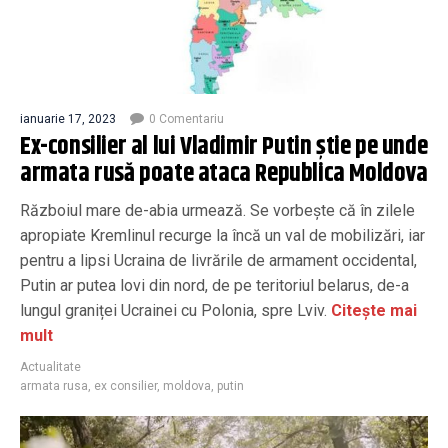
ianuarie 17, 2023
0 Comentariu
Ex-consilier al lui Vladimir Putin știe pe unde
armata rusă poate ataca Republica Moldova
Războiul mare de-abia urmează. Se vorbește că în zilele
apropiate Kremlinul recurge la încă un val de mobilizări, iar
pentru a lipsi Ucraina de livrările de armament occidental,
Putin ar putea lovi din nord, de pe teritoriul belarus, de-a
lungul graniței Ucrainei cu Polonia, spre Lviv.
Citește mai
mult
Actualitate
armata rusa
,
ex consilier
,
moldova
,
putin