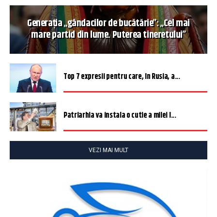
Generația „gândacilor de bucătărie”: „Cel mai
mare partid din lume. Puterea tineretului”
Top 7 expresii pentru care, în Rusia, a...
Patriarhia va instala o cutie a milei î...
VEZI MAI MULT