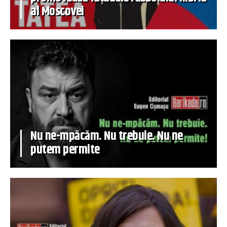
al Moscovei
Nu ne-mpăcăm. Nu trebuie. Nu ne
putem permite