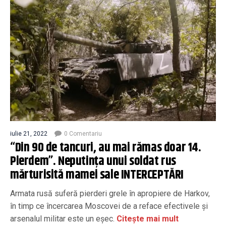
iulie 21, 2022
0 Comentariu
“Din 90 de tancuri, au mai rămas doar 14.
Pierdem”. Neputința unui soldat rus
mărturisită mamei sale INTERCEPTĂRI
Armata rusă suferă pierderi grele în apropiere de Harkov,
în timp ce încercarea Moscovei de a reface efectivele și
arsenalul militar este un eșec.
Citește mai mult