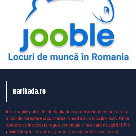
Barikada.ro
Informaţiile publicate de Barikada.ro pot fi preluate doar în limita
a 500 de caractere şi cu citarea în lead a sursei cu link activ. Orice
abatere de la această regulă constituie o încălcare a Legii 8/1996
privind dreptul de autor și poate fi sancționată în consecință.