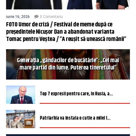
iunie 16, 2026
0 Comentariu
FOTO Umor de criză / Festival de meme după ce
președintele Nicușor Dan a abandonat varianta
Tomac pentru Veștea / ”A reușit să unească românii”
Generația „gândacilor de bucătărie”: „Cel mai
mare partid din lume. Puterea tineretului”
Top 7 expresii pentru care, în Rusia, a...
Patriarhia va instala o cutie a milei î...