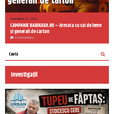
noiembrie 21, 2025
CAMPANIE BARIKADA.RO – Armata cu cai de lemn
și generali de carton
0 Comentariu
Investigații