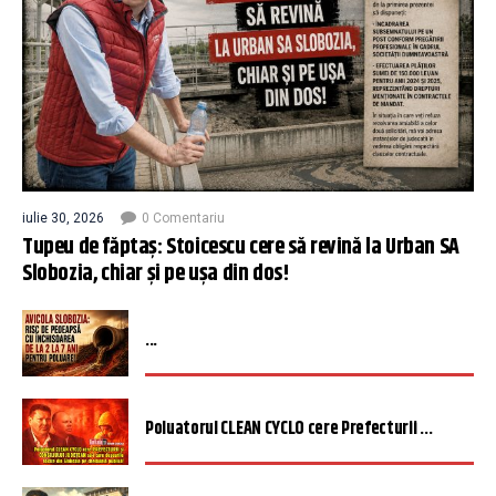
iulie 30, 2026
0 Comentariu
Tupeu de făptaș: Stoicescu cere să revină la Urban SA
Slobozia, chiar și pe ușa din dos!
...
Poluatorul CLEAN CYCLO cere Prefecturii ...