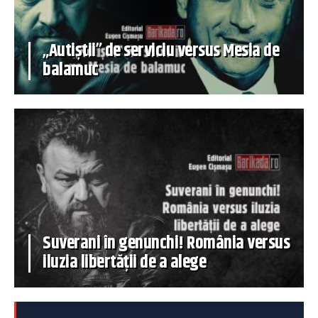
„Autiștii” de serviciu versus Mesia de
balamuc
Suverani în genunchi! România versus
iluzia libertății de a alege