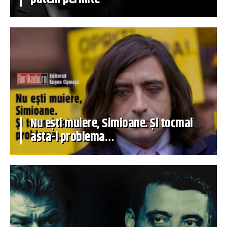
Nu ești muiere, Simioane. Și tocmai
asta-i problema…