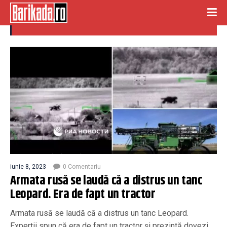
TANC LEOPARD
iunie 8, 2023
0 Comentariu
Armata rusă se laudă că a distrus un tanc
Leopard. Era de fapt un tractor
Armata rusă se laudă că a distrus un tanc Leopard.
Experții spun că era de fapt un tractor și prezintă dovezi