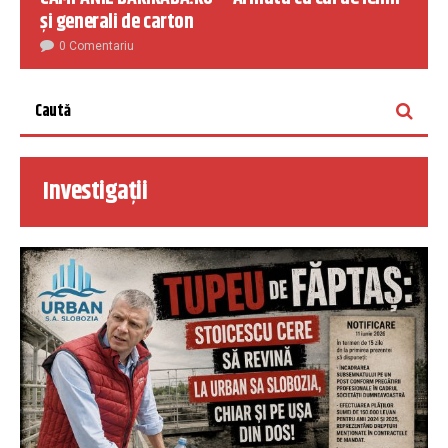
și generali de carton
0 Comentariu
Investigații