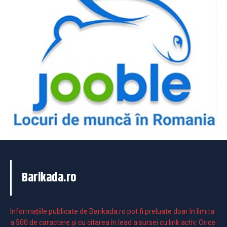
Barikada.ro
Informaţiile publicate de Barikada.ro pot fi preluate doar în limita
a 500 de caractere şi cu citarea în lead a sursei cu link activ. Orice