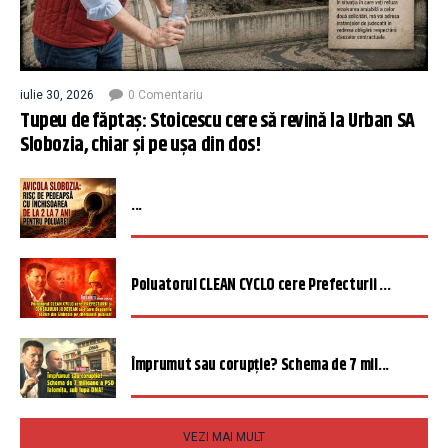
iulie 30, 2026
0 Comentariu
Tupeu de făptaș: Stoicescu cere să revină la Urban SA
Slobozia, chiar și pe ușa din dos!
...
Poluatorul CLEAN CYCLO cere Prefecturii ...
Împrumut sau corupție? Schema de 7 mil...
VEZI MAI MULT