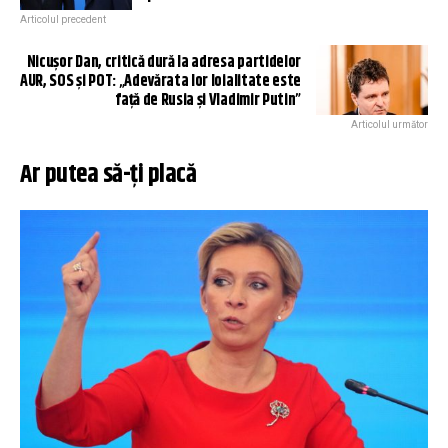
Articolul precedent
Nicușor Dan, critică dură la adresa partidelor
AUR, SOS și POT: „Adevărata lor loialitate este
față de Rusia și Vladimir Putin”
Articolul următor
Ar putea să-ți placă