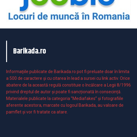
Barikada.ro
Informaţiile publicate de Barikada.ro pot fi preluate doar în limita
a 500 de caractere şi cu citarea în lead a sursei cu link activ. Orice
abatere de la această regulă constituie o încălcare a Legii 8/1996
privind dreptul de autor și poate fi sancționată în consecință.
Materialele publicate la categoria ”Mediafakes” și fotografiile
aferente acestora, marcate cu logoul Barikada, au valoare de
pamflet și vor fi tratate ca atare.