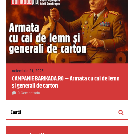
noiembrie 21, 2025
CAMPANIE BARIKADA.RO – Armata cu cai de lemn
și generali de carton
0 Comentariu