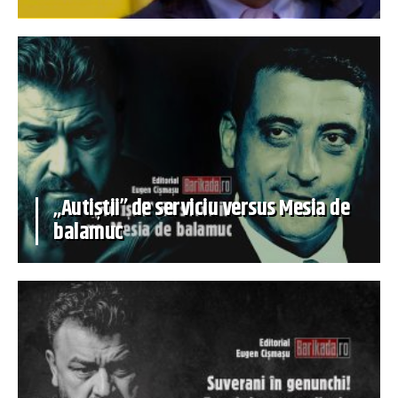
„Autiștii” de serviciu versus Mesia de
balamuc