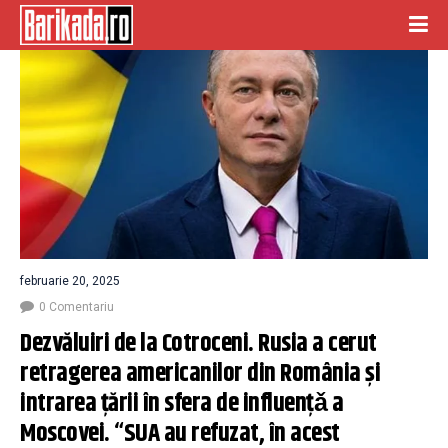
februarie 20, 2025
0 Comentariu
Dezvăluiri de la Cotroceni. Rusia a cerut 
retragerea americanilor din România și 
intrarea țării în sfera de influențǎ a 
Moscovei. “SUA au refuzat, în acest 