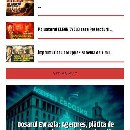
...
Poluatorul CLEAN CYCLO cere Prefecturii ...
Împrumut sau corupție? Schema de 7 mil...
VEZI MAI MULT
Dosarul Evrazia: Agerpres, plătită de