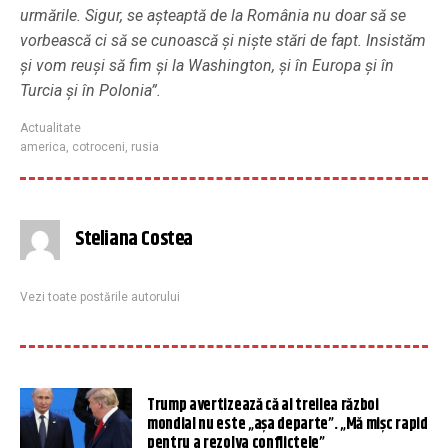
urmările. Sigur, se așteaptă de la România nu doar să se
vorbească ci să se cunoască și niște stări de fapt. Insistăm
și vom reuși să fim și la Washington, și în Europa și în
Turcia și în Polonia”.
Actualitate
america
,
cotroceni
,
rusia
Steliana Costea
Vezi toate postările autorului
Trump avertizează că al treilea război
mondial nu este „aşa departe”. „Mă mişc rapid
pentru a rezolva conflictele”