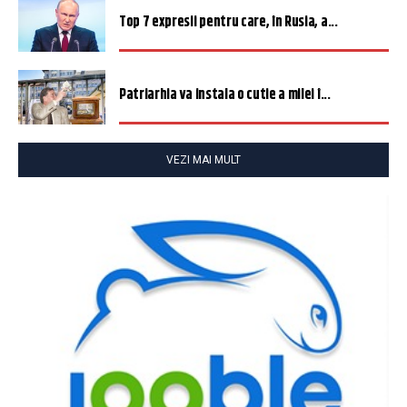
Top 7 expresii pentru care, în Rusia, a...
Patriarhia va instala o cutie a milei î...
VEZI MAI MULT