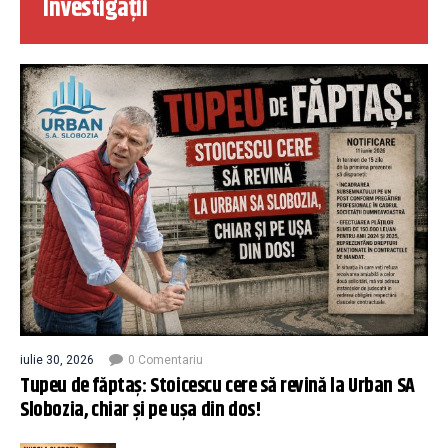
Investigații
iulie 30, 2026
0 Comentariu
Tupeu de făptaș: Stoicescu cere să revină la Urban SA
Slobozia, chiar și pe ușa din dos!