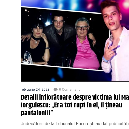
februarie 24, 2023
0 Comentariu
Detalii înfiorătoare despre victima lui Ma
Iorgulescu: „Era tot rupt în el, îl țineau
pantalonii!“
Judecătorii de la Tribunalul București au dat publicități