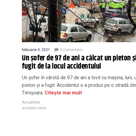
februarie 9, 2021
0 Comentariu
Un șofer de 97 de ani a călcat un pieton ș
fugit de la locul accidentului
Un șofer în vârstă de 97 de ani a lovit cu mașina, luni, 
pieton și a fugit. Accidentul s-a produs pe o stradă di
Timișoara.
Citește mai mult
Actualitate
accident rutier