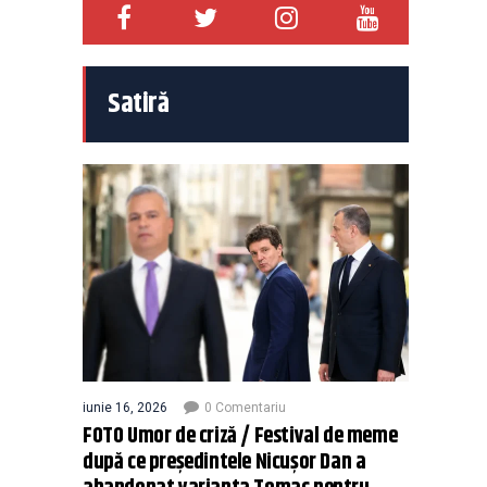
Satiră
iunie 16, 2026
0 Comentariu
FOTO Umor de criză / Festival de meme
după ce președintele Nicușor Dan a