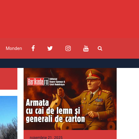
Monden
noiembrie 21, 2025