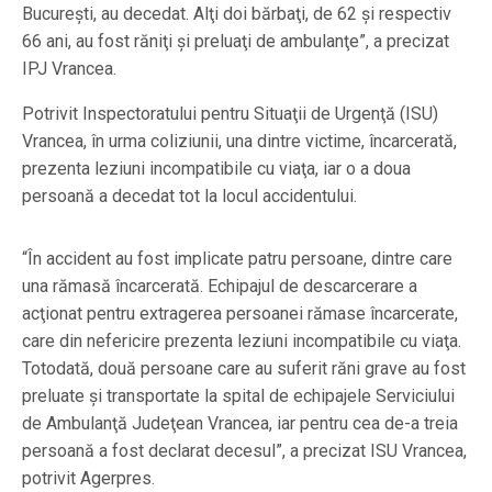
Bucureşti, au decedat. Alţi doi bărbaţi, de 62 şi respectiv
66 ani, au fost răniţi şi preluaţi de ambulanţe”, a precizat
IPJ Vrancea.
Potrivit Inspectoratului pentru Situaţii de Urgenţă (ISU)
Vrancea, în urma coliziunii, una dintre victime, încarcerată,
prezenta leziuni incompatibile cu viaţa, iar o a doua
persoană a decedat tot la locul accidentului.
“În accident au fost implicate patru persoane, dintre care
una rămasă încarcerată. Echipajul de descarcerare a
acţionat pentru extragerea persoanei rămase încarcerate,
care din nefericire prezenta leziuni incompatibile cu viaţa.
Totodată, două persoane care au suferit răni grave au fost
preluate şi transportate la spital de echipajele Serviciului
de Ambulanţă Judeţean Vrancea, iar pentru cea de-a treia
persoană a fost declarat decesul”, a precizat ISU Vrancea,
potrivit Agerpres.