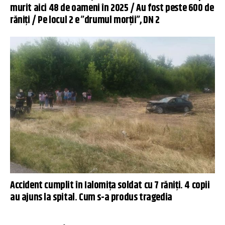
murit aici 48 de oameni în 2025 / Au fost peste 600 de
răniţi / Pe locul 2 e ”drumul morții”, DN 2
Accident cumplit în Ialomiţa soldat cu 7 răniţi. 4 copii
au ajuns la spital. Cum s-a produs tragedia