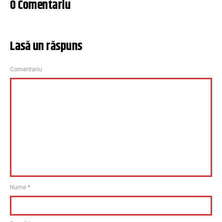
0 Comentariu
Lasă un răspuns
Comentariu
Nume
*