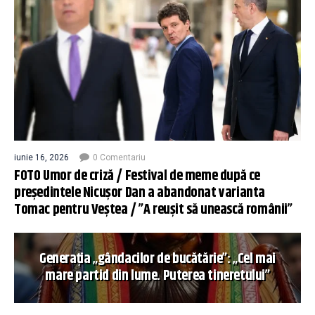
iunie 16, 2026
0 Comentariu
FOTO Umor de criză / Festival de meme după ce
președintele Nicușor Dan a abandonat varianta
Tomac pentru Veștea / ”A reușit să unească românii”
Generația „gândacilor de bucătărie”: „Cel mai
mare partid din lume. Puterea tineretului”