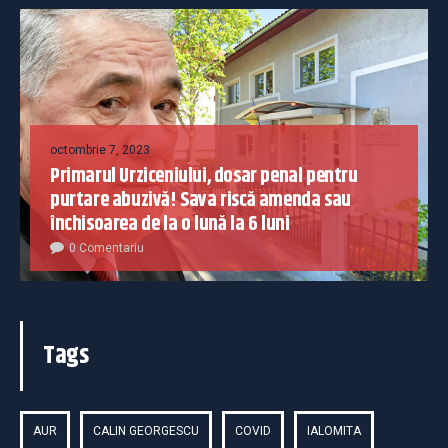
octombrie 7, 2023
Primarul Urziceniului, dosar penal pentru
purtare abuzivă! Sava riscă amenda sau
închisoarea de la o lună la 6 luni
0 Comentariu
Tags
AUR
CALIN GEORGESCU
COVID
IALOMITA