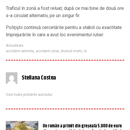
Traficul în zonă a fost reluat, după ce mai bine de două ore
s-a circulat alternativ, pe un singur fir.
Poliţiştii continuă cercetările pentru a stabili cu exactitate
împrejurările în care a avut loc evenimentul rutier.
Actualitate
accident ialomita
,
accident rutier
,
drumul mortii
,
tir
Steliana Costea
Vezi toate postările autorului
Un român a primit din greșeală 5.000 de euro