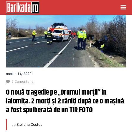
martie 14, 2023
0 Comentariu
O nouă tragedie pe „Drumul morții” în 
Ialomița. 2 morți și 2 răniți după ce o mașină 
a fost spulberată de un TIR FOTO
de
Steliana Costea