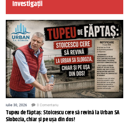
Investigații
iulie 30, 2026
0 Comentariu
Tupeu de făptaș: Stoicescu cere să revină la Urban SA
Slobozia, chiar și pe ușa din dos!