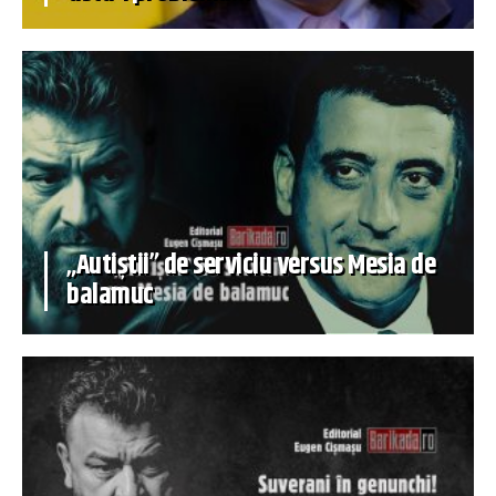
„Autiștii” de serviciu versus Mesia de
balamuc