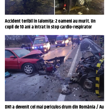
Accident teribil în Ialomița: 2 oameni au murit. Un
copil de 10 ani a intrat în stop cardio-respirator
DN1 a devenit cel mai periculos drum din România / Au