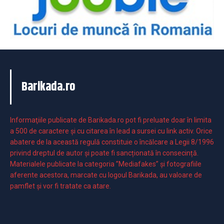
Barikada.ro
Informaţiile publicate de Barikada.ro pot fi preluate doar în limita
a 500 de caractere şi cu citarea în lead a sursei cu link activ. Orice
abatere de la această regulă constituie o încălcare a Legii 8/1996
privind dreptul de autor și poate fi sancționată în consecință.
Materialele publicate la categoria ”Mediafakes” și fotografiile
aferente acestora, marcate cu logoul Barikada, au valoare de
pamflet și vor fi tratate ca atare.