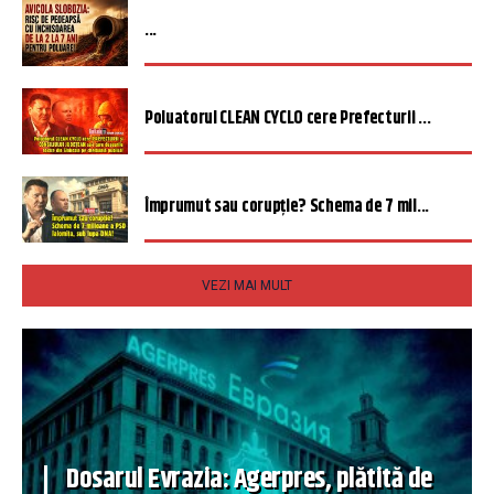
...
Poluatorul CLEAN CYCLO cere Prefecturii ...
Împrumut sau corupție? Schema de 7 mil...
VEZI MAI MULT
Dosarul Evrazia: Agerpres, plătită de