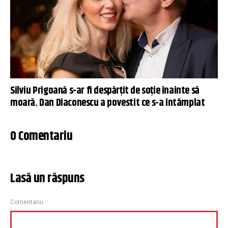
Silviu Prigoană s-ar fi despărțit de soție înainte să
moară. Dan Diaconescu a povestit ce s-a întâmplat
0 Comentariu
Lasă un răspuns
Comentariu