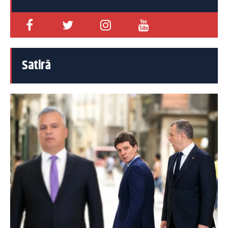
Satiră