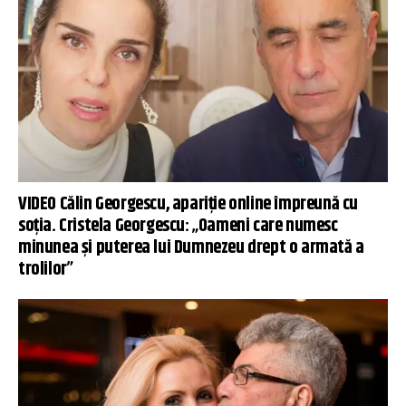
VIDEO Călin Georgescu, apariție online împreună cu
soția. Cristela Georgescu: „Oameni care numesc
minunea și puterea lui Dumnezeu drept o armată a
trolilor”