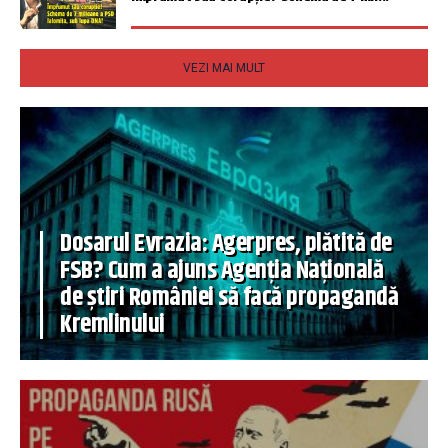
VEZI MAI MULT
Dosarul Evrazia: Agerpres, plătită de
FSB? Cum a ajuns Agenția Națională
de știri României să facă propagandă
Kremlinului