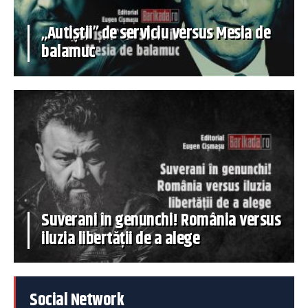
„Autiștii” de serviciu versus Mesia de
balamuc
Suverani în genunchi! România versus
iluzia libertății de a alege
Social Network