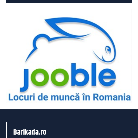
Barikada.ro