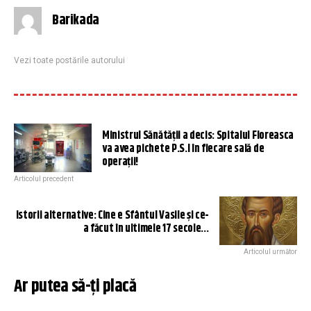
Barikada
Vezi toate postările autorului
Ministrul Sănătății a decis: Spitalul Floreasca
va avea pichete P.S.I în fiecare sală de
operații!
Articolul precedent
Istorii alternative: Cine e Sfântul Vasile și ce-
a făcut în ultimele 17 secole…
Articolul următor
Ar putea să-ți placă