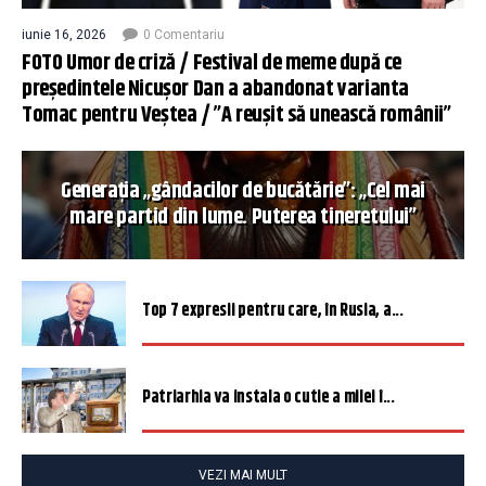
iunie 16, 2026
0 Comentariu
FOTO Umor de criză / Festival de meme după ce
președintele Nicușor Dan a abandonat varianta
Tomac pentru Veștea / ”A reușit să unească românii”
Generația „gândacilor de bucătărie”: „Cel mai
mare partid din lume. Puterea tineretului”
Top 7 expresii pentru care, în Rusia, a...
Patriarhia va instala o cutie a milei î...
VEZI MAI MULT