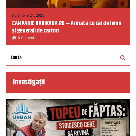
noiembrie 21, 2025
CAMPANIE BARIKADA.RO – Armata cu cai de lemn
și generali de carton
0 Comentariu
Investigații