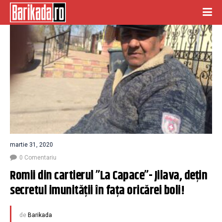
martie 31, 2020
0 Comentariu
Romii din cartierul ”La Capace”- Jilava, dețin 
secretul imunității în fața oricărei boli!
de
Barikada