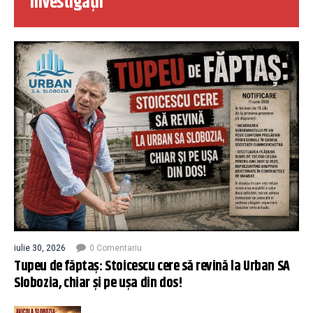
Investigații
iulie 30, 2026
0 Comentariu
Tupeu de făptaș: Stoicescu cere să revină la Urban SA
Slobozia, chiar și pe ușa din dos!