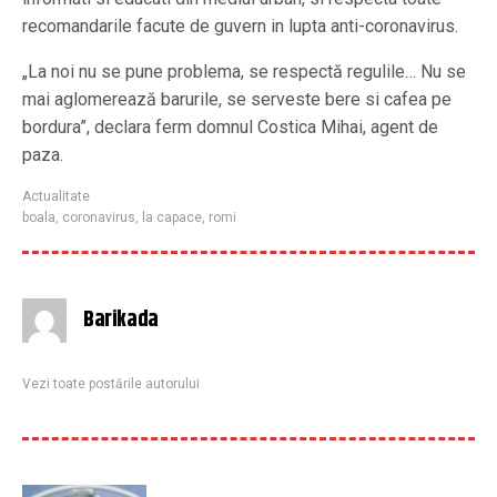
recomandarile facute de guvern in lupta anti-coronavirus.
„La noi nu se pune problema, se respectă regulile… Nu se
mai aglomerează barurile, se serveste bere si cafea pe
bordura”, declara ferm domnul Costica Mihai, agent de
paza.
Actualitate
boala
,
coronavirus
,
la capace
,
romi
Barikada
Vezi toate postările autorului