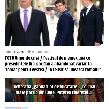
iunie 16, 2026
0 Comentariu
FOTO Umor de criză / Festival de meme după ce
președintele Nicușor Dan a abandonat varianta
Tomac pentru Veștea / ”A reușit să unească românii”
Generația „gândacilor de bucătărie”: „Cel mai
mare partid din lume. Puterea tineretului”