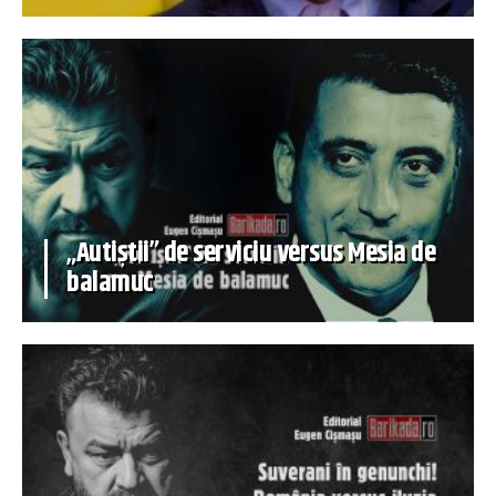
„Autiștii” de serviciu versus Mesia de
balamuc