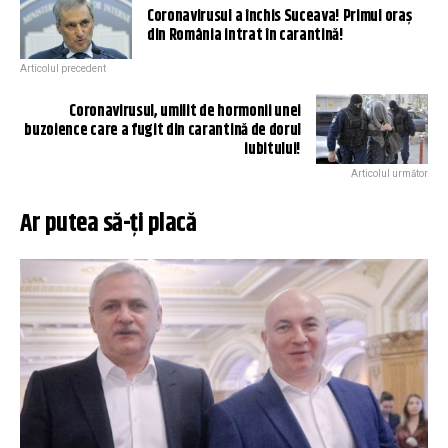
Coronavirusul a închis Suceava! Primul oraș
din România intrat în carantină!
Articolul precedent
Coronavirusul, umilit de hormonii unei
buzoience care a fugit din carantină de dorul
iubitului!
Articolul următor
Ar putea să-ți placă