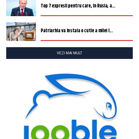
Top 7 expresii pentru care, în Rusia, a...
Patriarhia va instala o cutie a milei î...
VEZI MAI MULT