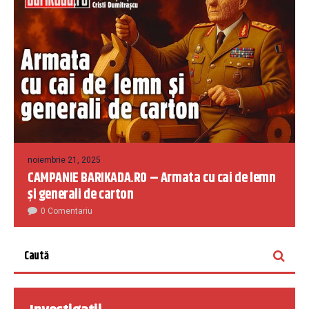
noiembrie 21, 2025
CAMPANIE BARIKADA.RO – Armata cu cai de lemn
și generali de carton
0 Comentariu