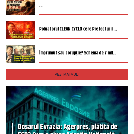
...
Poluatorul CLEAN CYCLO cere Prefecturii ...
Împrumut sau corupție? Schema de 7 mil...
VEZI MAI MULT
Dosarul Evrazia: Agerpres, plătită de