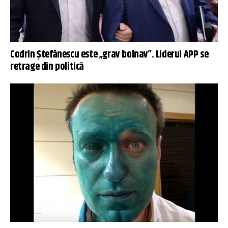
Codrin Ștefănescu este „grav bolnav”. Liderul APP se
retrage din politică