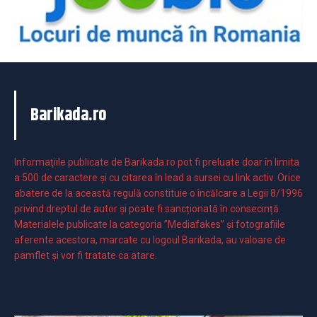
Barikada.ro
Informaţiile publicate de Barikada.ro pot fi preluate doar în limita
a 500 de caractere şi cu citarea în lead a sursei cu link activ. Orice
abatere de la această regulă constituie o încălcare a Legii 8/1996
privind dreptul de autor și poate fi sancționată în consecință.
Materialele publicate la categoria ”Mediafakes” și fotografiile
aferente acestora, marcate cu logoul Barikada, au valoare de
pamflet și vor fi tratate ca atare.