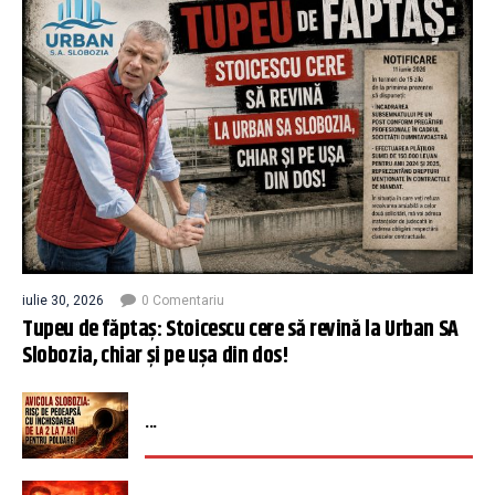
iulie 30, 2026
0 Comentariu
Tupeu de făptaș: Stoicescu cere să revină la Urban SA
Slobozia, chiar și pe ușa din dos!
...