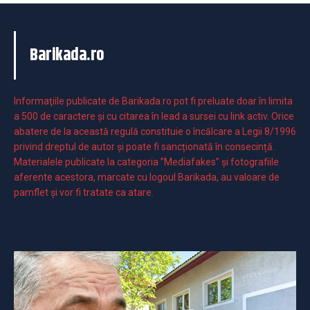
Barikada.ro
Informaţiile publicate de Barikada.ro pot fi preluate doar în limita
a 500 de caractere şi cu citarea în lead a sursei cu link activ. Orice
abatere de la această regulă constituie o încălcare a Legii 8/1996
privind dreptul de autor și poate fi sancționată în consecință.
Materialele publicate la categoria ”Mediafakes” și fotografiile
aferente acestora, marcate cu logoul Barikada, au valoare de
pamflet și vor fi tratate ca atare.