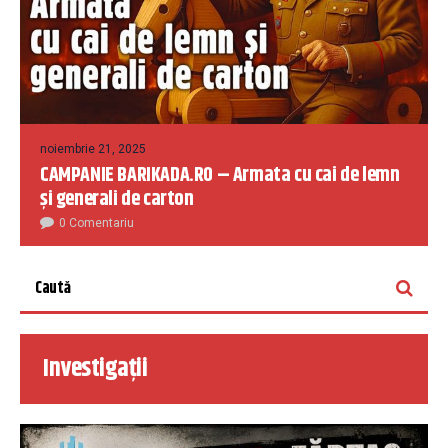
noiembrie 21, 2025
CAMPANIE BARIKADA.RO – Armata cu cai de lemn
și generali de carton
0 Comentariu
Investigații