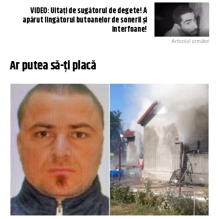
VIDEO: Uitați de sugătorul de degete! A
apărut lingătorul butoanelor de sonerii și
interfoane!
Articolul următor
Ar putea să-ți placă