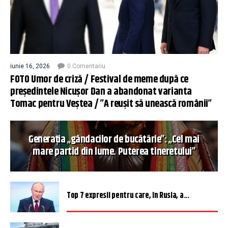
iunie 16, 2026
0 Comentariu
FOTO Umor de criză / Festival de meme după ce
președintele Nicușor Dan a abandonat varianta
Tomac pentru Veștea / ”A reușit să unească românii”
Generația „gândacilor de bucătărie”: „Cel mai
mare partid din lume. Puterea tineretului”
Top 7 expresii pentru care, în Rusia, a...