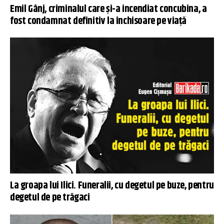
Emil Gânj, criminalul care și-a incendiat concubina, a
fost condamnat definitiv la închisoare pe viață
La groapa lui Ilici. Funeralii, cu degetul pe buze, pentru
degetul de pe trăgaci