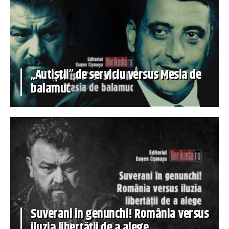
„Autiștii” de serviciu versus Mesia de
balamuc
Suverani în genunchi! România versus
iluzia libertății de a alege