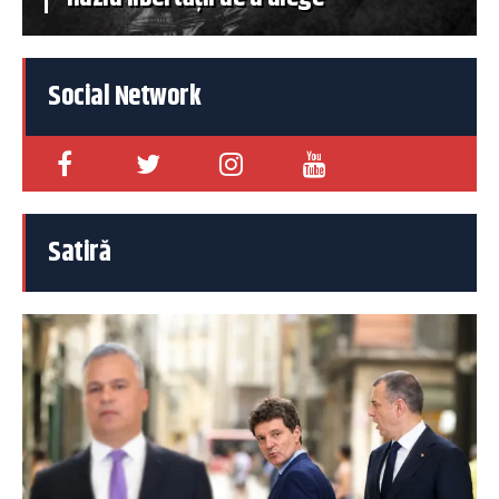
Social Network
Satiră