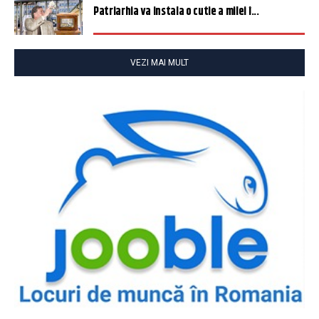
Patriarhia va instala o cutie a milei î...
VEZI MAI MULT