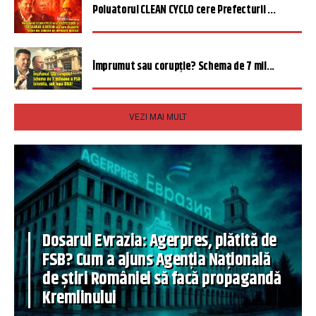
Poluatorul CLEAN CYCLO cere Prefecturii ...
Împrumut sau corupție? Schema de 7 mil...
VEZI MAI MULT
Dosarul Evrazia: Agerpres, plătită de
FSB? Cum a ajuns Agenția Națională
de știri României să facă propagandă
Kremlinului