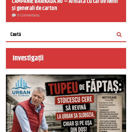
CAMPANIE BARIKADA.RO – Armata cu cai de lemn
și generali de carton
0 Comentariu
Investigații