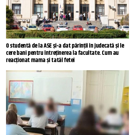
O studentă de la ASE și-a dat părinții în judecată și le
cere bani pentru întreținerea la facultate. Cum au
reacționat mama și tatăl fetei