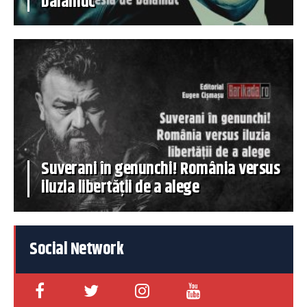
balamuc
Suverani în genunchi! România versus
iluzia libertății de a alege
Social Network