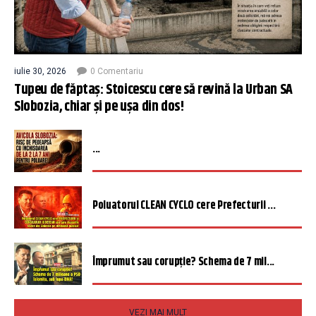
iulie 30, 2026
0 Comentariu
Tupeu de făptaș: Stoicescu cere să revină la Urban SA
Slobozia, chiar și pe ușa din dos!
...
Poluatorul CLEAN CYCLO cere Prefecturii ...
Împrumut sau corupție? Schema de 7 mil...
VEZI MAI MULT