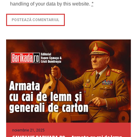
handling of your data by this website.
*
noiembrie 21, 2025