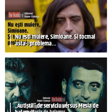
Nu ești muiere, Simioane. Și tocmai
asta-i problema…
„Autiștii” de serviciu versus Mesia de