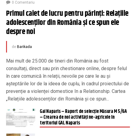
0 Comentariu
Primul caiet de lucru pentru părinți: Relațiile 
adolescenților din România și ce spun ele 
despre noi
de
Barikada
Mai mult de 25.000 de tineri din România au fost
consultați, direct sau prin chestionare online, despre felul
în care comunică în relații, nevoile pe care le au și
așteptările lor de la ideea de cuplu, în cadrul proiectului de
prevenție a violenței domestice In a Relationship. Cartea
„Relațiile adolescenților din România și ce spun...
Gal Naparis – Raport de selecție Măsura M 5/6A
– Crearea de noi activități ne-agricole în
teritoriul GAL Naparis