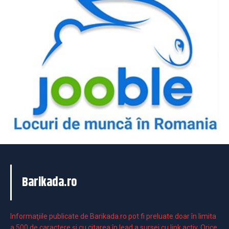
Barikada.ro
Informaţiile publicate de Barikada.ro pot fi preluate doar în limita
a 500 de caractere şi cu citarea în lead a sursei cu link activ. Orice