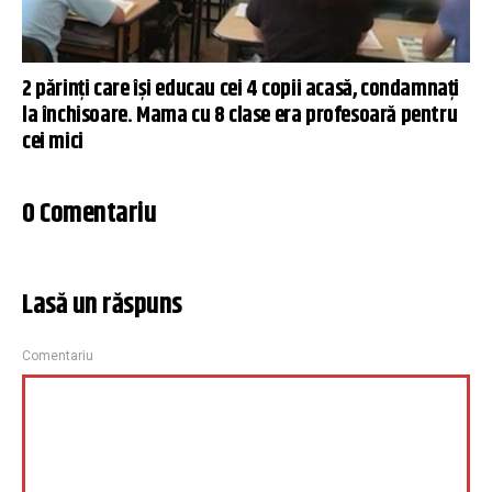
2 părinţi care îşi educau cei 4 copii acasă, condamnați
la închisoare. Mama cu 8 clase era profesoară pentru
cei mici
0 Comentariu
Lasă un răspuns
Comentariu