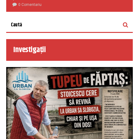
0 Comentariu
Investigații