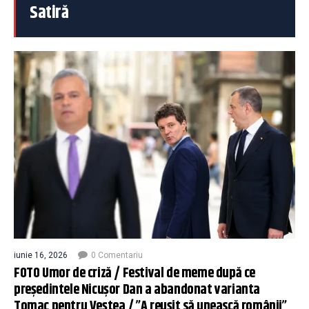
Satiră
iunie 16, 2026
0 Comentariu
FOTO Umor de criză / Festival de meme după ce
președintele Nicușor Dan a abandonat varianta
Tomac pentru Veștea / ”A reușit să unească românii”