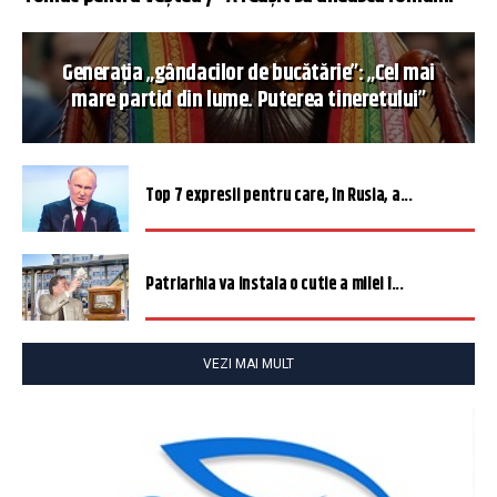
Generația „gândacilor de bucătărie”: „Cel mai
mare partid din lume. Puterea tineretului”
Top 7 expresii pentru care, în Rusia, a...
Patriarhia va instala o cutie a milei î...
VEZI MAI MULT