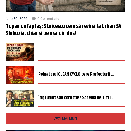
iulie 30, 2026
0 Comentariu
Tupeu de făptaș: Stoicescu cere să revină la Urban SA
Slobozia, chiar și pe ușa din dos!
...
Poluatorul CLEAN CYCLO cere Prefecturii ...
Împrumut sau corupție? Schema de 7 mil...
VEZI MAI MULT