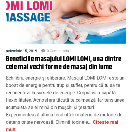
noiembrie 15, 2019
0 Comentariu
Beneficiile masajului LOMI LOMI, una dintre
cele mai vechi forme de masaj din lume
Echilibru, energie și eliberare. Masajul LOMI LOMI este un
boost de energie pentru trup și suflet, pentru că tu să te
reconectezi la sursele de energie. Corpul își recapătă
flexibilitatea. Atmosfera tăcută te calmează. Iar tensiunea
acumulată se elimină din mușchi și țesuturi.
Experimentează ultima tendință în materie de metode de
detensionare nervoasă. Elimină toxinele,...
Citește mai
mult