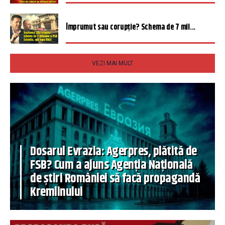
Împrumut sau corupție? Schema de 7 mil...
VEZI MAI MULT
Dosarul Evrazia: Agerpres, plătită de
FSB? Cum a ajuns Agenția Națională
de știri României să facă propagandă
Kremlinului