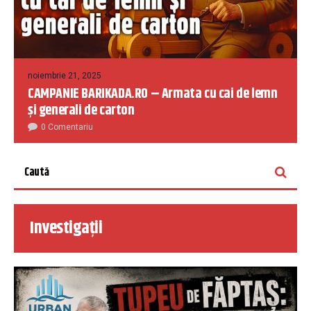
noiembrie 21, 2025
CAMPANIE BARIKADA.RO – Armata cu cai de lemn
și generali de carton
0 Comentariu
Investigații