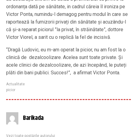
ordonanța dată pe sănătate, in cadrul căreia îl ironiza pe
Victor Ponta, numindu-l demagog pentru modul în care se
raportează la furnizorii privați din sănătate și acuzându-l
că și-a reparat piciorul ”la privat, în străinătate”, dottore
Victor Viorel, a sarit cu o replică la fel de incisivă.
“Dragă Ludovic, eu m-am operat la picior, nu am fost la o
clinică de dezalcoolizare. Acelea sunt toate private. Și
acele clinici de dezalcoolizare, de azi începând, le puteți
plăti din bani publici. Succes!”, a afirmat Victor Ponta.
Actualitate
picior
Barikada
Vezi toate postările autorului