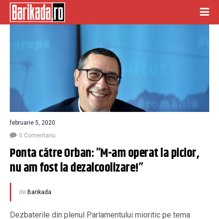
februarie 5, 2020
0 Comentariu
Ponta către Orban: ”M-am operat la picior, 
nu am fost la dezalcoolizare!”
de
Barikada
Dezbaterile din plenul Parlamentului mioritic pe tema