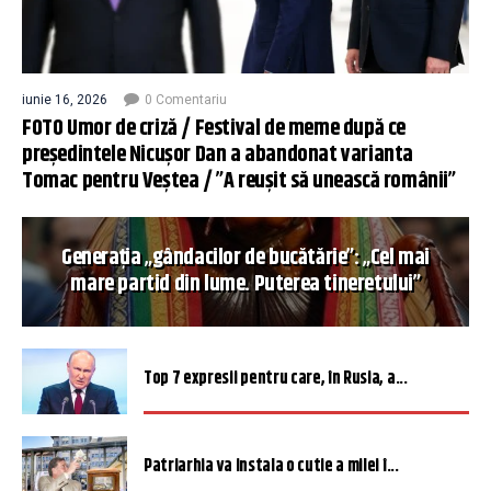
iunie 16, 2026
0 Comentariu
FOTO Umor de criză / Festival de meme după ce
președintele Nicușor Dan a abandonat varianta
Tomac pentru Veștea / ”A reușit să unească românii”
Generația „gândacilor de bucătărie”: „Cel mai
mare partid din lume. Puterea tineretului”
Top 7 expresii pentru care, în Rusia, a...
Patriarhia va instala o cutie a milei î...