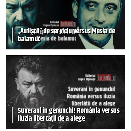
„Autiștii” de serviciu versus Mesia de
balamuc
Suverani în genunchi! România versus
iluzia libertății de a alege