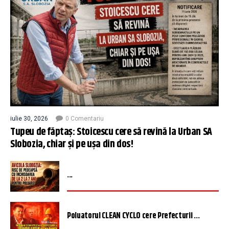
iulie 30, 2026
0 Comentariu
Tupeu de făptaș: Stoicescu cere să revină la Urban SA
Slobozia, chiar și pe ușa din dos!
...
Poluatorul CLEAN CYCLO cere Prefecturii ...