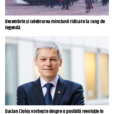
Decembrie și celebrarea minciunii ridicate la rang de
legendă
Dacian Cioloș vorbește despre o posibilă revoluție în