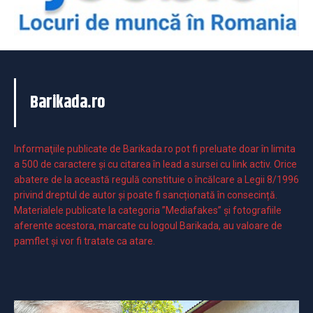
Barikada.ro
Informaţiile publicate de Barikada.ro pot fi preluate doar în limita
a 500 de caractere şi cu citarea în lead a sursei cu link activ. Orice
abatere de la această regulă constituie o încălcare a Legii 8/1996
privind dreptul de autor și poate fi sancționată în consecință.
Materialele publicate la categoria ”Mediafakes” și fotografiile
aferente acestora, marcate cu logoul Barikada, au valoare de
pamflet și vor fi tratate ca atare.