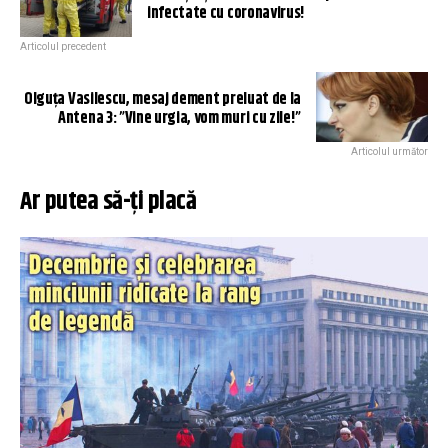
infectate cu coronavirus!
Articolul precedent
Olguța Vasilescu, mesaj dement preluat de la
Antena 3: ”Vine urgia, vom muri cu zile!”
Articolul următor
Ar putea să-ți placă