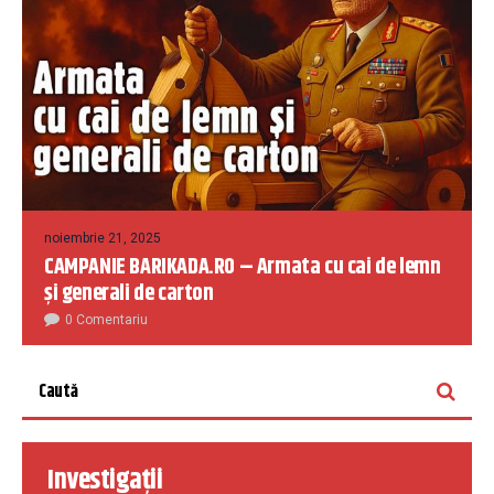
noiembrie 21, 2025
CAMPANIE BARIKADA.RO – Armata cu cai de lemn
și generali de carton
0 Comentariu
Investigații