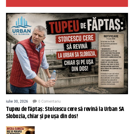
iulie 30, 2026
0 Comentariu
Tupeu de făptaș: Stoicescu cere să revină la Urban SA
Slobozia, chiar și pe ușa din dos!