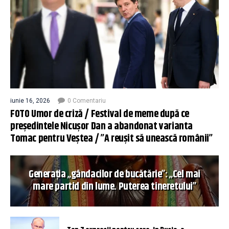
iunie 16, 2026
0 Comentariu
FOTO Umor de criză / Festival de meme după ce
președintele Nicușor Dan a abandonat varianta
Tomac pentru Veștea / ”A reușit să unească românii”
Generația „gândacilor de bucătărie”: „Cel mai
mare partid din lume. Puterea tineretului”