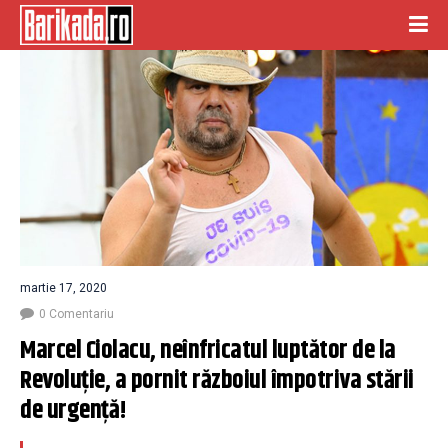
martie 17, 2020
0 Comentariu
Marcel Ciolacu, neînfricatul luptător de la 
Revoluție, a pornit războiul împotriva stării 
de urgență!