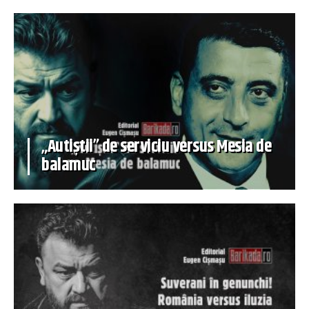
„Autiștii” de serviciu versus Mesia de
balamuc