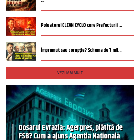
...
Poluatorul CLEAN CYCLO cere Prefecturii ...
Împrumut sau corupție? Schema de 7 mil...
VEZI MAI MULT
Dosarul Evrazia: Agerpres, plătită de
FSB? Cum a ajuns Agenția Națională