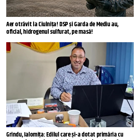
Aer otrăvit la Ciulnița! DSP și Garda de Mediu au,
oficial, hidrogenul sulfurat, pe masă!
Grindu, Ialomița: Edilul care și-a dotat primăria cu