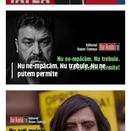
Nu ne-mpăcăm. Nu trebuie. Nu ne
putem permite