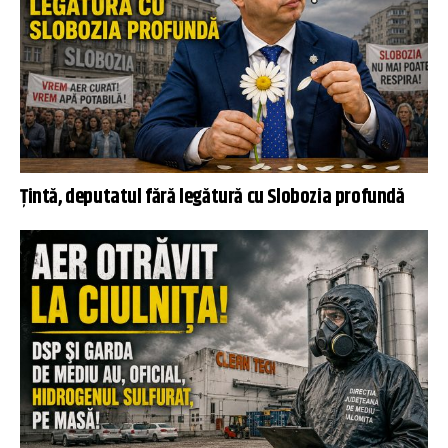
Țintă, deputatul fără legătură cu Slobozia profundă