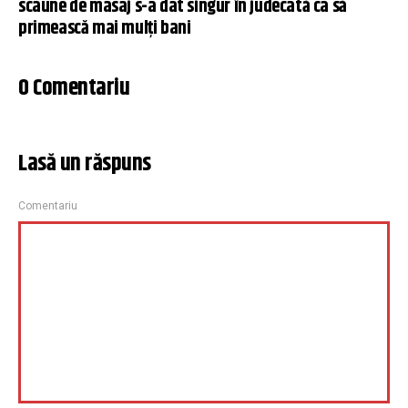
scaune de masaj s-a dat singur în judecată ca să
primească mai mulți bani
0 Comentariu
Lasă un răspuns
Comentariu